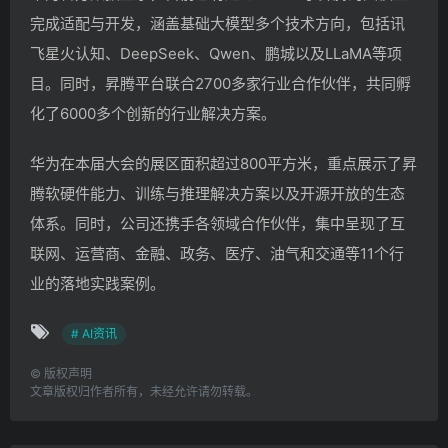
完成适配与开发，涵盖基础大模型多个技术方向，包括讯
飞星火认知、DeepSeek、Qwen、鹏城以及LLaMA等项
目。同时，昇腾平台联合2700多家行业合作伙伴，共同孵
化了6000多个创新的行业解决方案。
华为在本届大会的展区面积超过800平方米，重点展示了昇
腾软硬件能力、训练与推理解决方案以及开源开放的生态
体系。同时，公司还携手各领域合作伙伴，集中呈现了互
联网、运营商、金融、政务、医疗、油气和交通等11个行
业的落地实践案例。
# AI资讯
©
版权声明
文章版权归作者所有，未经允许请勿转载。