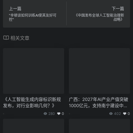
上一篇
下一篇
"辛顿谈如何训练AI使其友好可
《中国发布全球人工智能治理新
控"
战略》
相关文章
《人工智能生成内容标识新规
广西：2027年AI产业产值突破
发布，对行业影响几何？》
1000亿元，支持南宁建设中国
—东盟人工智能创新合作中心
280
0
402
0