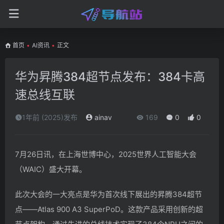
首页
•
AI资讯
•
正文
华为昇腾384超节点发布：384卡高
速总线互联
1年前 (2025)发布
ainav
169
0
0
7月26日讯，在上海世博中心，2025世界人工智能大会
（WAIC）盛大开幕。
此次大会的一大亮点是华为首次线下展出的昇腾384超节
点——Atlas 900 A3 SuperPoD。这款产品采用创新的超