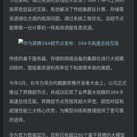
节点架构，通过先进的总线技术实现了384个NPU之间的
高带宽低延迟互联，有效解决了传统集群在计算、存储等
资源通信方面的瓶颈问题。通过系统工程优化，该超节点
能够像一台计算机一样高效调度各类资源。
传统的基于服务器、存储和网络设备的集群在进行大规模
训练时，面临着资源利用率低下和故障率高的难题。
今年5月，在华为举办的鲲鹏昇腾开发者大会上，公司正式
推出了昇腾超节点，并成功实现了业界最大规模的384卡
高速总线互联。昇腾超节点凭借其超大带宽、超低时延和
超强性能三大核心优势，为模型训练和推理提供了更可靠
的选择。
华为官方数据显示，目前已有超过80个基于昇腾的大模型