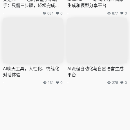
手：只需三步骤，轻松完成论
生成和模型分享平台
文创作与主题需求输入
684
0
877
0
AI聊天工具，人性化、情绪化
AI流程自动化与自然语言生成
对话体验
平台
131
0
275
0