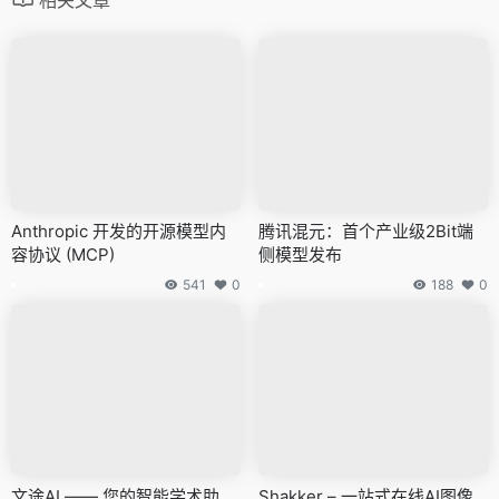
Anthropic 开发的开源模型内
腾讯混元：首个产业级2Bit端
容协议 (MCP)
侧模型发布
541
0
188
0
文途AI —— 您的智能学术助
Shakker – 一站式在线AI图像