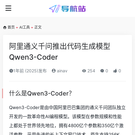
首页
•
AI工具
•
正文
阿里通义千问推出代码生成模型
Qwen3-Coder
1年前 (2025)发布
ainav
254
0
0
什么是Qwen3-Coder？
Qwen3-Coder是由中国阿里巴巴集团的通义千问团队独立
开发的一款革命性AI编程模型。该模型在参数规模和性能
上都处于世界领先地位，拥有4800亿个参数和350亿个激
活参数，采用先进的长上下文窗口技术，原生支持256K