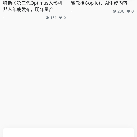
特斯拉第三代Optimus人形机
微软推Copilot：AI生成内容
器人年底发布，明年量产
200
0
131
0