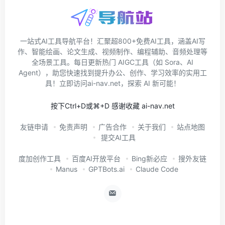
一站式AI工具导航平台！汇聚超800+免费AI工具，涵盖AI写
作、智能绘画、论文生成、视频制作、编程辅助、音频处理等
全场景工具。每日更新热门 AIGC工具（如 Sora、AI
Agent），助您快速找到提升办公、创作、学习效率的实用工
具！立即访问ai-nav.net，探索 AI 新可能！
按下Ctrl+D或⌘+D 感谢收藏 ai-nav.net
友链申请
免责声明
广告合作
关于我们
站点地图
提交AI工具
度加创作工具
百度AI开放平台
Bing新必应
搜外友链
Manus
GPTBots.ai
Claude Code