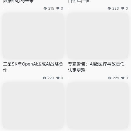
数据中心的未来
百亿年产值
215
0
233
0
三星SK与OpenAI达成AI战略合
专家警告：AI致医疗事故责任
作
认定更难
223
0
229
0