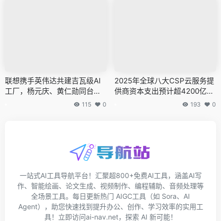
联想携手英伟达共建吉瓦级AI
2025年全球八大CSP云服务提
工厂，杨元庆、黄仁勋同台签
供商资本支出预计超4200亿美
约
元
115
0
193
0
一站式AI工具导航平台！汇聚超800+免费AI工具，涵盖AI写
作、智能绘画、论文生成、视频制作、编程辅助、音频处理等
全场景工具。每日更新热门 AIGC工具（如 Sora、AI
Agent），助您快速找到提升办公、创作、学习效率的实用工
具！立即访问ai-nav.net，探索 AI 新可能！