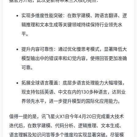
据官方介绍，此次更新将带来三大核心亮点：
实现多维度性能突破：在数学建模、跨语言翻译、逻
辑推理和文本生成等关键领域持续保持行业领先水
平。
提升内容可靠性：通过优化慢思考模式，显著降低大
模型输出中的错误率和幻觉内容，使得回答更加准确
可靠。
拓展全球语言覆盖：底层多语言处理能力大幅增强，
现支持包括英语、中文在内的130多种语言，达到业
界领先水平，进一步提升模型的国际化应用能力。
值得一提的是，讯飞星火X1自今年4月20日完成重大技术
迭代后，在数学建模、代码分析、逻辑推理、文本生成、
语言理解及知识问答等多个维度均实现显著突破。尽管模