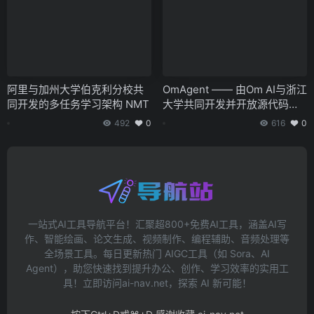
阿里与加州大学伯克利分校共
OmAgent —— 由Om AI与浙江
同开发的多任务学习架构 NMT
大学共同开发并开放源代码的
多功能语言代理架构
492
0
616
0
一站式AI工具导航平台！汇聚超800+免费AI工具，涵盖AI写
作、智能绘画、论文生成、视频制作、编程辅助、音频处理等
全场景工具。每日更新热门 AIGC工具（如 Sora、AI
Agent），助您快速找到提升办公、创作、学习效率的实用工
具！立即访问ai-nav.net，探索 AI 新可能！