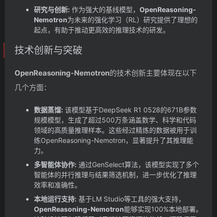
研究与创新:
作为强大的基线模型，
OpenReasoning-
Nemotron
为未来的强化学习（RL）研究提供了理想的
起点，有助于推动更高效的推理技术的研发。
技术创新与突破
OpenReasoning-Nemotron
的技术创新主要体现在以下
几个方面：
数据蒸馏:
该模型基于DeepSeek R1 0528的671B参数
规模模型，生成了超过500万条涵盖数学、科学和代码
领域的高质量推理样本。这些经过精炼的数据被用于训
练OpenReasoning-Nemotron，显著提升了其推理能
力。
多智能体协作:
通过GenSelect算法，该模型实现了多个
智能体的并行推理与结果筛选机制，进一步优化了推理
效率和准确性。
本地运行支持:
基于LM Studio等工具的强大支持，
OpenReasoning-Nemotron
能够实现100%本地部署。