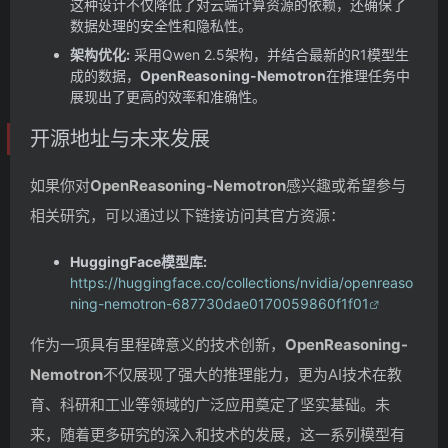
这种设计不仅降低了对云端计算资源的依赖，还确保了
数据处理的安全性和隐私性。
架构优化:
采用Qwen 2.5架构，并结合最新的R1模型生
成的数据，
OpenReasoning-Nemotron
在推理任务中
展现出了更高的效率和准确性。
开源地址与未来发展
如果你对
OpenReasoning-Nemotron
感兴趣或希望参与
相关研究，可以通过以下链接访问其官方资源：
HuggingFace模型库:
https://huggingface.co/collections/nvidia/openreaso
ning-nemotron-687730dae0170059860f1f01
作为一项具有里程碑意义的技术创新，
OpenReasoning-
Nemotron
不仅展现了强大的推理能力，更为AI技术在教
育、科研和工业等领域的广泛应用奠定了坚实基础。未
来，随着更多研究的深入和技术的发展，这一系列模型有