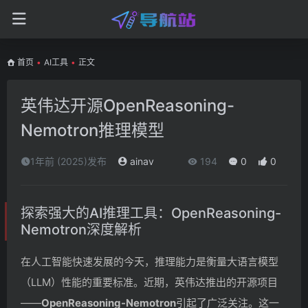
首页
•
AI工具
•
正文
英伟达开源OpenReasoning-
Nemotron推理模型
1年前 (2025)发布
ainav
194
0
0
探索强大的AI推理工具：OpenReasoning-
Nemotron深度解析
在人工智能快速发展的今天，推理能力是衡量大语言模型
（LLM）性能的重要标准。近期，英伟达推出的开源项目
——
OpenReasoning-Nemotron
引起了广泛关注。这一