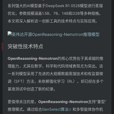
系列强大的AI模型基于DeepSeek R1 0528模型进行蒸馏
优化，参数规模涵盖1.5B、7B、14B和32B等多种规格。
本文将深入解析这一创新工具的技术特点与实际应用。
突破性技术特点
OpenReasoning-Nemotron
的核心优势在于其卓越的推
理能力，尤其在数学、科学和代码领域表现尤为突出。这
一系列模型采用了先进的大规模数据蒸馏技术和有监督微
调（SFT）方法，未依赖强化学习（RL），却已经在多个
基准测试中创造了新的纪录。
更值得关注的是，
OpenReasoning-Nemotron
支持“重型”
推理模式。通过结合
GenSelect算法
和多智能体协作机