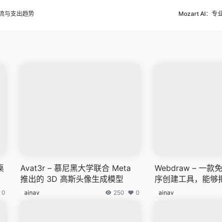
现金流与支出趋势
Mozart AI：
桌
Avat3r – 慕尼黑大学联合 Meta
Webdraw – 一
推出的 3D 高斯头像生成模型
序创建工具，能够
为网络应用
0
ainav
250
0
ainav