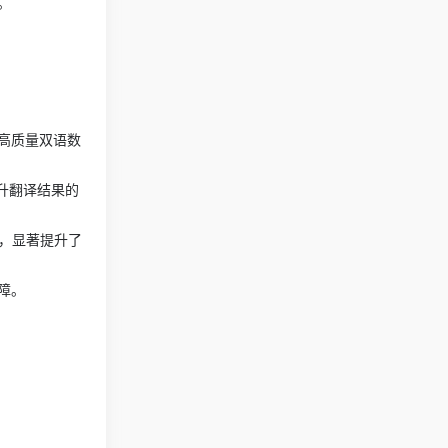
。
高质量双语数
升翻译结果的
，显著提升了
障。