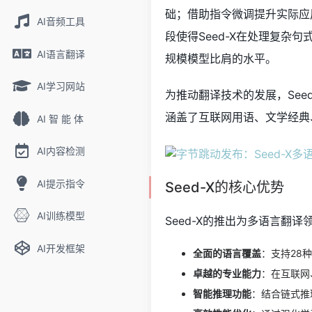
础；借助指令微调提升实际应
AI音频工具
段使得Seed-X在处理复杂句
AI语言翻译
规模模型比肩的水平。
AI学习网站
为推动翻译技术的发展，Seed-
涵盖了互联网用语、文学经典
AI 智 能 体
AI内容检测
AI提示指令
Seed-X的核心优势
AI训练模型
Seed-X的推出为多语言翻
AI开发框架
全面的语言覆盖
：支持28
卓越的专业能力
：在互联网
智能推理功能
：结合链式推