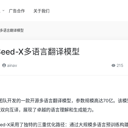
讯
广告合作
关于我们
X多语言翻译模型
eed-X多语言翻译模型
ainav
215
eed团队开发的一款开源多语言翻译模型，参数规模高达70亿。该
的双向互译，展现了卓越的语言理解和生成能力。
eed-X采用了独特的三重优化路径：通过大规模多语言预训练构