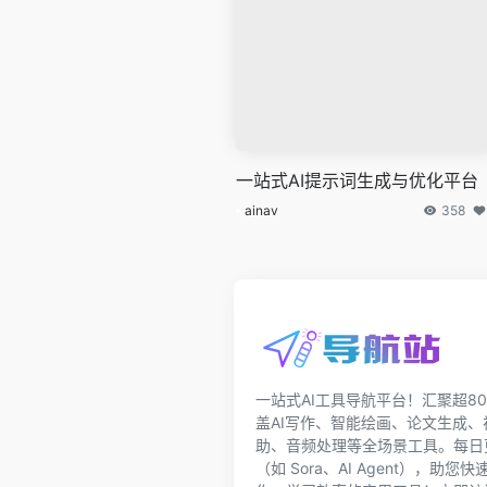
一站式AI提示词生成与优化平台
ainav
358
一站式AI工具导航平台！汇聚超80
盖AI写作、智能绘画、论文生成
助、音频处理等全场景工具。每日更
（如 Sora、AI Agent），助