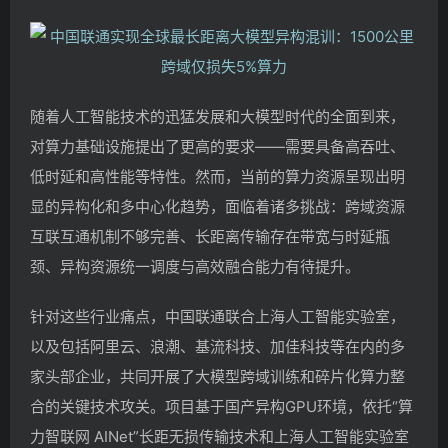
随着人工智能技术的迅猛发展和大模型时代的全面到来，
对算力基础设施提出了更高的要求——需要具备高吞吐、
低时延和高性能等特性。然而，当前的算力资源呈现出明
显的异构化和多中心化趋势，面临着诸多挑战：跨域资源
互联互通机制不够完善、长距离传输存在带宽与时延瓶
颈、异构资源统一调度与高效融合能力有待提升。
针对这些行业痛点，中国联通联合上海人工智能实验室，
以及包括阿里云、浪潮、基流科技、加佳科技等在内的多
家头部企业，共同开展了大模型跨域训练和碎片化算力整
合的关键技术攻关。项目基于国产异构GPU环境，依托“算
力智联网 AINet”长距无损传输技术和上海人工智能实验室