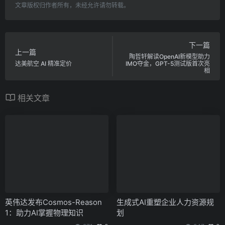
文章版权归作者所有，未经允许请勿转载。
下一篇
上一篇
陶哲轩解读OpenAI新模型助力
达美航空 AI 精准定价
IMO夺金，GPT-5测试版首次亮
相
相关文章
英伟达发布Cosmos-Reason
生成式AI重塑企业人力资源规
1：助力AI掌握物理知识
划