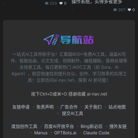
操作系统，买得多省更多
233
0
307
0
一站式AI工具导航平台！汇聚超800+免费AI工具，涵盖AI写
作、智能绘画、论文生成、视频制作、编程辅助、音频处理等
全场景工具。每日更新热门 AIGC工具（如 Sora、AI
Agent），助您快速找到提升办公、创作、学习效率的实用工
具！立即访问ai-nav.net，探索 AI 新可能！
按下Ctrl+D或⌘+D 感谢收藏 ai-nav.net
友链申请
免责声明
广告合作
关于我们
站点地图
提交AI工具
度加创作工具
百度AI开放平台
Bing新必应
搜外友链
Manus
GPTBots.ai
Claude Code