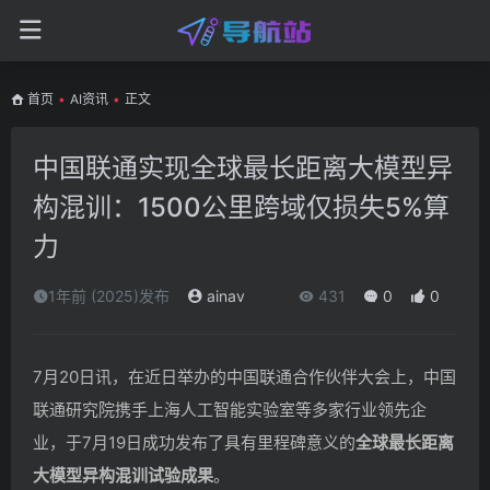
首页
•
AI资讯
•
正文
中国联通实现全球最长距离大模型异
构混训：1500公里跨域仅损失5%算
力
1年前 (2025)发布
ainav
431
0
0
7月20日讯，在近日举办的中国联通合作伙伴大会上，中国
联通研究院携手上海人工智能实验室等多家行业领先企
业，于7月19日成功发布了具有里程碑意义的
全球最长距离
大模型异构混训试验成果
。