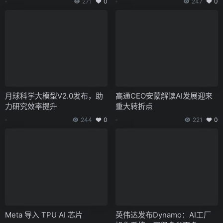
271
0
247
0
月球科学大模型V2.0发布，助
高通CEO安蒙解读AI发展迎来
力研究效率提升
重大转折点
244
0
221
0
Meta 导入 TPU AI 芯片
英伟达发布Dynamo：AI工厂