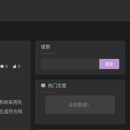
搜索
搜
0
0
索：
热门文章
系统采用先
没有数据！
生成符合规