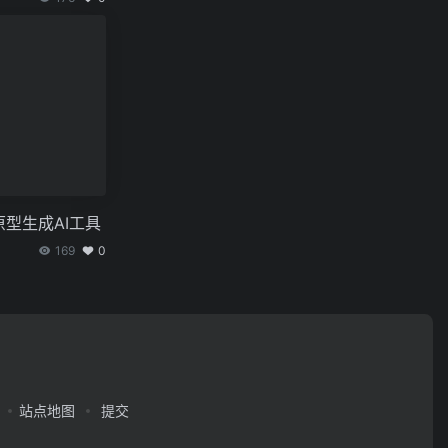
原型生成AI工具
169
0
站点地图
提交