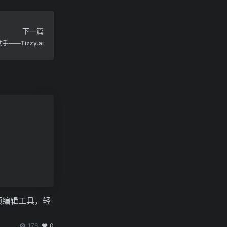
下一篇
——Tizzy.ai
I视频编辑工具，轻
176
0