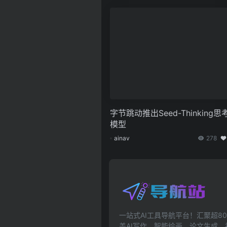
字节跳动推出Seed-Thinking思
模型
ainav
278
一站式AI工具导航平台！汇聚超80
盖AI写作、智能绘画、论文生成