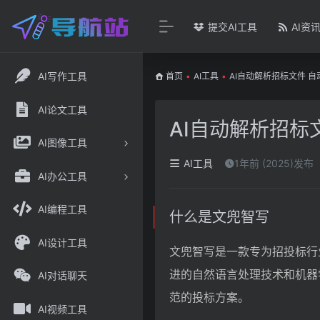
提交AI工具
AI资
AI写作工具
首页
•
AI工具
•
AI自动解析招标文件 
AI论文工具
AI自动解析招标
AI图像工具
AI工具
1年前 (2025)发布
AI办公工具
AI编程工具
什么是文兜智写
AI设计工具
文兜智写是一款专为招投标行
进的自然语言处理技术和机器
AI对话聊天
范的投标方案。
AI视频工具