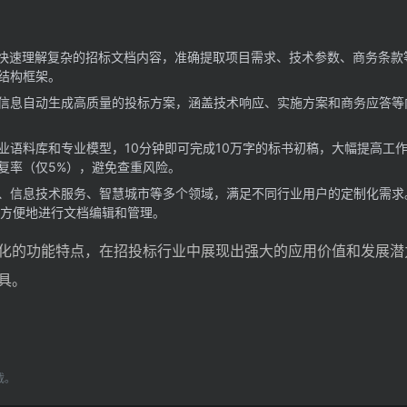
术快速理解复杂的招标文档内容，准确提取项目需求、技术参数、商务条款
结构框架。
信息自动生成高质量的投标方案，涵盖技术响应、实施方案和商务应答等
业语料库和专业模型，10分钟即可完成10万字的标书初稿，大幅提高工
复率（仅5%），避免查重风险。
、信息技术服务、智慧城市等多个领域，满足不同行业用户的定制化需求
件方便地进行文档编辑和管理。
化的功能特点，在招投标行业中展现出强大的应用价值和发展潜
具。
载。