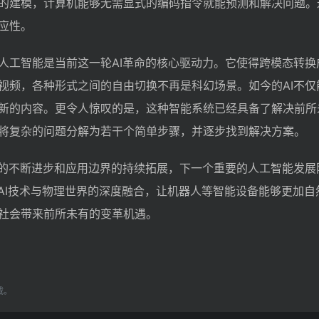
的建模，计算机能够无需显式的编码指令就能预测和解决问题。
应性。
人工智能是当前这一轮AI革命的核心驱动力。它使得跨模态转换
视频，各种形式之间的自由切换不再是科幻场景。如今的AI不仅
新的内容。更令人惊叹的是，这种智能系统已经具备了解决前所
将复杂的问题分解为若干个简单步骤，并逐步找到解决方案。
I的不断进步和应用边界的持续拓展，下一个重要的人工智能发展
是AI技术与物理世界的深度融合，让机器人等智能设备能够更加自
社会带来前所未有的变革机遇。
载。