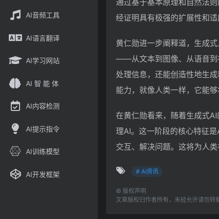
通过基于基本原理和自然法则
AI音频工具
经证明具有极强的扩展性和适
AI语言翻译
黄仁勋进一步阐释道，生成式
——从文本到图像、从语音到
AI学习网站
处理信息，还能创造性地生成
AI 智 能 体
能力，就像人类一样，它能够
AI内容检测
在黄仁勋看来，随着生成式A
AI提示指令
理AI。这一阶段的核心特征
交互、解决问题。这将为人类
AI训练模型
# AI资讯
AI开发框架
©
版权声明
文章版权归作者所有，未经允许请勿转