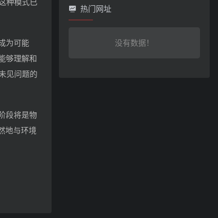
这种模式已
热门网址
成为可能
没有数据！
能够理解和
未见问题的
阶段将是物
然地与环境