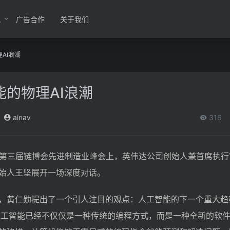
讯
广告合作
关于我们
AI浪潮
的物理AI浪潮
ainav
316
办的第三届链博会先进制造业峰会上，英伟达公司创始人兼首席执
始人王坚展开一场深度对话。
，黄仁勋提出了一个引人注目的观点：人工智能的下一个重大趋
他指出，人工智能已经不仅仅是一种传统的编程方式，而是一种全新的软