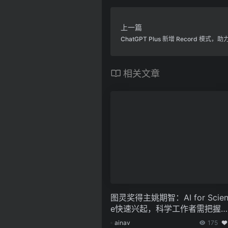
上一篇
ChatGPT Plus 新增 Record 模式
相关文章
图灵奖得主姚期智：AI for Scien
e快速兴起，科学工作者需把握
展机遇
ainav
175