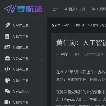
提交AI工具
AI资
AI写作工具
首页
•
AI资讯
•
黄仁勋：人工智能的物理
AI论文工具
黄仁勋：人工智能
AI图像工具
AI资讯
1年前 (2025)发布
AI办公工具
AI编程工具
在2023年7月17日上午举
与之江实验室主任、阿里云创
AI设计工具
AI对话聊天
在这次备受瞩目的炉边谈话中
AI（Physic AI）。
AI视频工具