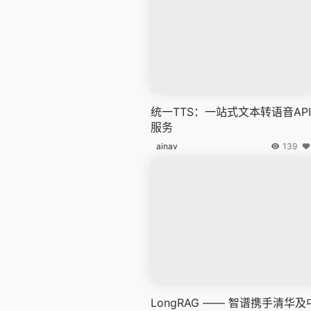
统一TTS：一站式文本转语音API
服务
ainav
139
LongRAG —— 智谱携手清华及