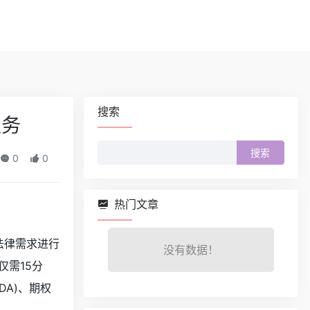
搜索
服务
搜
0
0
索：
热门文章
法律需求进行
没有数据！
需15分
A)、期权