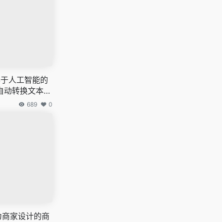
款基于人工智能的
自动转换文本或
689
0
 专为商家设计的商