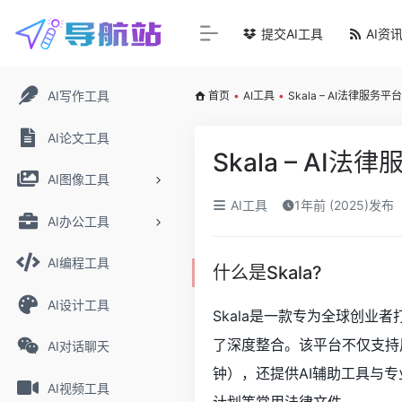
提交AI工具
AI资
AI写作工具
首页
•
AI工具
•
Skala – AI法律
AI论文工具
Skala – A
AI图像工具
AI工具
1年前 (2025)发布
AI办公工具
AI编程工具
什么是Skala?
AI设计工具
Skala是一款专为全球创
了深度整合。该平台不仅支持
AI对话聊天
钟），还提供AI辅助工具与专
AI视频工具