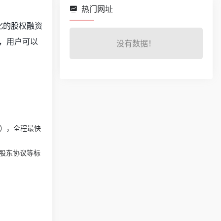
热门网址
化的股权融资
式，用户可以
没有数据！
p），全程最快
、股东协议等标