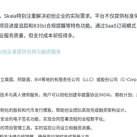
，Skala特别注重解决初创企业的实际需求。平台不仅提供标准
目进度追踪和83(b)合规提醒等特色功能。通过SaaS订阅模
业服务质量，但支付成本却低得多。
立美国、阿联酋、BVI等地的有限责任公司（LLC）或股份公司（C-Cor
I技术与真人律师服务，用户可以轻松创建非披露协议(NDA)、期权计划
制化的股权和代币发行模板，帮助创业团队高效完成融资架构设计。
安全的电子签名功能，实现合同签署流程的全程数字化。
的项目管理工具，实时监控公司设立和融资进展。
相关法律合规提醒，确保用户按时完成报备义务。