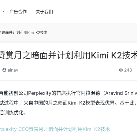
讯
广告合作
关于我们
赏月之暗面并计划利用Kimi K2技术
 CEO赞赏月之暗面并计划利用Kimi K2技
ainav
248
初创公司Perplexity的首席执行官阿拉温德（Aravind Srini
程中，来自中国的月之暗面Kimi K2模型表现优异。基于此，Per
后训练优化。