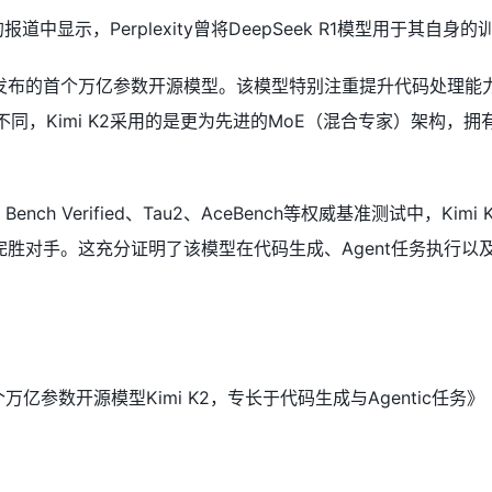
中显示，Perplexity曾将DeepSeek R1模型用于其自身
刚刚发布的首个万亿参数开源模型。该模型特别注重提升代码处理能
不同，Kimi K2采用的是更为先进的MoE（混合专家）架构，拥
ch Verified、Tau2、AceBench等权威基准测试中，Kimi
完胜对手。这充分证明了该模型在代码生成、Agent任务执行以
亿参数开源模型Kimi K2，专长于代码生成与Agentic任务》