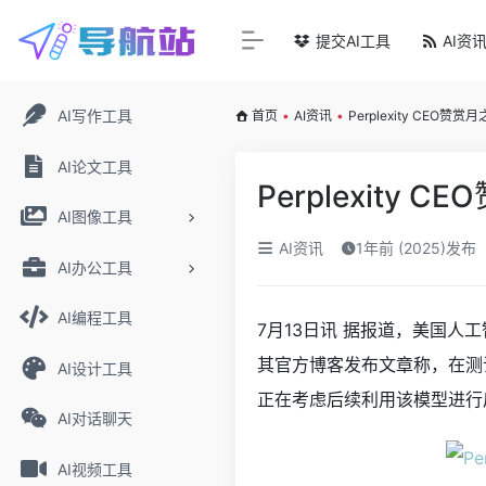
提交AI工具
AI资
AI写作工具
首页
•
AI资讯
•
Perplexity CEO赞
AI论文工具
Perplexity
AI图像工具
AI资讯
1年前 (2025)发布
AI办公工具
AI编程工具
7月13日讯 据报道，美国人工智能
其官方博客发布文章称，在测试过
AI设计工具
正在考虑后续利用该模型进行
AI对话聊天
AI视频工具