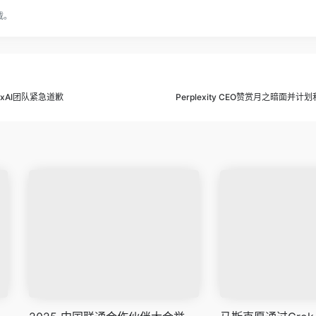
载。
xAI团队紧急道歉
Perplexity CEO赞赏月之暗面并计划