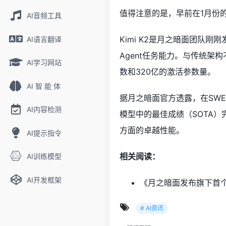
值得注意的是，早前在1月份的报道
AI音频工具
Kimi K2是月之暗面团队
AI语言翻译
Agent任务能力。与传统架构
AI学习网站
数和320亿的激活参数量。
AI 智 能 体
据月之暗面官方透露，在SWE Ben
AI内容检测
模型中的最佳成绩（SOTA）
方面的卓越性能。
AI提示指令
相关阅读：
AI训练模型
AI开发框架
《月之暗面发布旗下首个万
# AI资讯