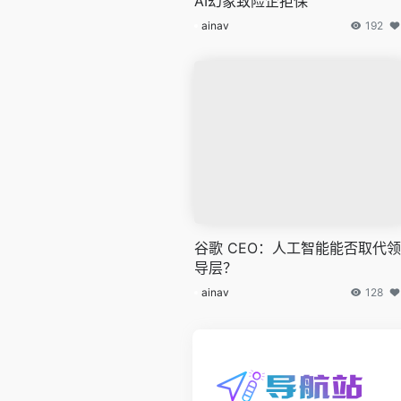
AI幻象致险企拒保
ainav
192
谷歌 CEO：人工智能能否取代领
导层？
ainav
128