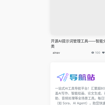
开源AI提示词管理工具——智能
类
ainav
100
一站式AI工具导航平台！汇聚超80
盖AI写作、智能绘画、论文生成
助、音频处理等全场景工具。每日更
（如 Sora、AI Agent），助