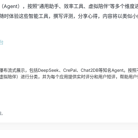
（Agent），按照”通用助手、效率工具、虚拟陪伴”等多个维度
随时体验这些智能工具，撰写评测，分享心得，内容将以类似小
流式展示，包括DeepSeek、CrePal、Chat2DB等知名Agent。
虚拟陪伴）进行分类，并为每个应用提供实时评分和用户短评，帮助用户
载。