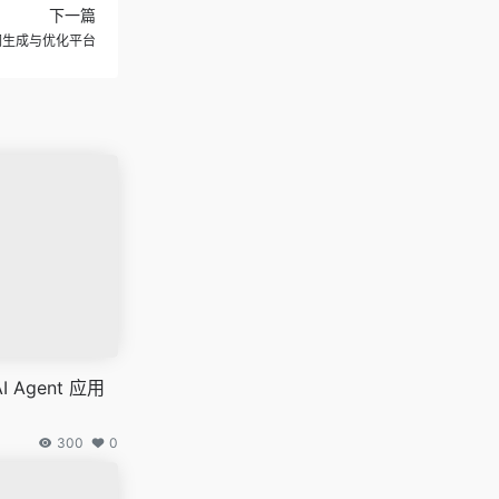
下一篇
词生成与优化平台
I Agent 应用
300
0