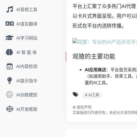
平台上汇聚了众多热门AI代理
AI音频工具
以卡片式界面呈现。用户可以
AI语言翻译
形式在平台内流转传播。
AI学习网站
AI 智 能 体
观猹的主要功能
AI内容检测
AI应用商店
：平台首页采用瀑布
（如通用助手、效率工具、
AI提示指令
量的AI工具。
AI训练模型
# AI工具
©
版权声明
AI开发框架
文章版权归作者所有，未经允许请勿转