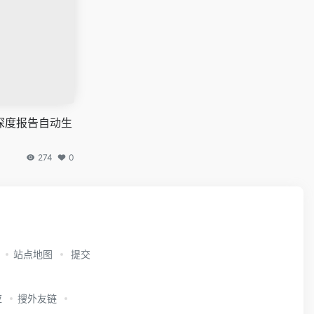
深度报告自动生
274
0
站点地图
提交
应
搜外友链