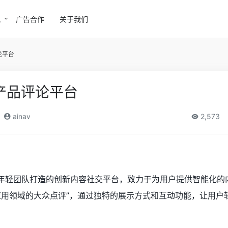
讯
广告合作
关于我们
论平台
产品评论平台
ainav
2,573
一款由年轻团队打造的创新内容社交平台，致力于为用户提供智能化
I应用领域的大众点评”，通过独特的展示方式和互动功能，让用户