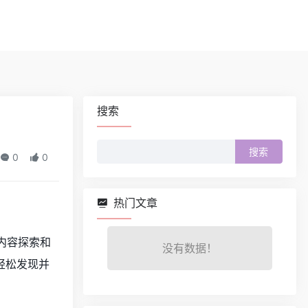
搜索
搜
0
0
索：
热门文章
的内容探索和
没有数据！
轻松发现并