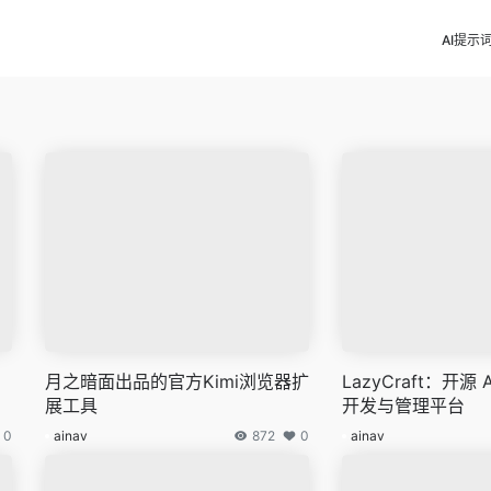
AI提示
月之暗面出品的官方Kimi浏览器扩
LazyCraft：开源 A
展工具
开发与管理平台
0
ainav
872
0
ainav