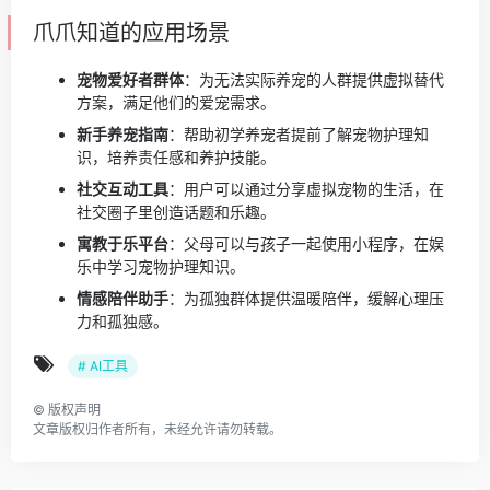
爪爪知道的应用场景
宠物爱好者群体
：为无法实际养宠的人群提供虚拟替代
方案，满足他们的爱宠需求。
新手养宠指南
：帮助初学养宠者提前了解宠物护理知
识，培养责任感和养护技能。
社交互动工具
：用户可以通过分享虚拟宠物的生活，在
社交圈子里创造话题和乐趣。
寓教于乐平台
：父母可以与孩子一起使用小程序，在娱
乐中学习宠物护理知识。
情感陪伴助手
：为孤独群体提供温暖陪伴，缓解心理压
力和孤独感。
# AI工具
©
版权声明
文章版权归作者所有，未经允许请勿转载。