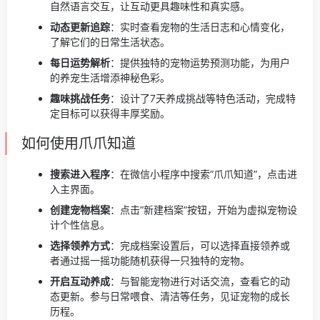
自然语言交互，让互动更具趣味性和真实感。
动态更新追踪
：实时查看宠物的生活日志和心情变化，
了解它们的日常生活状态。
每日运势解析
：提供独特的宠物运势预测功能，为用户
的养宠生活增添神秘色彩。
趣味挑战任务
：设计了7天养成挑战等特色活动，完成特
定目标可以获得丰厚奖励。
如何使用爪爪知道
搜索进入程序
：在微信小程序中搜索”爪爪知道”，点击进
入主界面。
创建宠物档案
：点击”新建档案”按钮，开始为虚拟宠物设
计个性信息。
选择领养方式
：完成档案设置后，可以选择直接领养或
者通过摇一摇功能随机获得一只独特的宠物。
开启互动养成
：与智能宠物进行对话交流，查看它的动
态更新。参与日常喂食、清洁等任务，见证宠物的成长
历程。