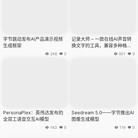
字节跳动发布AI产品演示视频
记录大师 – 一款在线AI声音转
生成框架
换文字的工具，兼容多种格式
的音视频文件转写
246
0
501
0
PersonaPlex：英伟达发布的
Seedream 5.0——字节推出AI
全双工语音交互AI模型
图像生成模型
143
0
119
0