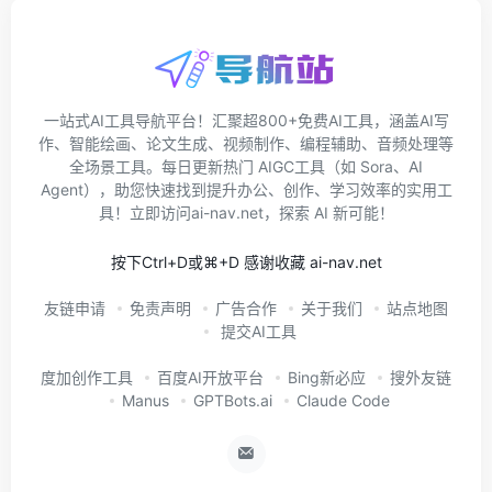
一站式AI工具导航平台！汇聚超800+免费AI工具，涵盖AI写
作、智能绘画、论文生成、视频制作、编程辅助、音频处理等
全场景工具。每日更新热门 AIGC工具（如 Sora、AI
Agent），助您快速找到提升办公、创作、学习效率的实用工
具！立即访问ai-nav.net，探索 AI 新可能！
按下Ctrl+D或⌘+D 感谢收藏 ai-nav.net
友链申请
免责声明
广告合作
关于我们
站点地图
提交AI工具
度加创作工具
百度AI开放平台
Bing新必应
搜外友链
Manus
GPTBots.ai
Claude Code