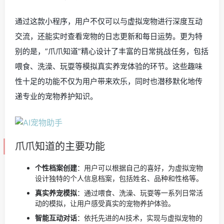
通过这款小程序，用户不仅可以与虚拟宠物进行深度互动
交流，还能实时查看宠物的日志更新和每日运势。更为特
别的是，”爪爪知道”精心设计了丰富的日常挑战任务，包括
喂食、洗澡、玩耍等模拟真实养宠体验的环节。这些趣味
性十足的功能不仅为用户带来欢乐，同时也潜移默化地传
递专业的宠物养护知识。
爪爪知道的主要功能
个性档案创建
：用户可以根据自己的喜好，为虚拟宠物
设计独特的个人信息档案，包括姓名、品种和性格等。
真实养宠模拟
：通过喂食、洗澡、玩耍等一系列日常活
动的模拟，让用户感受真实的宠物养护体验。
智能互动对话
：依托先进的AI技术，实现与虚拟宠物的