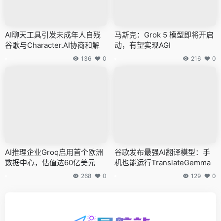
AI聊天工具引发未成年人自残
马斯克：Grok 5 模型即将开启
谷歌与Character.AI协商和解
动，有望实现AGI
136
0
216
0
AI推理企业Groq启用首个欧洲
谷歌发布最强AI翻译模型：手
数据中心，估值达60亿美元
机也能运行TranslateGemma
268
0
129
0