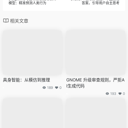
模型：精准预测人类行为
答案，引导用户自主思考
相关文章
具身智能：从模仿到推理
GNOME 升级审查规则，严拒A
I生成代码
189
0
193
0