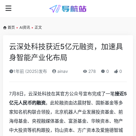
首页
•
AI资讯
•
正文
云深处科技获近5亿元融资，加速具
身智能产业化布局
1年前 (2025)发布
ainav
278
0
0
7月8日，云深处科技在其官方公众号宣布完成了一笔
接近5
亿元人民币的融资
。此轮融资由达晨财智、国新基金等多
家知名机构联合领投，北京机器人产业发展投资基金、前
海母基金、央视融媒体基金、富浙基金、华映资本、物产
中大投资等机构跟投，钧山资本、方广资本及爱施德智城