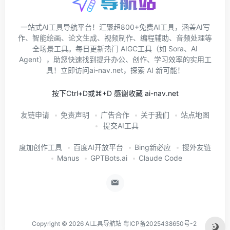
一站式AI工具导航平台！汇聚超800+免费AI工具，涵盖AI写
作、智能绘画、论文生成、视频制作、编程辅助、音频处理等
全场景工具。每日更新热门 AIGC工具（如 Sora、AI
Agent），助您快速找到提升办公、创作、学习效率的实用工
具！立即访问ai-nav.net，探索 AI 新可能！
按下Ctrl+D或⌘+D 感谢收藏 ai-nav.net
友链申请
免责声明
广告合作
关于我们
站点地图
提交AI工具
度加创作工具
百度AI开放平台
Bing新必应
搜外友链
Manus
GPTBots.ai
Claude Code
Copyright © 2026
AI工具导航站
粤ICP备2025438650号-2