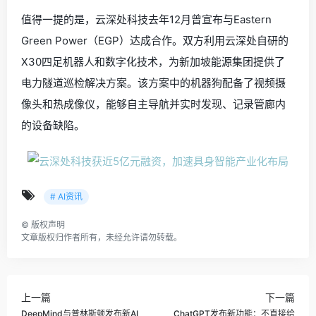
值得一提的是，云深处科技去年12月曾宣布与Eastern
Green Power（EGP）达成合作。双方利用云深处自研的
X30四足机器人和数字化技术，为新加坡能源集团提供了
电力隧道巡检解决方案。该方案中的机器狗配备了视频摄
像头和热成像仪，能够自主导航并实时发现、记录管廊内
的设备缺陷。
# AI资讯
©
版权声明
文章版权归作者所有，未经允许请勿转载。
上一篇
下一篇
DeepMind与普林斯顿发布新AI
ChatGPT发布新功能：不直接给