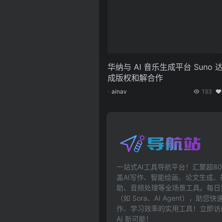
华纳与 AI 音乐生成平台 Suno 
成版权和解合作
ainav
193
一站式AI工具导航平台！汇聚超80
盖AI写作、智能绘画、论文生成
助、音频处理等全场景工具。每日更
（如 Sora、AI Agent），助
作、学习效率的实用工具！立即访问ai
AI 新可能！