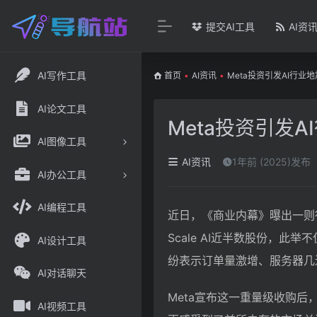
提交AI工具
AI资
AI写作工具
首页
•
AI资讯
•
Meta投资引发AI行业地
AI论文工具
Meta投资引发A
AI图像工具
AI资讯
1年前 (2025)发布
AI办公工具
AI编程工具
近日，《商业内幕》曝出一则行
Scale AI近半数股份，
AI设计工具
纷表示订单量激增、服务器几
AI对话聊天
Meta宣布这一重量级收购后，
AI视频工具