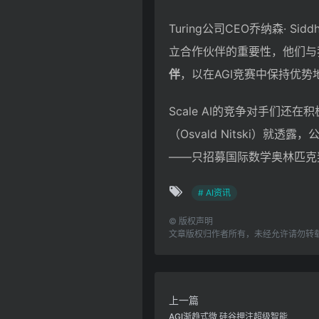
Turing公司CEO乔纳森· 
立合作伙伴的重要性，他们与
伴
，以在AGI竞赛中保持优势
Scale AI的竞争对手们还
（Osvald Nitski）就透
——只招募国际数学奥林匹克
# AI资讯
©
版权声明
文章版权归作者所有，未经允许请勿转
上一篇
AGI渐趋式微 硅谷押注超级智能