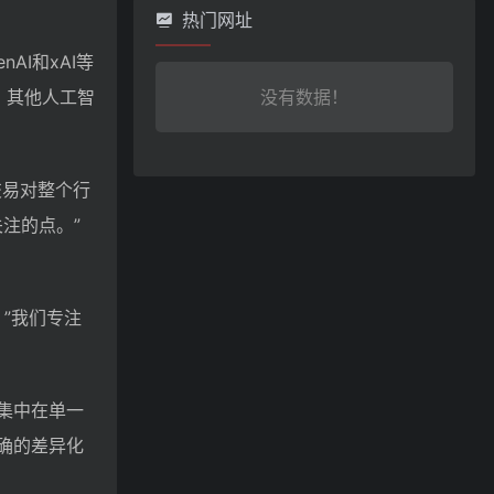
热门网址
AI和xAI等
，其他人工智
没有数据！
笔交易对整个行
注的点。”
调：”我们专注
集中在单一
明确的差异化