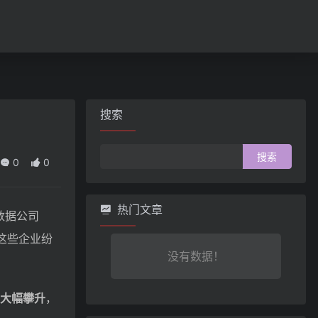
搜索
搜
0
0
索：
热门文章
数据公司
。这些企业纷
没有数据！
大幅攀升
，