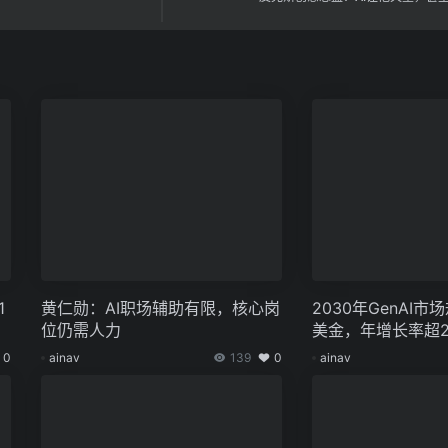
1
黄仁勋：AI职场辅助有限，核心岗
2030年GenAI市
位仍需人力
美金，年增长率超2
0
ainav
139
0
ainav