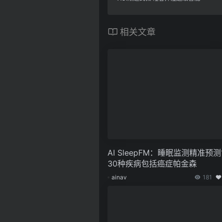
相关文章
AI SleepFM：睡眠监测精准预测
30种疾病包括癌症帕金森
ainav
181