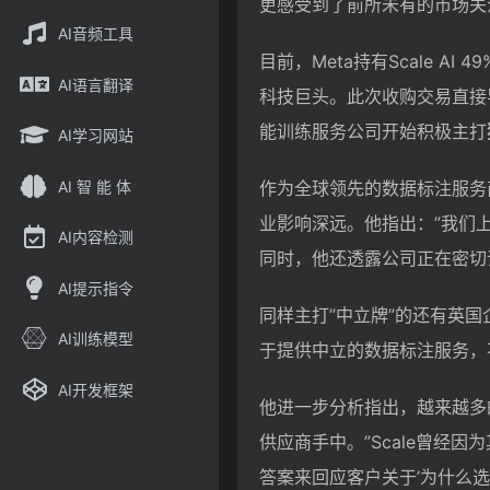
更感受到了前所未有的市场关
AI音频工具
目前，Meta持有Scale A
AI语言翻译
科技巨头。此次收购交易直接
能训练服务公司开始积极主打
AI学习网站
AI 智 能 体
作为全球领先的数据标注服务商之
业影响深远。他指出：”我们
AI内容检测
同时，他还透露公司正在密切
AI提示指令
同样主打”中立牌”的还有英国企业P
AI训练模型
于提供中立的数据标注服务，
AI开发框架
他进一步分析指出，越来越多
供应商手中。”Scale曾经
答案来回应客户关于’为什么选择