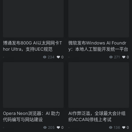
博通发布800G AI以太网网卡T
微软发布Windows AI Foundr
hor Ultra，支持UEC规范
y：本地人工智能开发统一平台
234
0
271
0
Opera Neon浏览器：AI 助力
AI作弊泛滥，全球最大会计组
代码编写与网站建设
织ACCA叫停线上考试
205
0
136
0