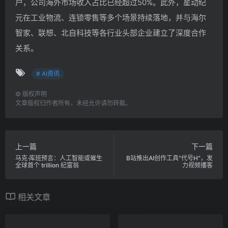
户，公司海外市场收入占比已经超过50%。此外，星动纪
元在工业物流、连锁零售等多个场景持续落地，并与海尔
智家、联想、北自科技等各行业头部企业建立了深度合作
关系。
# AI资讯
©
版权声明
文章版权归作者所有，未经允许请勿转载。
上一篇
下一篇
马克·库班预言：人工智能或催生
B站推出AI创作工具"代号H"，发
全球首个 trillion 纪富翁
力视频播客
相关文章