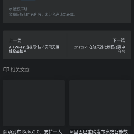
©
版权声明
文章版权归作者所有，未经允许请勿转载。
上一篇
下一篇
AI+Wi-Fi“透视眼”技术实现无接
ChatGPT在航天器控制模拟赛中
触物品检查
夺冠
相关文章
商汤发布 Seko2.0：支持一人
阿里巴巴重磅发布高效智能数