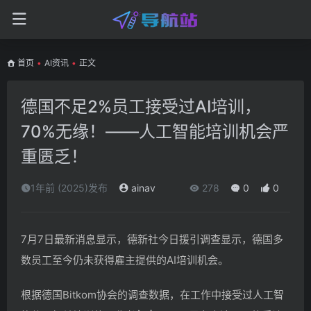
首页
•
AI资讯
•
正文
德国不足2%员工接受过AI培训，
70%无缘！——人工智能培训机会严
重匮乏！
1年前 (2025)发布
ainav
278
0
0
7月7日最新消息显示，德新社今日援引调查显示，德国多
数员工至今仍未获得雇主提供的AI培训机会。
根据德国Bitkom协会的调查数据，在工作中接受过人工智