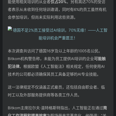
能使用相关培训的从业者
仅占20%
。另有高达70%的受访
者表示从未收到任何培训邀请，同时有6%的员工虽然有机
会参加培训，但尚未实际利用这些资源。
本次调查共访问了德国16岁及以上年龄的1005名公民。
Bitkom机构警告称，未能为员工提供AI培训的企业
可能触
犯法律
。根据欧盟《人工智能法》相关规定，任何使用AI
技术的公司都必须确保其员工具备足够的AI专业技能。
这一法律规定不仅涵盖正式雇员，还包括自由职业者、临
时工以及外部服务提供商等各类工作人员。
Bitkom主席拉尔夫·温特格斯特指出，人工智能正在通过
简
化工作流程和提高效率
为职场带来显著变化。他强调：”关