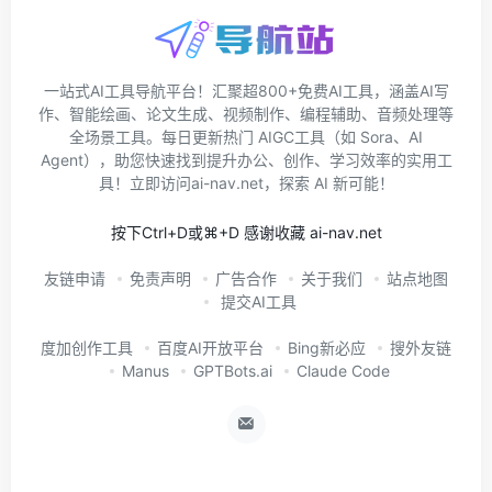
一站式AI工具导航平台！汇聚超800+免费AI工具，涵盖AI写
作、智能绘画、论文生成、视频制作、编程辅助、音频处理等
全场景工具。每日更新热门 AIGC工具（如 Sora、AI
Agent），助您快速找到提升办公、创作、学习效率的实用工
具！立即访问ai-nav.net，探索 AI 新可能！
按下Ctrl+D或⌘+D 感谢收藏 ai-nav.net
友链申请
免责声明
广告合作
关于我们
站点地图
提交AI工具
度加创作工具
百度AI开放平台
Bing新必应
搜外友链
Manus
GPTBots.ai
Claude Code