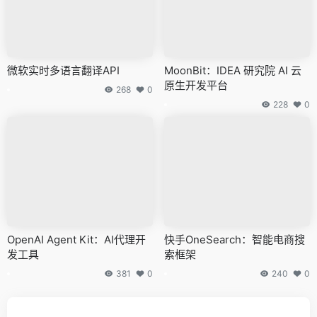
微软实时多语言翻译API
MoonBit：IDEA 研究院 AI 云
原生开发平台
268
0
228
0
OpenAI Agent Kit：AI代理开
快手OneSearch：智能电商搜
发工具
索框架
381
0
240
0