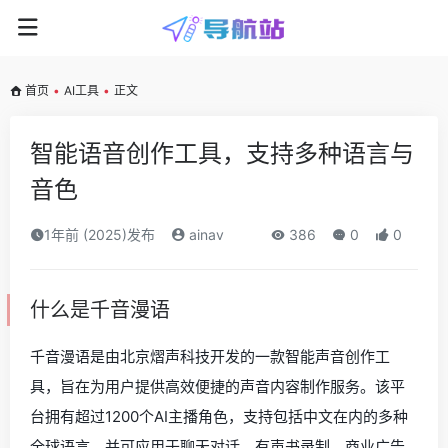
首页
•
AI工具
•
正文
智能语音创作工具，支持多种语言与
音色
1年前 (2025)发布
ainav
386
0
0
什么是千音漫语
千音漫语是由北京熠声科技开发的一款智能声音创作工
具，旨在为用户提供高效便捷的声音内容制作服务。该平
台拥有超过1200个AI主播角色，支持包括中文在内的多种
全球语言，并可应用于聊天对话、有声书录制、商业广告