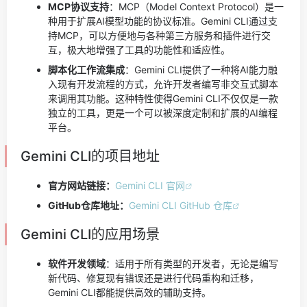
MCP协议支持
：MCP（Model Context Protocol）是一
种用于扩展AI模型功能的协议标准。Gemini CLI通过支
持MCP，可以方便地与各种第三方服务和插件进行交
互，极大地增强了工具的功能性和适应性。
脚本化工作流集成
：Gemini CLI提供了一种将AI能力融
入现有开发流程的方式，允许开发者编写非交互式脚本
来调用其功能。这种特性使得Gemini CLI不仅仅是一款
独立的工具，更是一个可以被深度定制和扩展的AI编程
平台。
Gemini CLI的项目地址
官方网站链接：
Gemini CLI 官网
GitHub仓库地址：
Gemini CLI GitHub 仓库
Gemini CLI的应用场景
软件开发领域
：适用于所有类型的开发者，无论是编写
新代码、修复现有错误还是进行代码重构和迁移，
Gemini CLI都能提供高效的辅助支持。