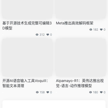
基于开源技术生成完整可编辑3
Meta推出高效解码框架
D模型
182
0
312
0
开源AI语音输入工具Voquill：
Alpamayo-R1：英伟达推出视
智能文本清理
觉-语言-动作推理模型
158
0
180
0