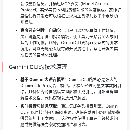
获取最新信息，并通过MCP协议（Model Context
Protocol）实现与其他AI服务和功能的深度集成。这种扩
展性使得开发者可以根据需求为工具添加数千个定制功
能模块。
高度可定制性与自动化
：用户可以根据具体工作场景，
灵活调整提示词和指令模板，使工具完全贴合个人或团
队的工作习惯。此外，Gemini CLI支持非交互式的脚本
调用，可以无缝融入现有的开发流程中，帮助开发者实
现任务的自动化处理。
Gemini CLI的技术原理
基于 Gemini 大语言模型
：Gemini CLI的核心是强大的
Gemini 2.5 Pro大语言模型。该模型经过海量文本数据训
练，具备优秀的自然语言理解和生成能力，能够准确理
解技术文档、代码逻辑以及用户意图。
实时搜索与信息获取
：通过集成谷歌搜索引擎，Gemini
CLI可以直接访问互联网资源，确保在处理问题时能够获
得最新的上下文信息。这种特性使得工具在回答技术问
题或提供解决方案时更加精准和可靠。