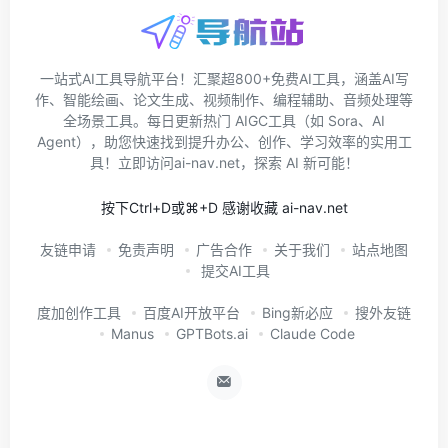
一站式AI工具导航平台！汇聚超800+免费AI工具，涵盖AI写
作、智能绘画、论文生成、视频制作、编程辅助、音频处理等
全场景工具。每日更新热门 AIGC工具（如 Sora、AI
Agent），助您快速找到提升办公、创作、学习效率的实用工
具！立即访问ai-nav.net，探索 AI 新可能！
按下Ctrl+D或⌘+D 感谢收藏 ai-nav.net
友链申请
免责声明
广告合作
关于我们
站点地图
提交AI工具
度加创作工具
百度AI开放平台
Bing新必应
搜外友链
Manus
GPTBots.ai
Claude Code