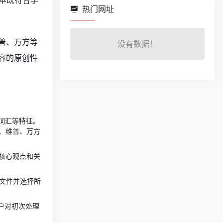
本既符合学
热门网址
普、万方等
没有数据！
容的原创性
词汇等特征。
、维普、万方
核心观点和关
上传文件并选择所
户对初次处理