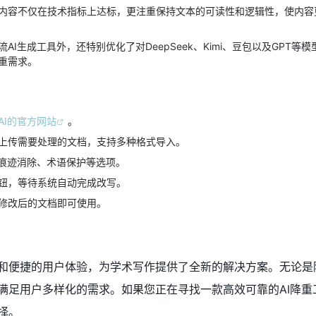
内容不仅在技术指标上达标，更注重保持文本的可读性和逻辑性，使内容
AI生成工具外，还特别优化了对DeepSeek、Kimi、豆包以及GPT等
重需求。
AI的官方网站
。
上传需要处理的文档，支持多种格式导入。
I痕迹消除、术语保护等选项。
钮，等待系统自动完成改写。
修改后的文档即可使用。
力和便捷的用户体验，为学术写作提供了全新的解决方案。无论是
能满足用户多样化的需求。如果您正在寻找一款高效可靠的AI降重
择。