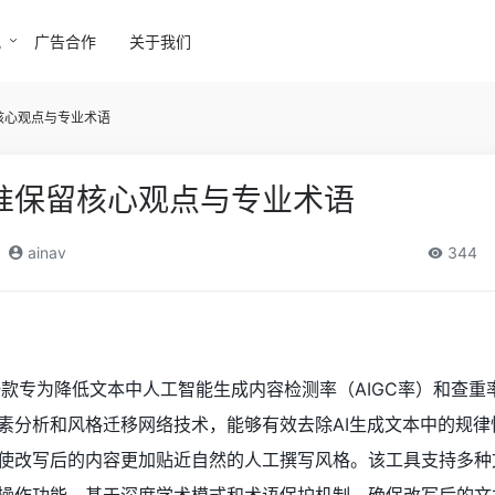
讯
广告合作
关于我们
核心观点与专业术语
精准保留核心观点与专业术语
ainav
344
r）是一款专为降低文本中人工智能生成内容检测率（AIGC率）和查
素分析和风格迁移网络技术，能够有效去除AI生成文本中的规律
使改写后的内容更加贴近自然的人工撰写风格。该工具支持多种