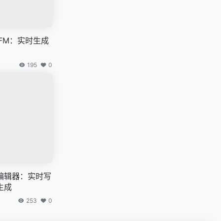
FM：实时生成
195
0
文本编辑器：实时写
生成
253
0