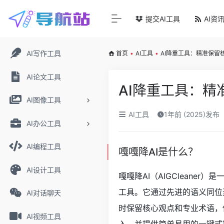
提交AI工具
AI资
AI写作工具
首页
•
AI工具
•
AI降重工具：精准保留
AI论文工具
AI降重工具：
AI图像工具
AI工具
1年前 (2025)发布
AI办公工具
AI编程工具
嘎嘎降AI是什么？
AI设计工具
嘎嘎降AI（AIGCleane
工具。它通过先进的语义同位
AI对话聊天
时保留核心观点和专业术语，
AI视频工具