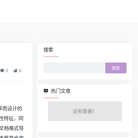
搜索
搜
0
0
索：
热门文章
重率而设计的
没有数据！
性特征，同
文档格式导