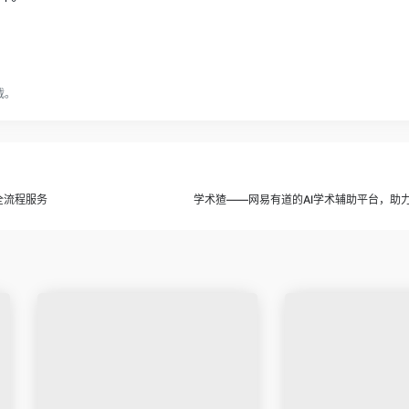
载。
全流程服务
学术猹——网易有道的AI学术辅助平台，助力