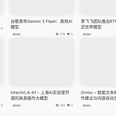
谷歌发布Gemini 3 Flash：高效AI
李飞飞团队推出RT
模型
式世界模型
0
ainav
176
0
ainav
InternVLA-A1 – 上海AI实验室开
Grimo – 智能
源的具身操作大模型
作建议与内容自动
0
ainav
192
0
ainav