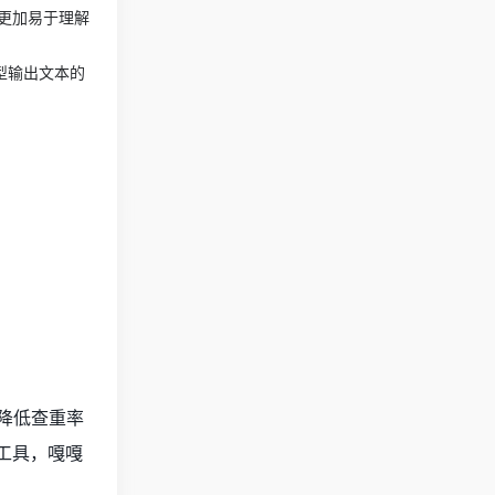
更加易于理解
模型输出文本的
降低查重率
工具，嘎嘎