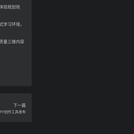
体验规划效
式学习环境，
质量三维内容
下一篇
PPT创作工具发布