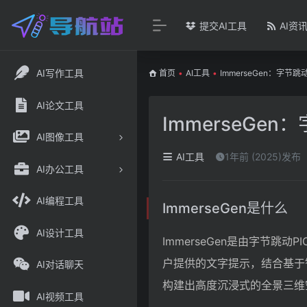
提交AI工具
AI资
AI写作工具
首页
•
AI工具
•
ImmerseGen：字
AI论文工具
ImmerseG
AI图像工具
AI工具
1年前 (2025)发布
AI办公工具
AI编程工具
ImmerseGen是什么
AI设计工具
ImmerseGen是由字节跳
户提供的文字提示，结合基于
AI对话聊天
构建出高度沉浸式的全景三维
AI视频工具