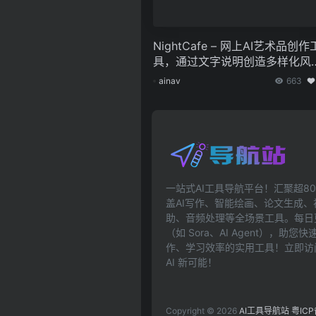
NightCafe – 网上AI艺术品创作
具，通过文字说明创造多样化风
的视觉艺术作品
ainav
663
一站式AI工具导航平台！汇聚超80
盖AI写作、智能绘画、论文生成
助、音频处理等全场景工具。每日更
（如 Sora、AI Agent），助
作、学习效率的实用工具！立即访问ai
AI 新可能！
Copyright © 2026
AI工具导航站
粤ICP