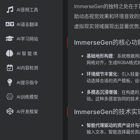
ImmerseGen的独特之
AI音频工具
助动态视觉效果和环境音效的实
AI语言翻译
虚拟现实领域展现出显著优势
AI学习网站
ImmerseGen的核心
AI 智 能 体
基础地形构建
：系统根据用
网格对齐，生成RGBA格
AI内容检测
环境细节丰富化
：引入轻量
动选择合适的资产模板，设
AI提示指令
多模态沉浸增强
：在构建的
AI训练模型
验。这种多感官协同的技术
ImmerseGen的技术
AI开发框架
智能代理驱动的资产设计与
输入文本，智能选择最优资