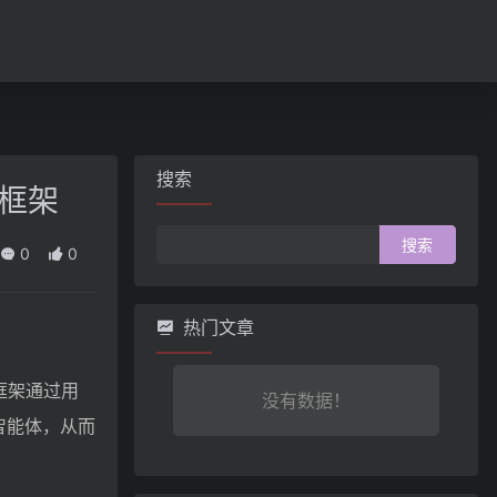
搜索
成框架
搜
0
0
索：
热门文章
该框架通过用
没有数据！
智能体，从而