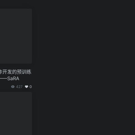
作开发的预训练
—SaRA
427
0