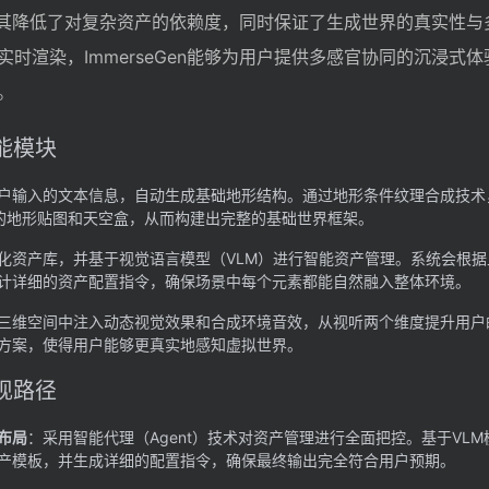
处在于其降低了对复杂资产的依赖度，同时保证了生成世界的真实性
时渲染，ImmerseGen能够为用户提供多感官协同的沉浸式
。
功能模块
户输入的文本信息，自动生成基础地形结构。通过地形条件纹理合成技术
式的地形贴图和天空盒，从而构建出完整的基础世界框架。
化资产库，并基于视觉语言模型（VLM）进行智能资产管理。系统会根据
计详细的资产配置指令，确保场景中每个元素都能自然融入整体环境。
三维空间中注入动态视觉效果和合成环境音效，从视听两个维度提升用户
方案，使得用户能够更真实地感知虚拟世界。
实现路径
布局
：采用智能代理（Agent）技术对资产管理进行全面把控。基于VL
产模板，并生成详细的配置指令，确保最终输出完全符合用户预期。