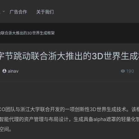
讯
广告合作
关于我们
节跳动联合浙大推出的3D世界生成框架
en：字节跳动联合浙大推出的3D世界生
ainav
190
动PICO团队与浙江大学联合开发的一项创新性3D世界生成技术。
智能代理的资产管理与布局设计，生成具备alpha遮罩的轻量化
空间。