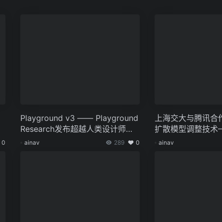
Playground v3 —— Playground
上海交大与腾讯合
Research发布超越人类设计师的
扩散模型调整技术—
文本至图像模型
0
ainav
289
0
ainav