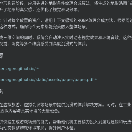
地形构建阶段，应用先进的地形条件纹理合成算法，将生成的地形贴图与
升了地形的真实感，还优化了视觉表现效果。
：针对每个放置的资产，运用上下文感知的RGBA纹理合成方法，根据周
这种方式，确保每个元素都能完美融入整体场景。
成三维空间的同时，系统会自动注入实时动态视觉效果和环境音效。这种
视觉、听觉等多个维度感受到高度沉浸式的体验。
源
mersegen.github.io/
mersegen.github.io/static/assets/paper/paper.pdf
态
在虚拟旅游、虚拟会议等场景中提供沉浸式体验解决方案。同时，在工业
现虚拟内容与真实环境的无缝融合。
供快速生成游戏场景的能力，帮助他们将主要精力投入到游戏逻辑和玩法
为动态调整游戏环境布局，提升用户体验。