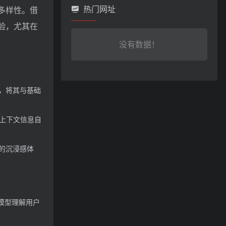
热门网址
与多样性。借
体验，尤其在
没有数据！
，将其与基础
上下文信息自
的沉浸感体
M模型理解用户