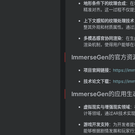
地形条件下的纹理合成
：在
精准对齐。这一过程不仅提
上下文感知的纹理处理技术
整其外观和材质属性。通过
多模态感官协同渲染
：在生
渲染机制，使得用户能够在
ImmerseGen的官方资
项目官网链接：
https://im
技术论文下载：
https://im
ImmerseGen的应用生
虚拟现实与增强现实领域
：
计等领域，通过AR技术实
游戏开发支持
：为开发者提
能够根据剧情发展和玩家行