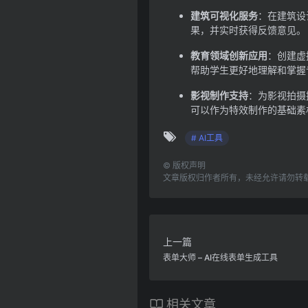
建筑可视化服务
：在建筑设
果，并实时获得反馈意见。
教育领域创新应用
：创建虚
帮助学生更好地理解和掌握
影视制作支持
：为影视拍摄
可以作为特效制作的基础素
# AI工具
©
版权声明
文章版权归作者所有，未经允许请勿转
上一篇
表单大师 – AI在线表单生成工具
相关文章