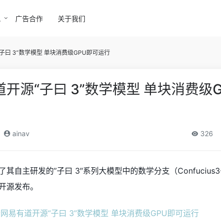
讯
广告合作
关于我们
子曰 3”数学模型 单块消费级GPU即可运行
开源“子曰 3”数学模型 单块消费级G
ainav
326
自主研发的”子曰 3″系列大模型中的数学分支（Confucius3-
开源发布。