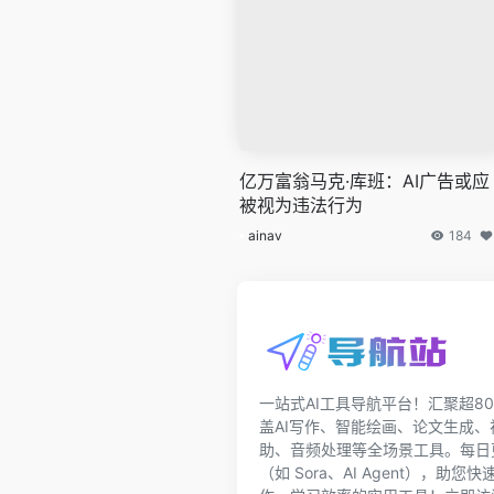
亿万富翁马克·库班：AI广告或应
被视为违法行为
ainav
184
一站式AI工具导航平台！汇聚超80
盖AI写作、智能绘画、论文生成
助、音频处理等全场景工具。每日更
（如 Sora、AI Agent），助