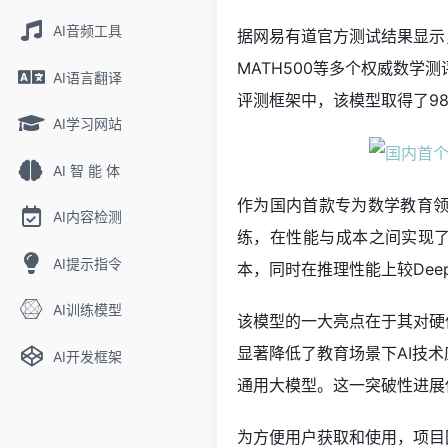
AI音频工具
据网易有道官方测试结果显示，在包括
MATH500等多个权威数
AI语言翻译
评测框架中，该模型取得了98
AI学习网站
AI 智 能 体
作为国内首款专为数学教育领
AI内容检测
练，在性能与成本之间实现了
AI提示指令
本，同时在推理性能上较DeepS
AI训练模型
该模型的一大亮点在于其对硬件
显著降低了教育场景下AI技术
AI开发框架
通用大模型。这一突破性进展
为方便用户获取和使用，项目