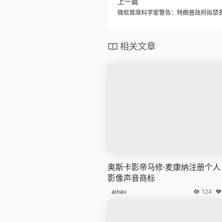
上一篇
微软首席科学家警告：特朗普政府拟禁各
相关文章
奥斯卡影帝马修·麦康纳注册个人
影像声音商标
ainav
124