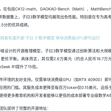
CK12-math、GAOKAO-Bench（Math）、MathBenc
学测评数据集上，子曰3数学模型均展现出色性能。特别是在专为高
.5分的优异成绩。
域设计的开源推理模型，子曰3数学模型通过创新算法和大规
更优平衡。具体而言，其仅需2.6万美元（约合人民币18.7万
eek R1提升了15倍。
环境的友好支持。仅需单块消费级GPU（如RTX 4090D）即
应用的门槛。其服务成本更降至每百万token仅0.15美元，远
使得更多教育机构和开发者能够以更低的成本部署专业级数学AI
团队提供了完整的开源地址：