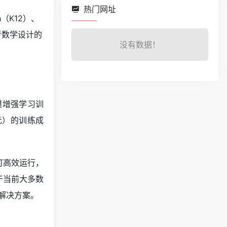
热门网址
h（K12）、
考数学设计的
没有数据！
模增强学习训
元）的训练成
可高效运行，
低于当前大多数
解决方案。