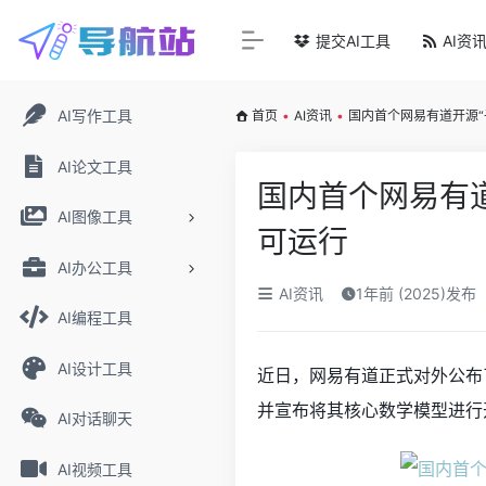
提交AI工具
AI资
AI写作工具
首页
•
AI资讯
•
国内首个网易有道开源“
AI论文工具
国内首个网易有道
AI图像工具
可运行
AI办公工具
AI资讯
1年前 (2025)发布
AI编程工具
AI设计工具
近日，网易有道正式对外公布了其
并宣布将其核心数学模型进行
AI对话聊天
AI视频工具