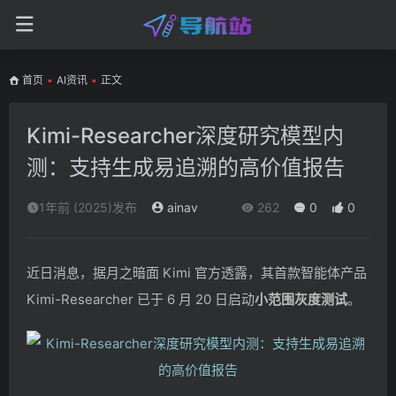
首页
•
AI资讯
•
正文
Kimi-Researcher深度研究模型内
测：支持生成易追溯的高价值报告
1年前 (2025)发布
ainav
262
0
0
近日消息，据月之暗面 Kimi 官方透露，其首款智能体产品
Kimi-Researcher 已于 6 月 20 日启动
小范围灰度测试
。