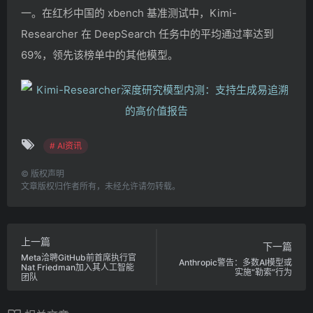
一。在红杉中国的 xbench 基准测试中，Kimi-
Researcher 在 DeepSearch 任务中的平均通过率达到
69%，领先该榜单中的其他模型。
# AI资讯
©
版权声明
文章版权归作者所有，未经允许请勿转载。
上一篇
下一篇
Meta洽聘GitHub前首席执行官
Anthropic警告：多数AI模型或
Nat Friedman加入其人工智能
实施“勒索”行为
团队