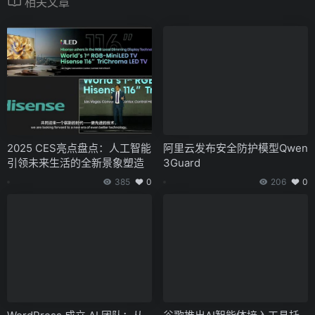
相关文章
2025 CES亮点盘点：人工智能
阿里云发布安全防护模型Qwen
引领未来生活的全新景象塑造
3Guard
385
0
206
0