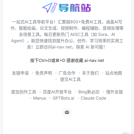
一站式AI工具导航平台！汇聚超800+免费AI工具，涵盖AI写
作、智能绘画、论文生成、视频制作、编程辅助、音频处理等
全场景工具。每日更新热门 AIGC工具（如 Sora、AI
Agent），助您快速找到提升办公、创作、学习效率的实用工
具！立即访问ai-nav.net，探索 AI 新可能！
按下Ctrl+D或⌘+D 感谢收藏 ai-nav.net
友链申请
免责声明
广告合作
关于我们
站点地图
提交AI工具
度加创作工具
百度AI开放平台
Bing新必应
搜外友链
Manus
GPTBots.ai
Claude Code