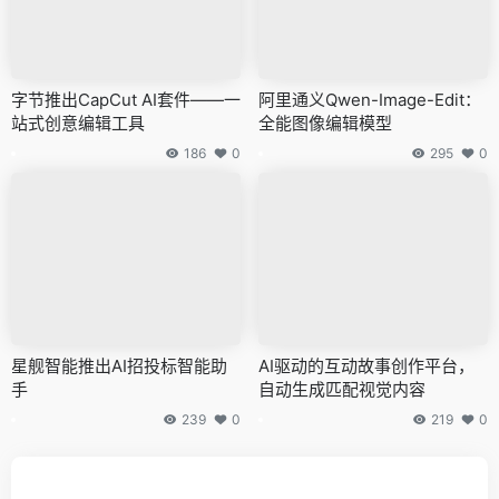
字节推出CapCut AI套件——一
阿里通义Qwen-Image-Edit：
站式创意编辑工具
全能图像编辑模型
186
0
295
0
星舰智能推出AI招投标智能助
AI驱动的互动故事创作平台，
手
自动生成匹配视觉内容
239
0
219
0