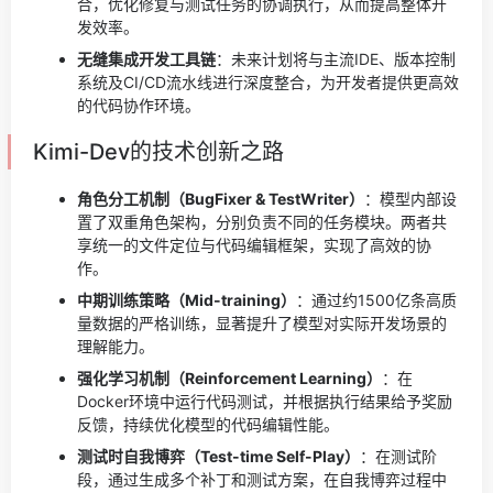
合，优化修复与测试任务的协调执行，从而提高整体开
发效率。
无缝集成开发工具链
：未来计划将与主流IDE、版本控制
系统及CI/CD流水线进行深度整合，为开发者提供更高效
的代码协作环境。
Kimi-Dev的技术创新之路
角色分工机制（BugFixer & TestWriter）
：模型内部设
置了双重角色架构，分别负责不同的任务模块。两者共
享统一的文件定位与代码编辑框架，实现了高效的协
作。
中期训练策略（Mid-training）
：通过约1500亿条高质
量数据的严格训练，显著提升了模型对实际开发场景的
理解能力。
强化学习机制（Reinforcement Learning）
：在
Docker环境中运行代码测试，并根据执行结果给予奖励
反馈，持续优化模型的代码编辑性能。
测试时自我博弈（Test-time Self-Play）
：在测试阶
段，通过生成多个补丁和测试方案，在自我博弈过程中