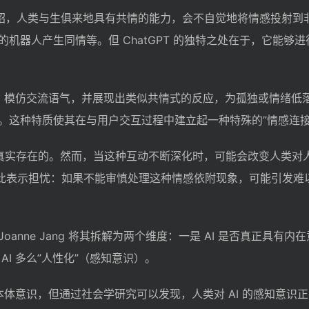
博文中介绍，人类与生俱来地具有共情的能力，会不自觉地将情感投射到
机器人产生同情等。但 ChatGPT 的独特之处在于，它能够
内容、模仿交流语气，并展现出类似共情式的反应，为孤独或情绪低
。这种特质使其在与用户交互过程中建立起一种特殊的”情感连接
求是真实存在的。然而，当这种互动不断深化时，可能会改变人类对
 对此表示担忧：如果不能审慎处理这种情感依附现象，可能引发难
Joanne Jang 将其拆解为两个维度：一是 AI 是否真正具有内
AI 多么”人性化”（感知意识）。
的本体意识，但通过社会学研究可以发现，人类对 AI 的感知意识