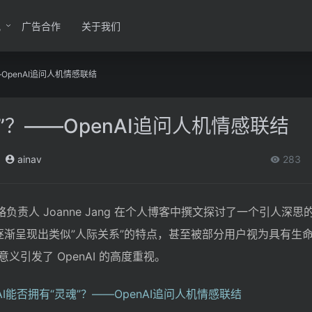
讯
广告合作
关于我们
—OpenAI追问人机情感联结
”？——OpenAI追问人机情感联结
ainav
283
策略负责人 Joanne Jang 在个人博客中撰文探讨了一个引人深
模式逐渐呈现出类似”人际关系”的特点，甚至被部分用户视为具有生
引发了 OpenAI 的高度重视。