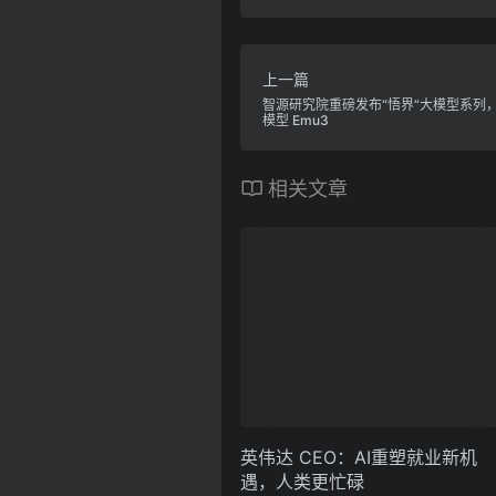
上一篇
智源研究院重磅发布“悟界”大模型系列
模型 Emu3
相关文章
英伟达 CEO：AI重塑就业新机
遇，人类更忙碌