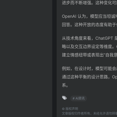
进步而不断增强。这种变化可能
OpenAI 认为，模型应当
回答。这种开放的态度有助于
从技术角度来看，ChatGP
略以及交互边界设定等维度。Op
建立情感纽带或表现出”自我意
例如，在设计时，模型可能会
通过这种平衡的设计思路，Op
系。
# AI资讯
©
版权声明
文章版权归作者所有，未经允许请勿转