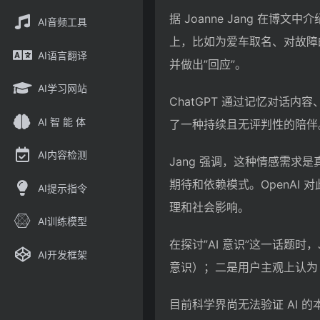
据 Joanne Jang 在
AI音频工具
上，比如为爱车取名、对故障的
AI语言翻译
并做出”回应”。
AI学习网站
ChatGPT 通过记忆对话
AI 智 能 体
了一种持续且无评判性的陪伴
AI内容检测
Jang 强调，这种情感需
期待和依赖模式。OpenAI
AI提示指令
理和社会影响。
AI训练模型
在探讨”AI 意识”这一话题时，
AI开发框架
意识）；二是用户主观上认为 
目前科学界尚无法验证 AI 