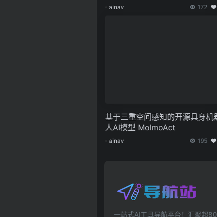
ainav
172
基于三重空间感知的开源具身机
人AI模型 MolmoAct
ainav
195
一站式AI工具导航平台！汇聚超80