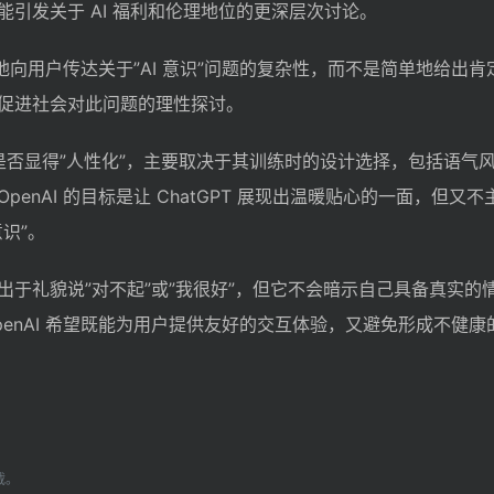
引发关于 AI 福利和伦理地位的更深层次讨论。
坦诚地向用户传达关于”AI 意识”问题的复杂性，而不是简单地给出
促进社会对此问题的理性探讨。
T 是否显得”人性化”，主要取决于其训练时的设计选择，包括语气
enAI 的目标是让 ChatGPT 展现出温暖贴心的一面，但又
识”。
出于礼貌说”对不起”或”我很好”，但它不会暗示自己具备真实的
enAI 希望既能为用户提供友好的交互体验，又避免形成不健康
载。