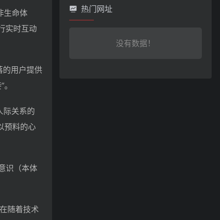
热门网址
非生命体
进行实时互动
没有数据！
落的用户提供
”。
人际关系的
以预料的心
在意识（本体
正在随着技术