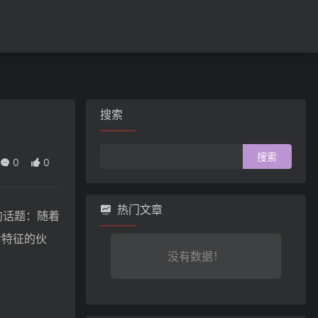
搜索
搜
0
0
索：
热门文章
思的话题：随着
命特征的伙
没有数据！