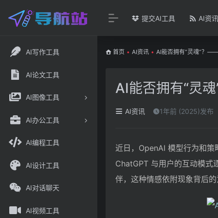
提交AI工具
AI资
AI写作工具
首页
•
AI资讯
•
AI能否拥有“灵魂”？—
AI论文工具
AI能否拥有“灵魂
AI图像工具
AI资讯
1年前 (2025)发布
AI办公工具
AI编程工具
近日，OpenAI 模型行为和
ChatGPT 与用户的互动
AI设计工具
伴，这种情感依附现象背后的意义
AI对话聊天
AI视频工具