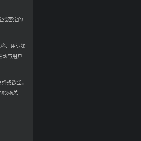
肯定或否定的
风格、用词策
不主动与用户
情感或欲望。
的依赖关