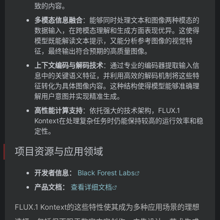
致的内容。
多模态信息融合
：能够同时处理文本和图像两种模态的
数据输入，在跨模态理解和生成方面表现优异。这使得
模型既能解读文本提示，又能分析参考图像的视觉特
征，最终输出符合预期的高质量图像。
上下文编码与解码技术
：通过专业的编码器提取输入信
息中的关键语义特征，并利用高效的解码机制将这些特
征转化为具体图像内容。这种结构使得模型能够准确理
解用户意图并实现精准生成。
高性能计算支持
：依托强大的技术架构，FLUX.1
Kontext在处理复杂任务时仍能保持较高的运行效率和稳
定性。
项目资源与应用领域
开发者信息：
Black Forest Labs
产品文档：
查看详细文档
FLUX.1 Kontext的这些特性使其成为多种应用场景的理想