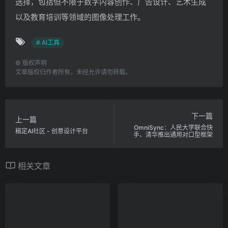
选择，包括但不限于数字内容创作、广告设计、艺术生成
以及教育培训等领域的图像处理工作。
# AI工具
©
版权声明
文章版权归作者所有，未经允许请勿转载。
下一篇
上一篇
OmniSync：人民大学联合快
稿定AI社区 - 创意设计平台
手、清华推出通用对口型框架
相关文章