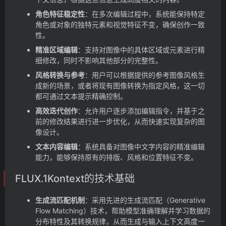
角色特征稳定性
：在多次编辑过程中，系统能保持特定
角色或对象的独特元素和视觉特征不变，确保创作一致
性。
精准区域编辑
：支持对图像中的具体区域或元素进行精
细修改，同时不影响其他部分的完整性。
风格转换与参考
：用户可以根据提供的参考图像风格生
成新的场景，或者将现有图像转换为指定风格，这一切
都可通过文本提示精确控制。
高效迭代创作
：允许用户逐步添加编辑指令，并基于之
前的修改结果进行进一步优化，从而快速实现复杂的图
像设计。
文本内容编辑
：系统具备对图像中文字内容的精准编辑
能力，能够保持原有的排版、风格和位置特征不变。
FLUX.1Kontext的技术基础
生成流匹配机制
：采用先进的生成流匹配（Generative
Flow Matching）技术，帮助模型准确理解并学习数据的
分布特性及其转换规律，从而生成与输入上下文高度一