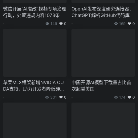
微信开展“AI魔改”视频专项治理
OpenAI发布深度研究连接器：
行动，处置违规内容1078条
ChatGPT解析GitHub代码库
149
0
169
0
苹果MLX框架新增NVIDIA CU
中国开源AI模型下载量占比首
DA支持，助力开发者降低硬件
次超越美国
成本
301
0
174
0