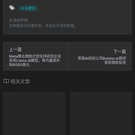
# AI资讯
©
版权声明
文章版权归作者所有，未经允许请勿转载。
上一篇
下一篇
Meta推出激励计划支持初创企业
英国AI初创公司Builder.ai倒闭
采用Llama AI模型，每月最高补
曾获微软投资
贴6000美元
相关文章