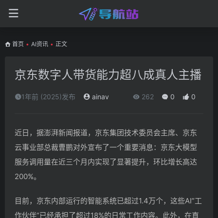
首页
•
AI资讯
•
正文
京东数字人带货能力超八成真人主播
1年前 (2025)发布
ainav
262
0
0
近日，据澎湃新闻报道，京东集团技术委员会主席、京东
云事业部总裁曹鹏对外宣布了一个重要消息：京东大模型
服务调用量在近三个月内实现了显著提升，环比增长高达
200%。
目前，京东内部运行的智能系统已超过1.4万个，这些AI”工
作伙伴”已经承担了超过18%的日常工作内容。此外，在直