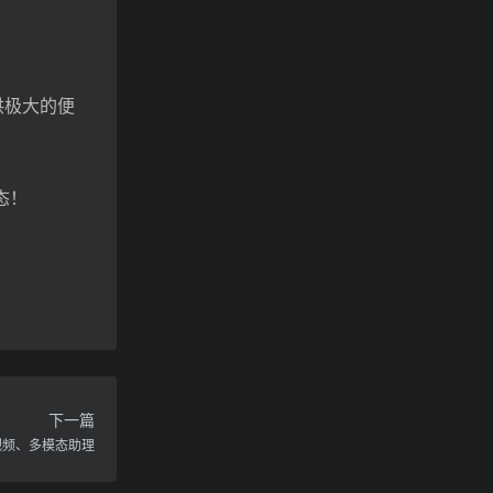
供极大的便
态！
下一篇
视频、多模态助理