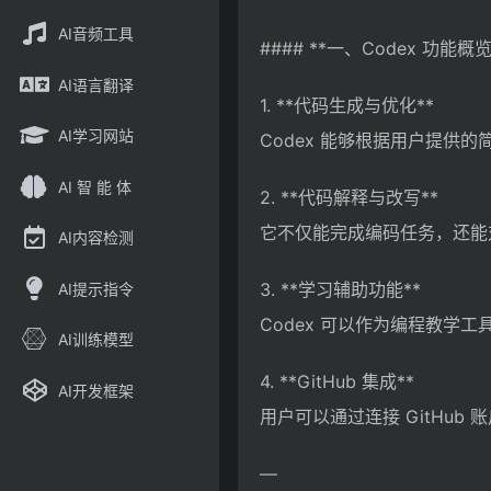
AI音频工具
#### **一、Codex 功能概览
AI语言翻译
1. **代码生成与优化**
AI学习网站
Codex 能够根据用户提
AI 智 能 体
2. **代码解释与改写**
它不仅能完成编码任务，还能
AI内容检测
3. **学习辅助功能**
AI提示指令
Codex 可以作为编程教学
AI训练模型
4. **GitHub 集成**
AI开发框架
用户可以通过连接 GitHub 
—