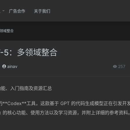
讯
广告合作
关于我们
：多领域整合
PT-5：多领域整合
ainav
257
详解：功能、入门指南及资源汇总
目的**Codex**工具，这款基于 GPT 的代码生成模型正在引发
ex 的核心功能、使用方法以及学习资源，并附上详细的参考资料