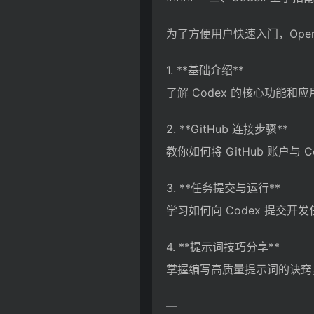
为了方便用户快速入门，Open
1. **基础介绍**
了解 Codex 的核心功能和
2. **GitHub 连接步骤**
教你如何将 GitHub 账户与 
3. **任务提交与运行**
学习如何向 Codex 提交开
4. **提示词技巧分享**
掌握编写高质量提示词的诀窍
—