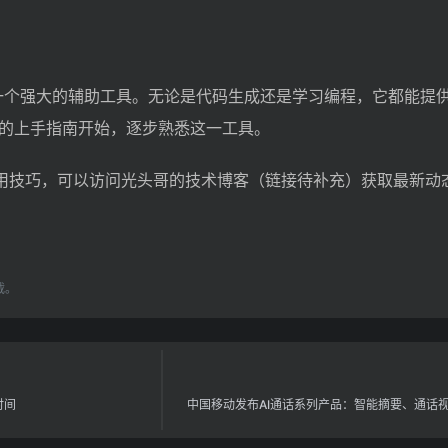
 是一个强大的辅助工具。无论是代码生成还是学习编程，它都能提
 提供的上手指南开始，逐步熟悉这一工具。
和使用技巧，可以访问光头哥的技术博客（链接待补充）获取最新动
载。
时间
中国移动发布AI通话系列产品：智能摘要、通话