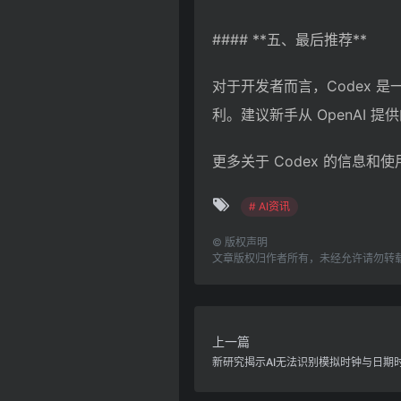
#### **五、最后推荐**
对于开发者而言，Codex
利。建议新手从 OpenAI
更多关于 Codex 的信息
# AI资讯
©
版权声明
文章版权归作者所有，未经允许请勿转
上一篇
新研究揭示AI无法识别模拟时钟与日期