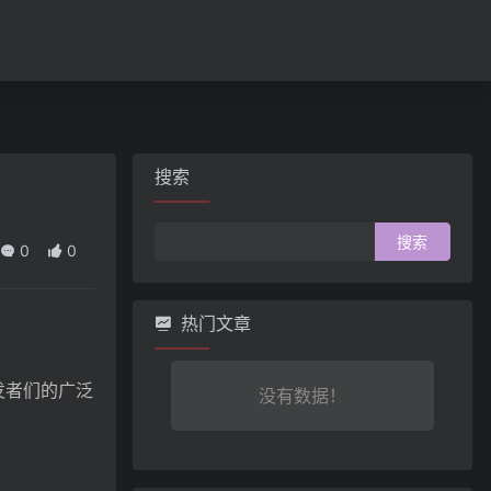
搜索
搜
0
0
索：
热门文章
开发者们的广泛
没有数据！
。