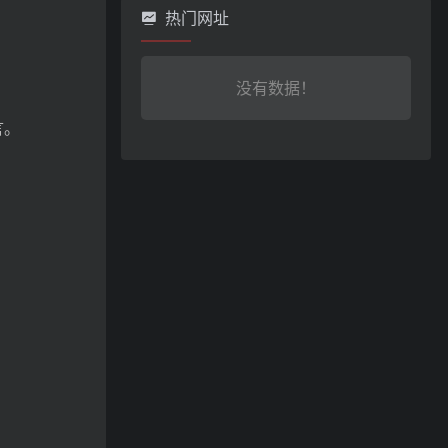
热门网址
没有数据！
言。