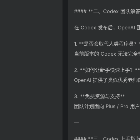
#### **二、Codex 团队解答
在 Codex 发布后，Ope
1. **是否会取代人类程序员？*
当前版本的 Codex 无法
2. **如何让新手快速上手？**
OpenAI 提供了类似优秀
3. **免费资源与支持**
团队计划面向 Plus / Pro 
—
#### **三、Codex 上手指南