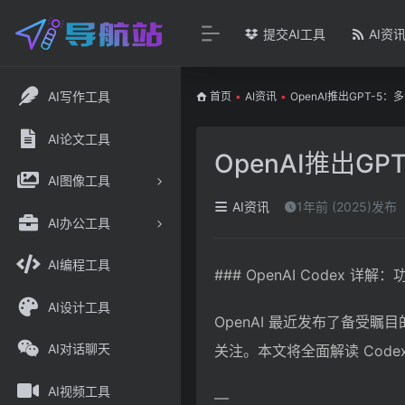
提交AI工具
AI资
AI写作工具
首页
•
AI资讯
•
OpenAI推出GPT-5
AI论文工具
OpenAI推出G
AI图像工具
AI资讯
1年前 (2025)发布
AI办公工具
AI编程工具
### OpenAI Codex 
AI设计工具
OpenAI 最近发布了备受瞩
AI对话聊天
关注。本文将全面解读 Cod
AI视频工具
—