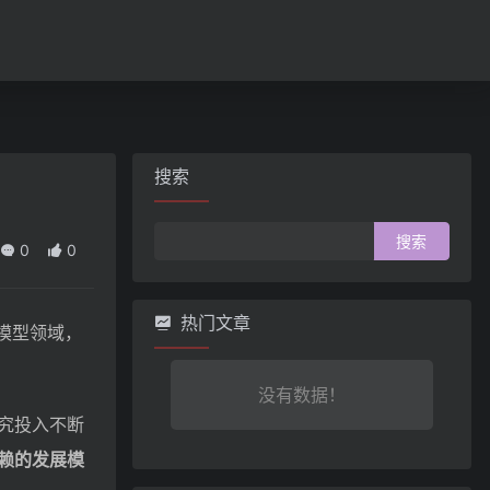
搜索
搜
0
0
索：
热门文章
理模型领域，
没有数据！
究投入不断
赖的发展模