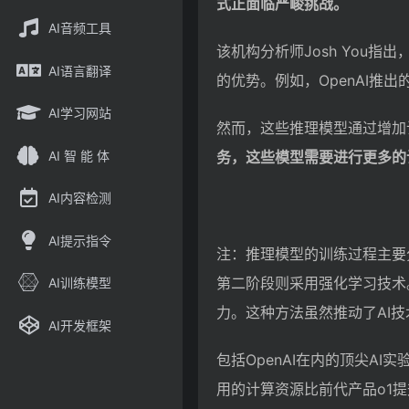
式正面临严峻挑战。
AI音频工具
该机构分析师Josh You
AI语言翻译
的优势。例如，OpenAI推
AI学习网站
然而，这些推理模型通过增加
AI 智 能 体
务，这些模型需要进行更多的
AI内容检测
AI提示指令
注：推理模型的训练过程主要
第二阶段则采用强化学习技术
AI训练模型
力。这种方法虽然推动了AI
AI开发框架
包括OpenAI在内的顶尖AI
用的计算资源比前代产品o1提升