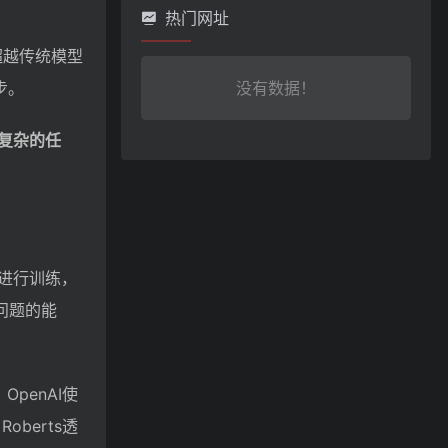
热门网址
超越传统模型
步。
没有数据！
复杂的任
进行训练，
问题的能
penAI使
berts透