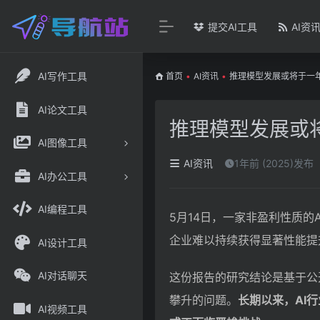
提交AI工具
AI资
AI写作工具
首页
•
AI资讯
•
推理模型发展或将于一
AI论文工具
推理模型发展或
AI图像工具
AI资讯
1年前 (2025)发布
AI办公工具
AI编程工具
5月14日，一家非盈利性质的
企业难以持续获得显著性能提
AI设计工具
AI对话聊天
这份报告的研究结论是基于公
攀升的问题。
长期以来，AI
AI视频工具