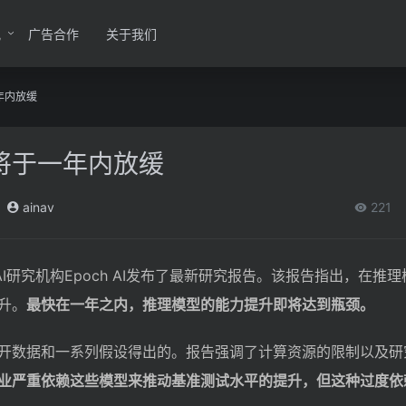
讯
广告合作
关于我们
年内放缓
将于一年内放缓
ainav
221
AI研究机构Epoch AI发布了最新研究报告。该报告指出，在推
升。
最快在一年之内，推理模型的能力提升即将达到瓶颈。
开数据和一系列假设得出的。报告强调了计算资源的限制以及研
行业严重依赖这些模型来推动基准测试水平的提升，但这种过度依