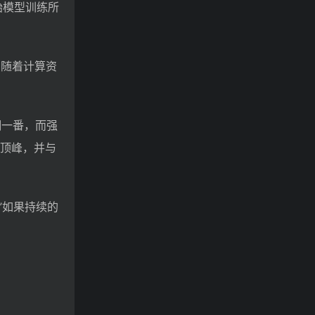
始模型训练所
。随着计算资
翻一番，而强
到顶峰，并与
”如果持续的