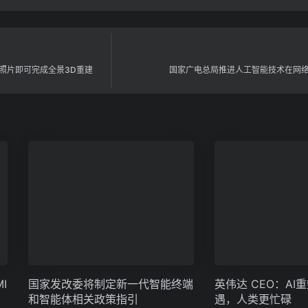
三张照片即可完成全景3D重建
国家广电总局推进人工智能技术在网
I
国家发改委将制定新一代智能终端
英伟达 CEO：AI
和智能体相关政策指引
遇，人类更忙碌