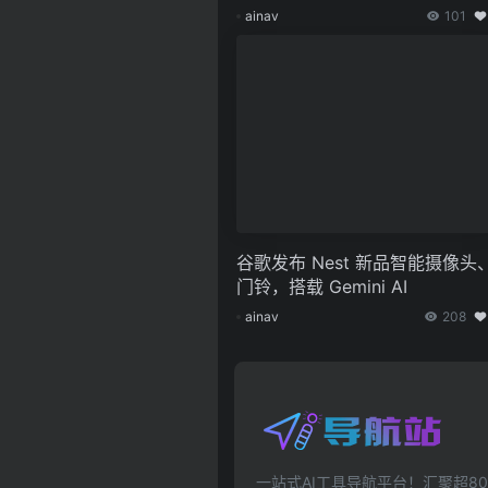
ainav
101
谷歌发布 Nest 新品智能摄像头
门铃，搭载 Gemini AI
ainav
208
一站式AI工具导航平台！汇聚超80