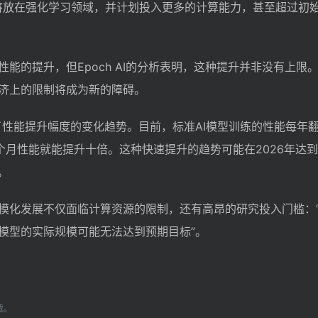
重点将放在强化学习领域，并计划投入更多的计算能力，甚至超过初
能的提升，但Epoch AI的分析表明，这种提升并非没有上限
济上的限制将成为新的障碍。
阐述了性能提升幅度的变化趋势。目前，标准AI模型训练的性能每年
5个月性能就能提升十倍。这种快速提升的趋势可能在2026年达
。
模化发展不仅面临计算资源的限制，还有高昂的研究投入门槛：
模型的实际规模可能无法达到预期目标”。
载。