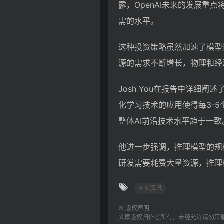
露，OpenAI未来的发展
需的水平。
这种投资策略虽然加速了模型性
源的需求不断增长，物理和经
Josh You在报告中详细
化学习技术的应用使得每3-
整体AI前沿技术水平趋于一致
他进一步强调，推理模型的规
研发需要耗费大量资源，推理
# AI资讯
©
版权声明
文章版权归作者所有，未经允许请勿转