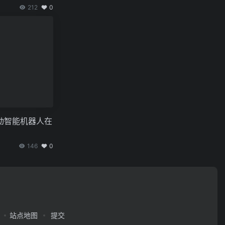
212
0
动智能机器人在
146
0
站点地图
提交