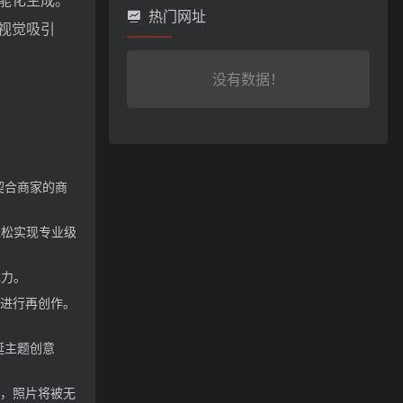
能化生成。
热门网址
视觉吸引
没有数据！
契合商家的商
轻松实现专业级
现力。
片进行再创作。
诞主题创意
理，照片将被无