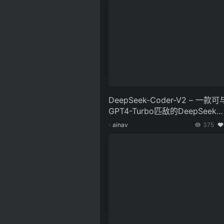
DeepSeek-Coder-V2 – 一款可
GPT4-Turbo匹敌的DeepSeek
放源代码编程语言模型
ainav
375