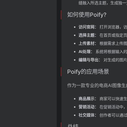
缝融入所选主题，生成独一
如何使用Poify?
访问官网：
打开浏览器，访问
选择主题：
在首页或指定页
上传素材：
根据需求上传图
AI处理：
系统将根据输入的
编辑与导出：
对生成的图片
Poify的应用场景
作为一款专业的电商AI图像生
商品展示：
商家可以快速生
营销活动：
在促销活动中，
社交媒体：
创作者可以通过