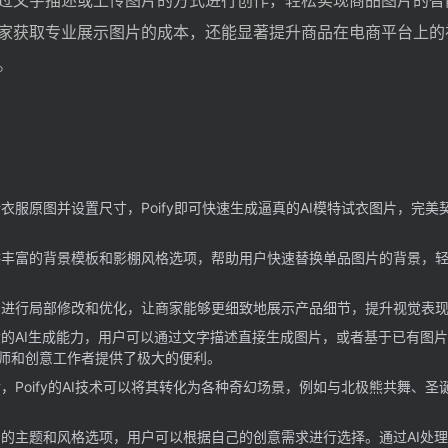
过文字描述或上传图片的方式进行创作，轻松实现商品图片的智
家获取专业展示图片的成本，还能显著提升商品在电商平台上的
。
衣服原图并设置尺寸，Poify即可快速生成逼真的AI模特试衣图片，完美
丰富的背景模板和影棚风格选项，帮助用户快速替换单品图片的背景，
进行局部修改和优化，让商家能够更细致地展示产品细节，提升视觉表
的AI生成能力，用户可以通过文字描述直接生成图片，或者基于已有图
师和创意工作者提供了极大的便利。
，Poify的AI技术可以将其转化为各种奇幻场景，例如与北极熊共舞、圣
的主题和风格选项，用户可以根据自己的创意需求进行选择。通过AI处