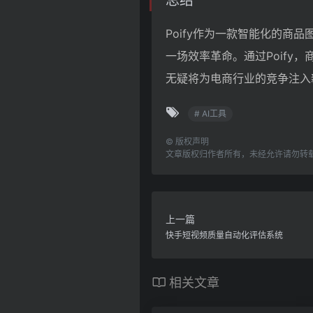
总结
Poify作为一款智能化的商
一场效率革命。通过Poif
无疑将为电商行业的竞争注入
# AI工具
©
版权声明
文章版权归作者所有，未经允许请勿转
上一篇
快手短视频质量自动化评估系统
相关文章