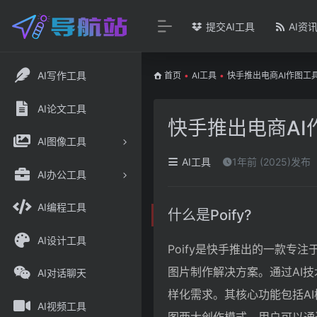
提交AI工具
AI资
AI写作工具
首页
•
AI工具
•
快手推出电商AI作图工
AI论文工具
快手推出电商AI
AI图像工具
AI工具
1年前 (2025)发布
AI办公工具
AI编程工具
什么是Poify?
AI设计工具
Poify是快手推出的一款专
图片制作解决方案。通过AI技
AI对话聊天
样化需求。其核心功能包括A
AI视频工具