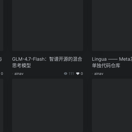
与
GLM-4.7-Flash：智谱开源的混合
Lingua —— Me
开
思考模型
单独代码仓库
0
ainav
111
0
ainav