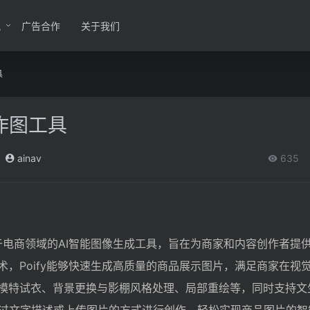
讯
广告合作
关于我们
具
作图工具
ainav
635
注于电商领域的AI智能图像生成工具，旨在为商家和内容创作者提
术，Poify能够快速生成高质量的商品展示图片，满足商家在视
I模特试衣、背景更换与影棚风格处理、局部重绘等，同时支持文