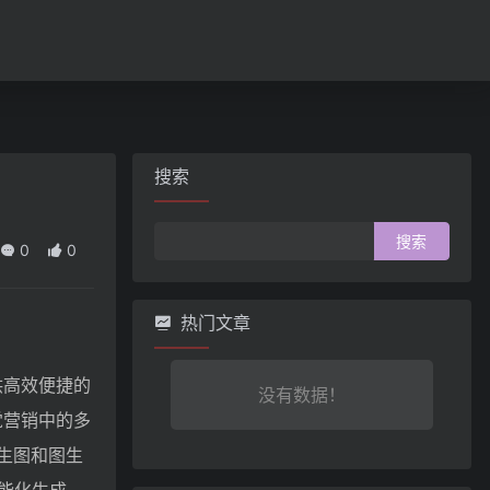
搜索
搜
0
0
索：
热门文章
供高效便捷的
没有数据！
觉营销中的多
生图和图生