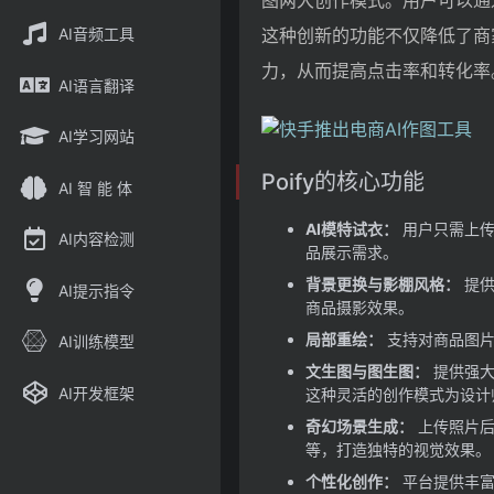
图两大创作模式。用户可以通
AI音频工具
这种创新的功能不仅降低了商
力，从而提高点击率和转化率
AI语言翻译
AI学习网站
Poify的核心功能
AI 智 能 体
AI模特试衣：
用户只需上传
AI内容检测
品展示需求。
背景更换与影棚风格：
提供
AI提示指令
商品摄影效果。
局部重绘：
支持对商品图片
AI训练模型
文生图与图生图：
提供强大
AI开发框架
这种灵活的创作模式为设计
奇幻场景生成：
上传照片后
等，打造独特的视觉效果。
个性化创作：
平台提供丰富