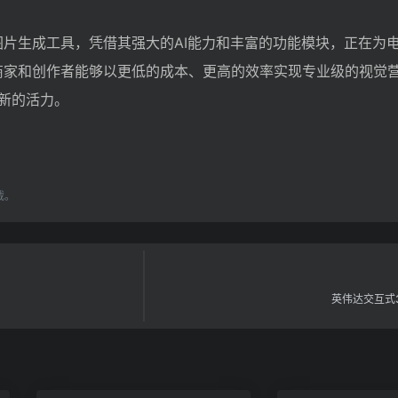
品图片生成工具，凭借其强大的AI能力和丰富的功能模块，正在为
y，商家和创作者能够以更低的成本、更高的效率实现专业级的视觉
新的活力。
载。
英伟达交互式