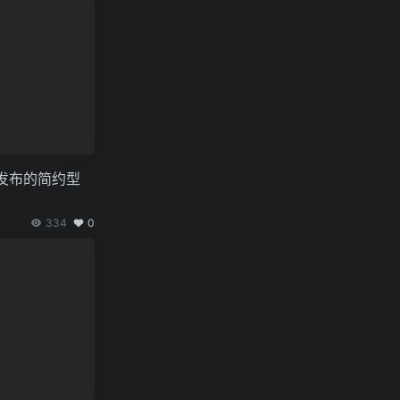
ta发布的简约型
334
0