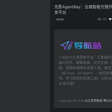
无影AgentBay：云端智能代理
发平台
ainav
281
一站式AI工具导航平台！汇聚超80
盖AI写作、智能绘画、论文生成
助、音频处理等全场景工具。每日更
（如 Sora、AI Agent），助
作、学习效率的实用工具！立即访问ai
AI 新可能！
Copyright © 2026
AI工具导航站
粤ICP