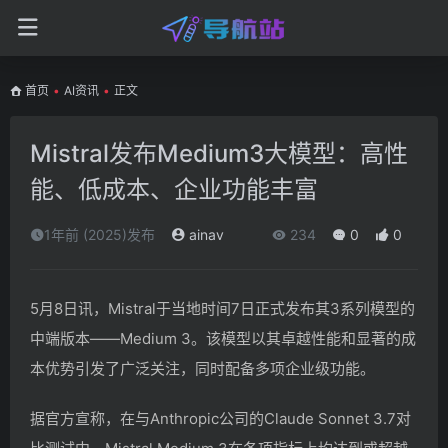
首页
•
AI资讯
•
正文
Mistral发布Medium3大模型：高性
能、低成本、企业功能丰富
1年前 (2025)发布
ainav
234
0
0
5月8日讯，Mistral于当地时间7日正式发布其3系列模型的
中端版本——Medium 3。该模型以其卓越性能和显著的成
本优势引发了广泛关注，同时配备多项企业级功能。
据官方宣称，在与Anthropic公司的Claude Sonnet 3.7对