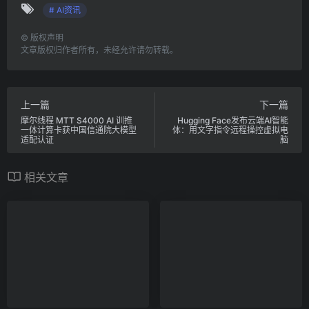
# AI资讯
©
版权声明
文章版权归作者所有，未经允许请勿转载。
上一篇
下一篇
摩尔线程 MTT S4000 AI 训推
Hugging Face发布云端AI智能
一体计算卡获中国信通院大模型
体：用文字指令远程操控虚拟电
适配认证
脑
相关文章