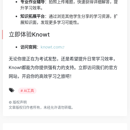
专业作业辅导
：拍照上传难题，快速获得详细解答，提
升学习效率。
知识拓展平台
：通过浏览其他学生分享的学习资源，扩
展知识面，发现更多学习可能性。
立即体验Knowt
访问官网
：
knowt.com
无论你是正在为考试发愁，还是希望提升日常学习效率，
Knowt都能为你提供强有力的支持。立即访问我们的官方
网站，开启你的高效学习之旅吧！
# AI工具
©
版权声明
文章版权归作者所有，未经允许请勿转载。