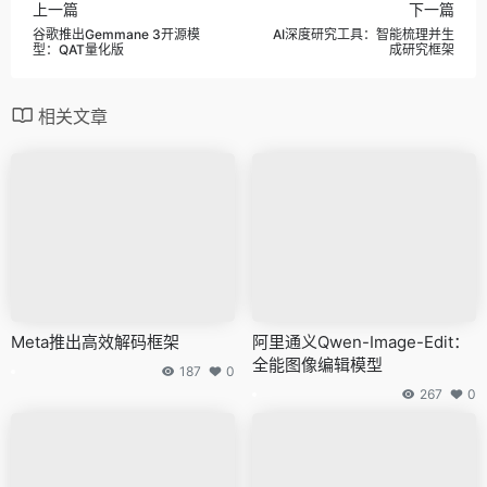
上一篇
下一篇
谷歌推出Gemmane 3开源模
AI深度研究工具：智能梳理并生
型：QAT量化版
成研究框架
相关文章
Meta推出高效解码框架
阿里通义Qwen-Image-Edit：
全能图像编辑模型
187
0
267
0