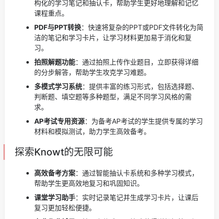
构化的学习笔记和抽认卡，帮助学生更好地理解和记忆
课程重点。
PDF与PPT转换
：快速将复杂的PPT或PDF文件转化为简
洁的笔记和学习卡片，让学习材料更加易于消化和复
习。
拍照解题功能
：通过拍照上传作业题目，立即获得详细
的分步解答，帮助学生攻克学习难题。
多模式学习系统
：提供丰富的练习形式，包括选择题、
判断题、填空题等多种题型，满足不同学习风格的需
求。
AP考试专用资源
：为备考AP考试的学生提供专属的学习
材料和模拟测试，助力学生高效备考。
探索Knowt的无限可能
高效备考方案
：通过智能抽认卡系统和多种学习模式，
帮助学生更高效地复习和巩固知识。
课堂学习助手
：实时记录笔记并生成学习卡片，让课后
复习更加轻松便捷。