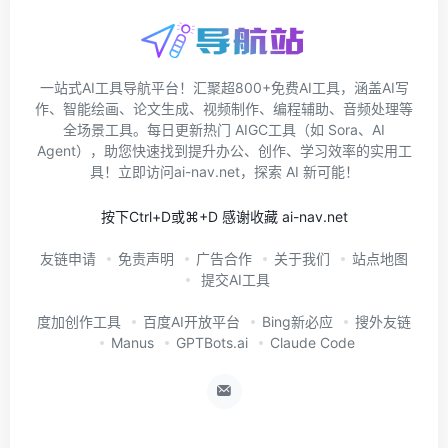
一站式AI工具导航平台！汇聚超800+免费AI工具，涵盖AI写
作、智能绘画、论文生成、视频制作、编程辅助、音频处理等
全场景工具。每日更新热门 AIGC工具（如 Sora、AI
Agent），助您快速找到提升办公、创作、学习效率的实用工
具！立即访问ai-nav.net，探索 AI 新可能！
按下Ctrl+D或⌘+D 感谢收藏 ai-nav.net
友链申请
免责声明
广告合作
关于我们
站点地图
提交AI工具
度加创作工具
百度AI开放平台
Bing新必应
搜外友链
Manus
GPTBots.ai
Claude Code