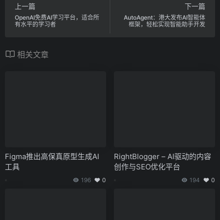
上一篇
下一篇
OpenAI免费AI学习平台，适合所
AutoAgent：港大发布AI智能体
有水平的学习者
框架，轻松实现智能助手开发
相关文章
Figma推出高保真原型生成AI
RightBlogger – AI驱动的内容
工具
创作与SEO优化平台
196
0
194
0