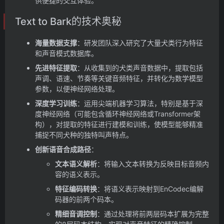
供便捷的交互体验。
Text to Bark的技术奥秘
海量数据支撑
：研发团队深入研究了大量犬类行为特征
和声音模式数据库。
先进特征提取
：从收集到的犬类声音数据中，提取包括
声调、语速、节奏等关键音频特征，并转化为数学模型
参数，以便神经网络处理。
深度学习训练
：运用尖端机器学习算法，特别是基于深
度神经网络（可能包含循环神经网络或Transformer架
构），对提取的特征进行建模和训练，使模型能够精准
捕捉不同犬种的独特叫声特点。
创新语音合成路径
：
文本语义解析
：将输入文本转换为反映目标音频内
容的语义表示。
特征编码转换
：将语义表示映射到EnCodec编解
码器的前两个码本。
精细音调控制
：通过处理将前两层码本扩展为完整