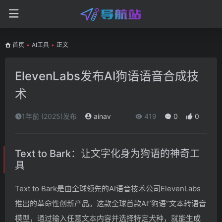
首页
•
AI工具
•
正文
ElevenLabs发布AI狗语语音合成技
术
1年前 (2025)发布
ainav
419
0
0
Text to Bark：让文字化身为狗语的神奇工
具
Text to Bark是由全球领先的AI语音技术公司ElevenLabs
推出的革命性创新产品。这款全球首款AI”狗语”文本转语音
模型，通过输入任意文本内容并选择特定犬种，就能生成