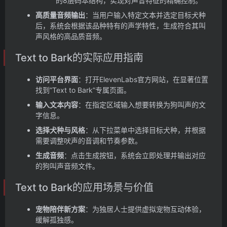
的8层码本结构，实现对声音特征的精确控制。
高质量音频输出
：当用户输入特定文本并选定目标犬种
后，系统会根据该品种特有的声学特性，生成符合其叫
声风格的高品质音频。
Text to Bark的实际应用指南
访问平台界面
：打开ElevenLabs官方网站，在显著位置
找到”Text to Bark”专属页面。
输入文本内容
：在指定区域输入想要转换为狗叫声的文
字信息。
选择犬种与风格
：从下拉菜单中选择目标犬种，并根据
需要调整吠声的音调和节奏参数。
生成音频
：点击生成按钮，系统会立即处理并输出对应
的狗叫声音频文件。
Text to Bark的应用场景与价值
宠物陪伴新方案
：为独居人士提供虚拟宠物互动体验，
缓解孤独感。