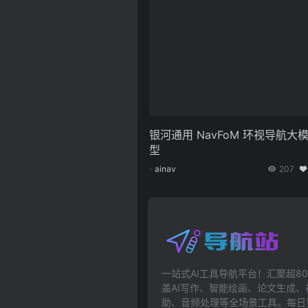
银河通用 NavFoM 环视导航大
型
ainav
207
一站式AI工具导航平台！汇聚超80
盖AI写作、智能绘画、论文生成
助、音频处理等全场景工具。每日更