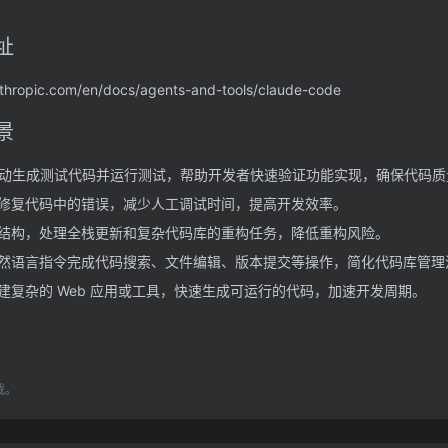
址
thropic.com/en/docs/agents-and-tools/claude-code
景
动生成测试代码并运行测试，帮助开发者快速验证功能实现，确保代码质
修复代码中的错误，减少人工调试时间，提高开发效率。
结构，处理全栈更新和复杂代码库的重构任务，降低重构风险。
然语言指令完成代码搜索、文件编辑、版本提交等操作，简化代码库管理
建复杂的 Web 应用或工具，快速生成可运行的代码，加速开发周期。
载。