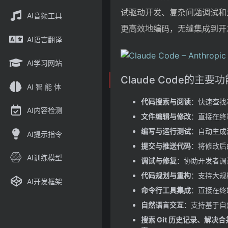
试驱动开发、复杂问题调试和大
AI音频工具
更高效地编码，无缝集成到开
AI语言翻译
AI学习网站
Claude Code的主要功
AI 智 能 体
代码搜索与阅读
：快速查找
AI内容检测
文件编辑与修改
：直接在终
编写与运行测试
：自动生成
AI提示指令
提交与推送代码
：将修改后
AI训练模型
调试与修复
：协助开发者调
代码规划与重构
：支持大规
AI开发框架
命令行工具集成
：直接在终
自然语言交互
：支持基于自
搜索 Git 历史记录、解决