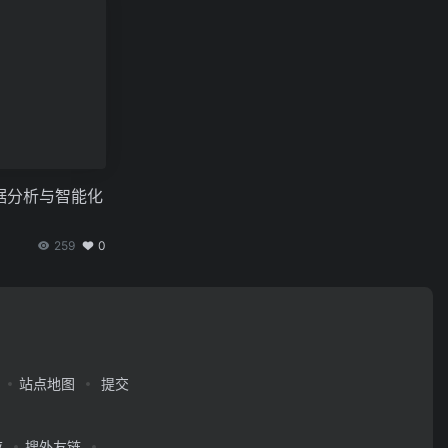
据分析与智能化
259
0
站点地图
提交
应
搜外友链