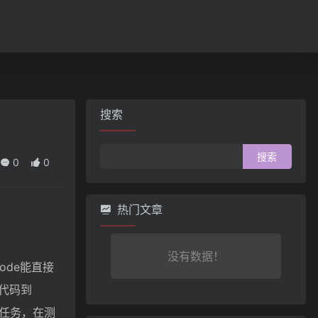
搜索
搜
0
0
索：
热门文章
没有数据！
Code能直接
代码到
编程任务，在测