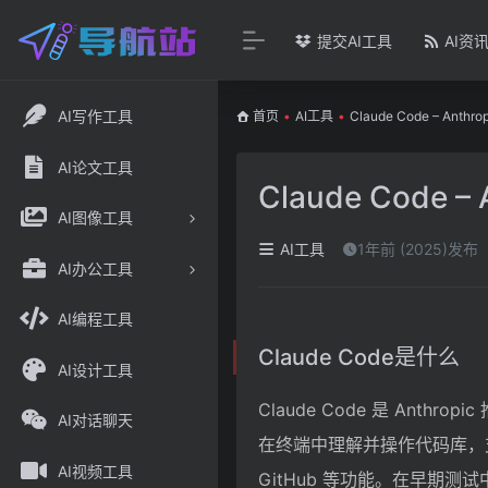
提交AI工具
AI资
AI写作工具
首页
•
AI工具
•
Claude Code – An
AI论文工具
Claude Code
AI图像工具
AI工具
1年前 (2025)发布
AI办公工具
AI编程工具
Claude Code是什么
AI设计工具
Claude Code 是 Ant
AI对话聊天
在终端中理解并操作代码库，
AI视频工具
GitHub 等功能。在早期测试