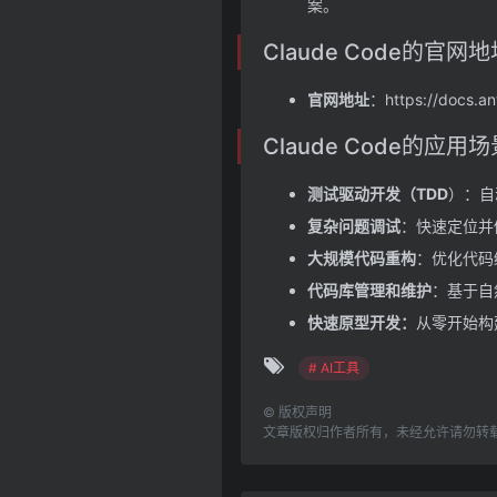
案。
Claude Code的官网地
官网地址
：https://docs.an
Claude Code的应用场
测试驱动开发（TDD
）：自
复杂问题调试
：快速定位并
大规模代码重构
：优化代码
代码库管理和维护
：基于自
快速原型开发：
从零开始构
# AI工具
©
版权声明
文章版权归作者所有，未经允许请勿转