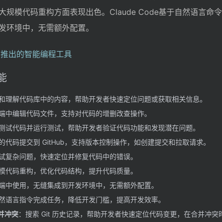
规模代码重构方面表现出色。Claude Code基于自然语言命
发环境中，无需额外配置。
能
和理解代码库中的内容，帮助开发者快速定位问题或获取相关信息。
端中编辑代码文件，支持对代码的增删改查操作。
测试代码并运行测试，帮助开发者验证代码功能和发现潜在问题。
的代码提交到 GitHub，支持版本控制操作，如创建提交和拉取请求。
试复杂问题，快速定位并修复代码中的错误。
模代码重构，优化代码结构，提升代码质量。
端中使用，无缝集成到开发环境中，无需额外配置。
然语言指令完成任务，降低开发门槛，提高开发效率。
合并冲突
：搜索 Git 历史记录，帮助开发者快速定位代码变更，在合并冲突