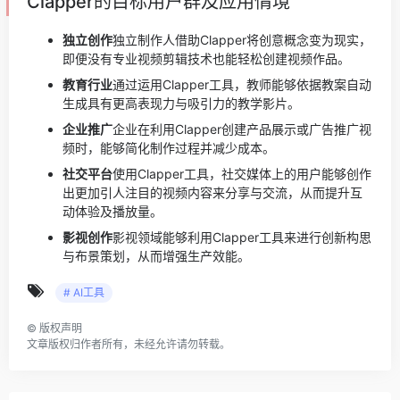
Clapper的目标用户群及应用情境
独立创作
独立制作人借助Clapper将创意概念变为现实，
即便没有专业视频剪辑技术也能轻松创建视频作品。
教育行业
通过运用Clapper工具，教师能够依据教案自动
生成具有更高表现力与吸引力的教学影片。
企业推广
企业在利用Clapper创建产品展示或广告推广视
频时，能够简化制作过程并减少成本。
社交平台
使用Clapper工具，社交媒体上的用户能够创作
出更加引人注目的视频内容来分享与交流，从而提升互
动体验及播放量。
影视创作
影视领域能够利用Clapper工具来进行创新构思
与布景策划，从而增强生产效能。
# AI工具
©
版权声明
文章版权归作者所有，未经允许请勿转载。