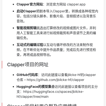
Clapper官方网站
：浏览官方网站 clapper.app
启动Clapper
把剧本导入Clapper里，转换成各种视觉内
容，包括分镜头脚本、影像片段、音频叙述以及背景乐
音效。
智能视频剪辑
挑选出打算修改的视频或图片文件，并利
用人工智能工具来进行如视频裁剪和声音调节之类的编
辑任务。
互动式的编辑过程
以互动与循环修改的方法来制作视
频，在不断优化中提升作品质量；完成后先进行预览检
查，再将成品视频导出。
Clapper项目的网址
GitHub代码库
：访问此链接以查看jlilcke-hf的clapper
仓库 – https://github.com/jbilcke-hf/clapper
HuggingFace的模型集合
访问此链接以查看项目的主分
支：https://huggingface.co/spaces/jbilcke-
hf/clapper/tree/main