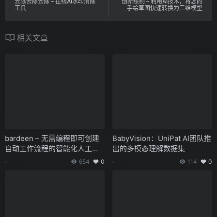
去除去除去除 – 在线AI水印消除
创新绘制 – 利用AI技术，将您的
工具
手绘草图快速转换为三维模型
相关文章
bardeen – 无需编程即可创建
BabyVision：UniPat AI团队推
自动工作流程的智能化人工智
出的多模态理解数据集
能平台
654
0
114
0