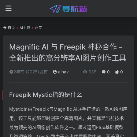
首页
•
AI工具
•
正文
Magnific AI 与 Freepik 神秘合作 –
全新推出的高分辨率AI图片创作工具
2年前 (2025)发布
ainav
335
0
0
Freepik Mystic指的是什么
Mystic是由Freepik与Magnific AI联手打造的一款AI绘图应
用，该工具能够即时创建全高清图片，并宣称是当前技术
最为领先的AI图像创作软件之一。通过运用Flux基础模型
及微调策略，Mystic致力于产出优质图像内容，涵盖真实