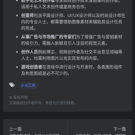
数字化艺术创作者
寻求高效创作高水准图像的创作者，
适用于私人艺术创作或是商务合作。
创意师
包含平面设计师、UI/UX设计师以及时尚设计师在
内的专业人士，都需要借助图像素材来辅助其设计任务
的完成。
从事广告与市场推广的专家们
为了增强广告与营销素材
的吸引力，需融入新颖且引人注目的视觉元素。
创作人员
例如博主、视频创作者及社交平台意见领袖等
人士，均需利用图片以充实其发布的内容。
游戏创造者
在游戏中进行设计与开发时，各类图形组件
及构思图纸是必不可少的。
# AI工具
©
版权声明
文章版权归作者所有，未经允许请勿转载。
上一篇
下一篇