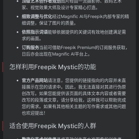
顶级艺术创作者规划
图片经由一流摄影师、数码艺术
家、视觉效果大师及设计专家精心打造。
细致调整与优化
经过Magnific AI与Freepik内部专家的精
细调整，保证了图片的质量。
依照指示词语
能够依据提供的关键词有效地创建满足需
求的画面。
订购服务
当前可借助Freepik Premium的订阅服务获取，
日后亦会出现在Magnific AI平台上。
怎样利用Freepik Mystic的功能
官方产品网站
请注意，您提供的链接指向的内容并未直
接展示在您的请求中。因此，我无法直接对其进行伪原
创改写。如果您能提供该页面的具体文本内容或者需要
改写的段落或文章，请分享给我，这样我可以帮助完成
您的需求。如果有其他相关主题的写作需求或其他问题
也欢迎提出！
适合使用Freepik Mystic的人群