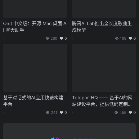
Onit 中文版：开源 Mac 桌面 A
腾讯AI Lab推出全长度歌曲生
I 聊天助手
成模型
260
0
199
0
基于对话式的AI应用快速构建
TeleportHQ —— 基于AI的网
平台
站建设平台，提供低码定制及
源码下载功能
241
0
455
0