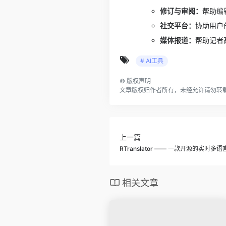
修订与审阅：
帮助编
社交平台：
协助用户
媒体报道：
帮助记者
# AI工具
©
版权声明
文章版权归作者所有，未经允许请勿转
上一篇
RTranslator —— 一款开源的实时
相关文章