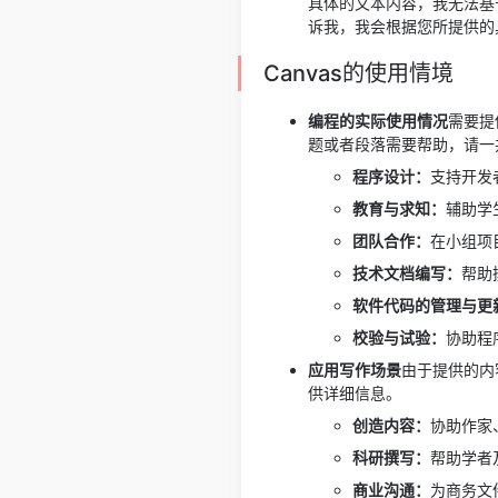
具体的文本内容，我无法基
诉我，我会根据您所提供的
Canvas的使用情境
编程的实际使用情况
需要提
题或者段落需要帮助，请一
程序设计：
支持开发
教育与求知：
辅助学
团队合作：
在小组项
技术文档编写：
帮助
软件代码的管理与更
校验与试验：
协助程
应用写作场景
由于提供的内
供详细信息。
创造内容：
协助作家
科研撰写：
帮助学者
商业沟通：
为商务文