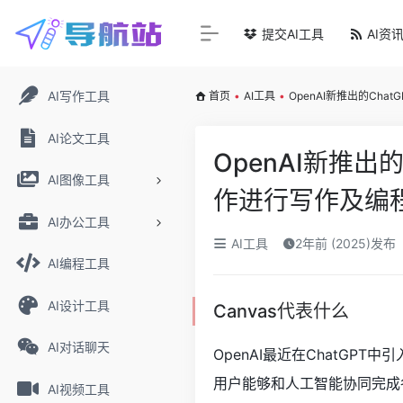
提交AI工具
AI资
AI写作工具
首页
•
AI工具
•
OpenAI新推出的Ch
AI论文工具
OpenAI新推出
AI图像工具
作进行写作及编
AI办公工具
AI工具
2年前 (2025)发布
AI编程工具
AI设计工具
Canvas代表什么
AI对话聊天
OpenAI最近在ChatGP
用户能够和人工智能协同完成各
AI视频工具