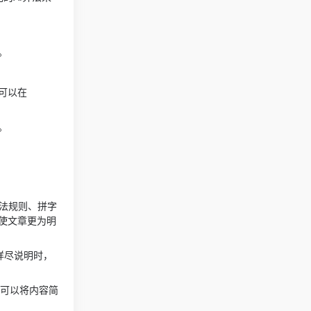
。
可以在
。
法规则、拼字
使文章更为明
详尽说明时，
可以将内容简