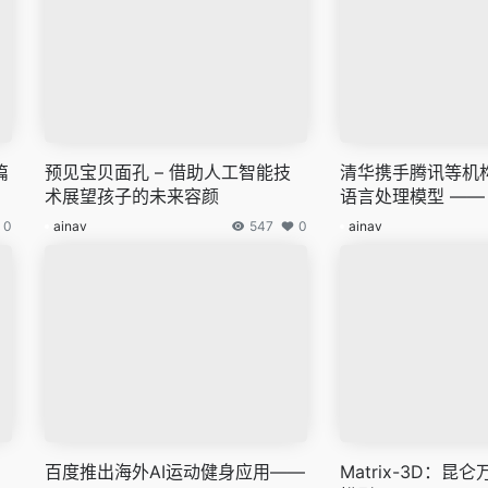
篇
预见宝贝面孔 – 借助人工智能技
清华携手腾讯等机
术展望孩子的未来容颜
语言处理模型 —— 
0
ainav
547
0
ainav
百度推出海外AI运动健身应用——
Matrix-3D：昆