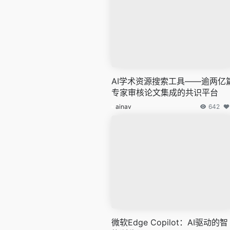
AI学术资源搜索工具——逾两亿
专家审核论文集成的共识平台
ainav
642
微软Edge Copilot：AI驱动的智