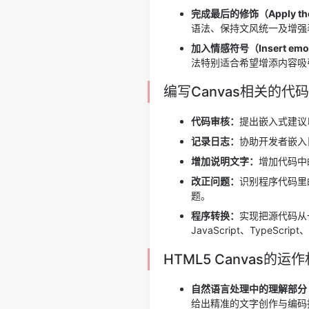
完成最后的修饰（Apply the fi
语法、保持文风统一及增强
加入情感符号（Insert emoti
法特别适合希望增添内容吸
编写Canvas相关的代
代码审核：
提出嵌入式建议
记录日志：
协助开发者嵌入
增加说明文字：
增加代码中
改正问题：
识别程序代码里
题。
程序转换：
实现把源代码从
JavaScript、TypeScri
HTML5 Canvas的运
自然语言处理中的理解部分
给出精准的文字创作与编码