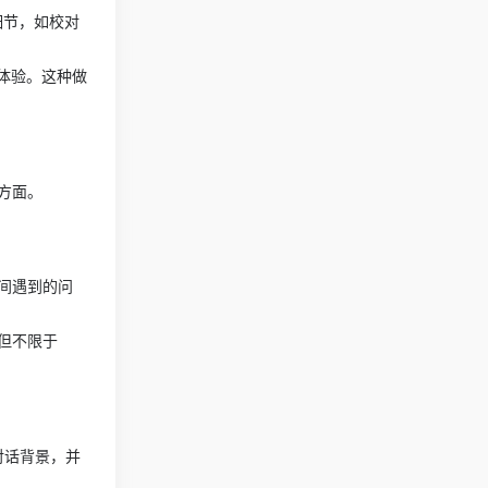
细节，如校对
体验。这种做
方面。
间遇到的问
但不限于
对话背景，并