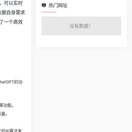
，可以实时
热门网址
依据自身需求
了一个高效
没有数据！
atGPT的功
等功能。
质量。
的AI算法来