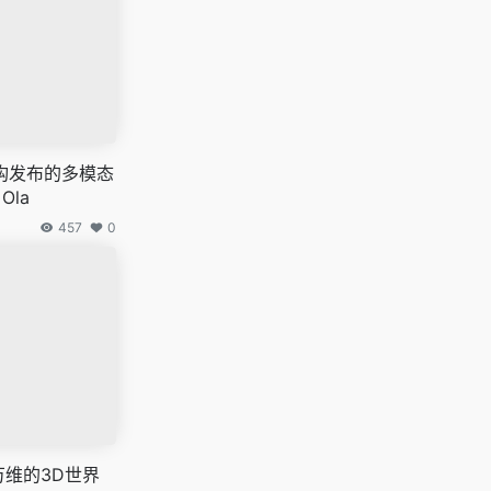
构发布的多模态
Ola
457
0
仑万维的3D世界