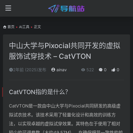
首页
•
AI工具
•
正文
中山大学与Pixocial共同开发的虚拟
服饰试穿技术 – CatVTON
2年前 (2025)发布
ainav
522
0
0
CatVTON指的是什么？
CatVTON是一款由中山大学与Pixocial共同研发的高级虚
拟试衣技术。该技术采用了轻量化设计和高效的训练方
法，以实现卓越的虚拟试穿效果。其特色在于使用了相对
较少的可调参数（大约49.57M），在确保细节一致性的前