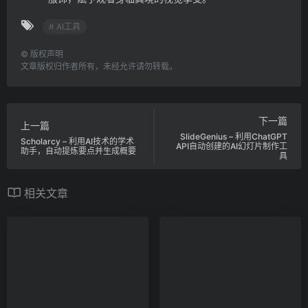
# AI工具
©
版权声明
文章版权归作者所有，未经允许请勿转载。
下一篇
上一篇
SlideGenius – 利用ChatGPT
Scholarcy – 利用AI技术的学术
API自动创建的AI幻灯片制作工
助手，自动提炼要点并生成概要
具
相关文章