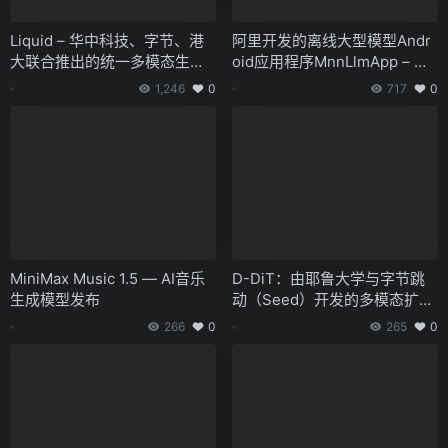
Liquid – 华中科技、字节、港
阿里开发的离线大型模型Andr
大联合推出的统一多模态生成
oid应用程序MnnLlmApp – 智
框架
能助理
1,246
0
717
0
MiniMax Music 1.5 — AI音乐
D-DiT：由耶鲁大学与字节跳
生成模型发布
动（Seed）开发的多模态扩散
模型
266
0
265
0