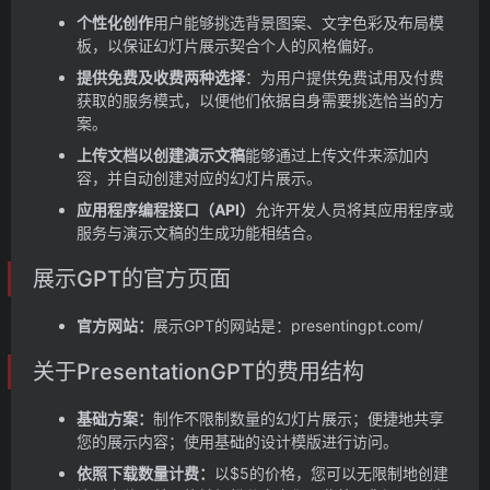
个性化创作
用户能够挑选背景图案、文字色彩及布局模
板，以保证幻灯片展示契合个人的风格偏好。
提供免费及收费两种选择
：为用户提供免费试用及付费
获取的服务模式，以便他们依据自身需要挑选恰当的方
案。
上传文档以创建演示文稿
能够通过上传文件来添加内
容，并自动创建对应的幻灯片展示。
应用程序编程接口（API）
允许开发人员将其应用程序或
服务与演示文稿的生成功能相结合。
展示GPT的官方页面
官方网站：
展示GPT的网站是：presentingpt.com/
关于PresentationGPT的费用结构
基础方案：
制作不限制数量的幻灯片展示；便捷地共享
您的展示内容；使用基础的设计模版进行访问。
依照下载数量计费：
以$5的价格，您可以无限制地创建