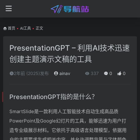
首页
•
AI工具
•
正文
PresentationGPT – 利用AI技术迅速
创建主题演示文稿的工具
2年前 (2025)发布
ainav
337
0
0
PresentationGPT指的是什么？
SmartSlide是一款利用人工智能技术自动生成高品质
PowerPoint及Google幻灯片的工具，能够迅速为用户打
造专业级展示材料。它依托于高级语言处理模型，依据用
户的主题要求生成相关内容，并允许调整背景与字体颜色