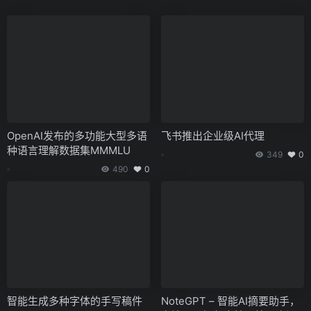
OpenAI发布的多功能大型多语
飞书推出企业级AI代理
种语言理解数据集MMMLU
349
0
490
0
智能生成多种字体的手写稿件
NoteGPT – 智能AI摘要助手，