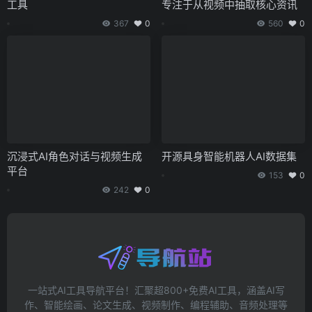
工具
专注于从视频中抽取核心资讯
367
0
560
0
沉浸式AI角色对话与视频生成
开源具身智能机器人AI数据集
平台
153
0
242
0
一站式AI工具导航平台！汇聚超800+免费AI工具，涵盖AI写
作、智能绘画、论文生成、视频制作、编程辅助、音频处理等