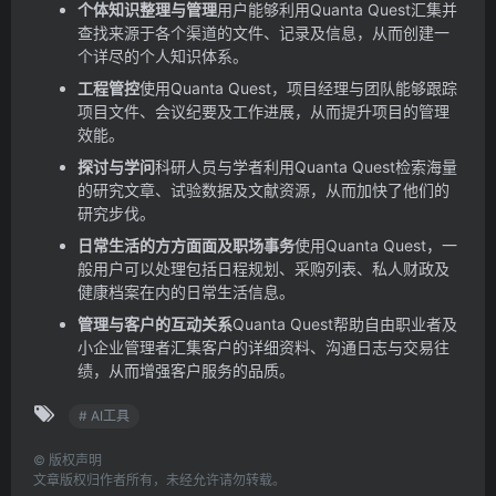
个体知识整理与管理
用户能够利用Quanta Quest汇集并
查找来源于各个渠道的文件、记录及信息，从而创建一
个详尽的个人知识体系。
工程管控
使用Quanta Quest，项目经理与团队能够跟踪
项目文件、会议纪要及工作进展，从而提升项目的管理
效能。
探讨与学问
科研人员与学者利用Quanta Quest检索海量
的研究文章、试验数据及文献资源，从而加快了他们的
研究步伐。
日常生活的方方面面及职场事务
使用Quanta Quest，一
般用户可以处理包括日程规划、采购列表、私人财政及
健康档案在内的日常生活信息。
管理与客户的互动关系
Quanta Quest帮助自由职业者及
小企业管理者汇集客户的详细资料、沟通日志与交易往
绩，从而增强客户服务的品质。
# AI工具
©
版权声明
文章版权归作者所有，未经允许请勿转载。