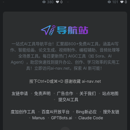
成与处理
380
0
101
0
一站式AI工具导航平台！汇聚超800+免费AI工具，涵盖AI写
作、智能绘画、论文生成、视频制作、编程辅助、音频处理等
全场景工具。每日更新热门 AIGC工具（如 Sora、AI
Agent），助您快速找到提升办公、创作、学习效率的实用工
具！立即访问ai-nav.net，探索 AI 新可能！
按下Ctrl+D或⌘+D 感谢收藏 ai-nav.net
友链申请
免责声明
广告合作
关于我们
站点地图
提交AI工具
度加创作工具
百度AI开放平台
Bing新必应
搜外友链
Manus
GPTBots.ai
Claude Code