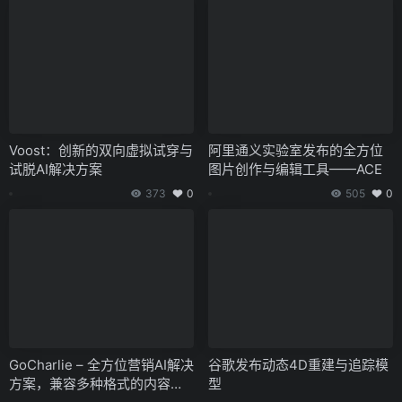
Voost：创新的双向虚拟试穿与
阿里通义实验室发布的全方位
试脱AI解决方案
图片创作与编辑工具——ACE
373
0
505
0
GoCharlie – 全方位营销AI解决
谷歌发布动态4D重建与追踪模
方案，兼容多种格式的内容生
型