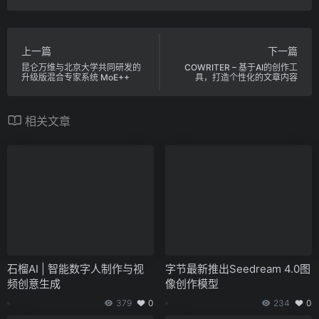
上一篇
下一篇
昆仑万维与北京大学共同研发的
COWRITER – 基于AI的创作工
升级版混合专家系统 MoE++
具，打造个性化的文章内容
相关文章
石榴AI | 智能数字人制作与视
字节最新推出Seedream 4.0图
频创意生成
像创作模型
379
0
234
0