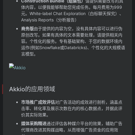
Construction Bundle（组装包）
请提供需要改写的具
体内容，以便我能够帮助您完成任务。
每月费用为999
元。
White-label Chat Exploration（白标聊天探究）、
Analysis Reports（分析报告）
商务版
由于提供的内容为空，没有具体内容可以进行伪
原创改写。如果有具体的文本需要处理，请提供相关内
容。
个性化的服务。
专有基础架构、于您的数据环境内
运作(例如Snowflake或Databricks)、个性化的大规模语
言模型。
Akkio的应用领域
市场推广成效评估
对广告活动的成效进行剖析，涵盖点
击率、转化率及展示次数在内的核心数据点，并据此评
价其实际效果。
媒体采购精进
通过评估各种媒介平台的效果，辅助广告
代理商改进其购媒战略，从而增强广告资金的应用效