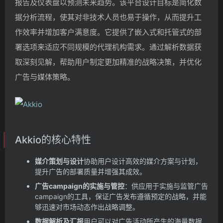
报告及仪表盘以预测未来趋势。该平台设计目标是简化数
据分析流程，使其对非技术人员也易于操作，从而提升工
作效率并增加客户满意度。它提供了嵌入式和托管式的部
署选项来适应不同规模的代理机构需求。通过解析数据获
取深刻见解，帮助用户制定更加精准的战略决策，并优化
广告与媒体策略。
Akkio的核心特性
媒介策划与设计
协助用户设计高效的媒介方案与计划，
提升广告的部署质量并增强其成效。
广告campaign的实施与管控
：供应用于实施与监管广告
campaign的工具，保证广告发布遵循预定的战略，并能
够迅速对市场动态作出战略调整。
数据解析及汇报
用户可以对广告活动所产生的海量数据