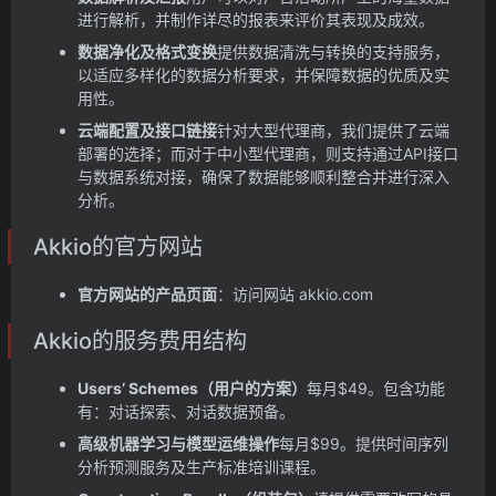
进行解析，并制作详尽的报表来评价其表现及成效。
数据净化及格式变换
提供数据清洗与转换的支持服务，
以适应多样化的数据分析要求，并保障数据的优质及实
用性。
云端配置及接口链接
针对大型代理商，我们提供了云端
部署的选择；而对于中小型代理商，则支持通过API接口
与数据系统对接，确保了数据能够顺利整合并进行深入
分析。
Akkio的官方网站
官方网站的产品页面
：访问网站 akkio.com
Akkio的服务费用结构
Users’ Schemes（用户的方案）
每月$49。包含功能
有：对话探索、对话数据预备。
高级机器学习与模型运维操作
每月$99。提供时间序列
分析预测服务及生产标准培训课程。