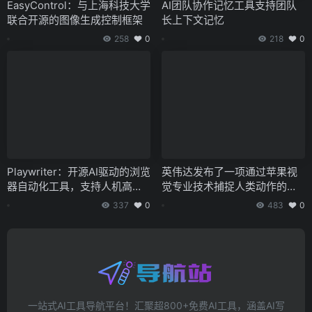
EasyControl：与上海科技大学
AI团队协作记忆工具支持团队
联合开源的图像生成控制框架
长上下文记忆
258
0
218
0
Playwriter：开源AI驱动的浏览
英伟达发布了一项通过苹果视
器自动化工具，支持人机高效
觉专业技术捕捉人类动作的技
协作
术——GR00T-Teleop
337
0
483
0
一站式AI工具导航平台！汇聚超800+免费AI工具，涵盖AI写