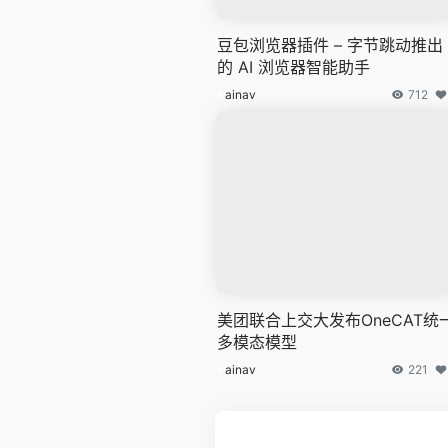
豆包浏览器插件 – 字节跳动推出
的 AI 浏览器智能助手
ainav
712
美团联合上交大发布OneCAT统
多模态模型
ainav
221