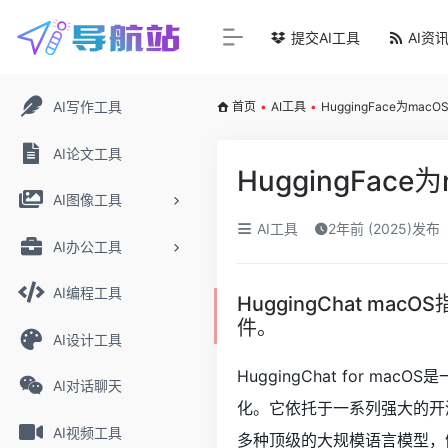
提交AI工具
AI资
AI写作工具
首页
•
AI工具
•
HuggingFace为macO
AI论文工具
HuggingFace
AI图像工具
AI工具
2年前 (2025)发布
AI办公工具
AI编程工具
HuggingChat ma
件。
AI设计工具
HuggingChat for m
AI对话聊天
化。它依托于一系列强大的开
AI视频工具
多种顶级的大规模语言模型，例如Qwen