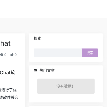
搜索
hat
搜
0
0
索：
热门文章
Chat软
没有数据！
系统进行了优
该软件兼容
。