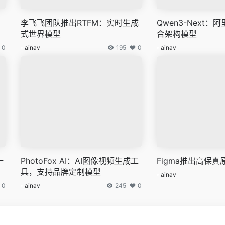
李飞飞团队推出RTFM：实时生成
Qwen3-Next
式世界模型
合架构模型
0
ainav
195
0
ainav
一
PhotoFox AI：AI图像视频生成工
Figma推出高保真
具，支持品牌定制模型
ainav
0
ainav
245
0