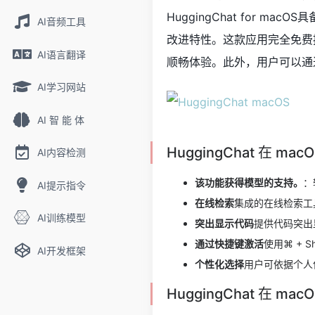
HuggingChat for
AI音频工具
改进特性。这款应用完全免费
AI语言翻译
顺畅体验。此外，用户可以通过快捷
AI学习网站
AI 智 能 体
HuggingChat 在 m
AI内容检测
该功能获得模型的支持。
：
AI提示指令
在线检索
集成的在线检索工
AI训练模型
突出显示代码
提供代码突出
通过快捷键激活
使用⌘ + 
AI开发框架
个性化选择
用户可依据个人
HuggingChat 在 m