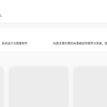
载。
工具，自动设计与搭建软件
10款无需付费的AI漫画创作程序与资源，