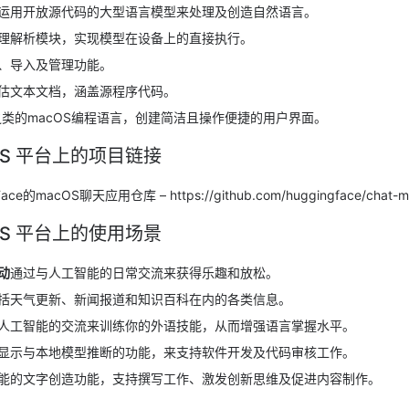
运用开放源代码的大型语言模型来处理及创造自然语言。
理解析模块，实现模型在设备上的直接执行。
、导入及管理功能。
估文本文档，涵盖源程序代码。
t之类的macOS编程语言，创建简洁且操作便捷的用户界面。
acOS 平台上的项目链接
ce的macOS聊天应用仓库 – https://github.com/huggingface/chat-
acOS 平台上的使用场景
动
通过与人工智能的日常交流来获得乐趣和放松。
括天气更新、新闻报道和知识百科在内的各类信息。
人工智能的交流来训练你的外语技能，从而增强语言掌握水平。
显示与本地模型推断的功能，来支持软件开发及代码审核工作。
能的文字创造功能，支持撰写工作、激发创新思维及促进内容制作。