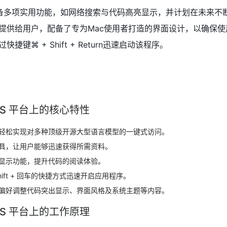
 macOS具备多项实用功能，如网络搜索与代码高亮显示，并计划在未来
提供给用户，配备了专为Mac使用者打造的界面设计，以确保使
键⌘ + Shift + Return迅速启动该程序。
acOS 平台上的核心特性
轻松实现对多种顶级开源大型语言模型的一键式访问。
具，让用户能够迅速获得所需资料。
显示功能，提升代码的阅读体验。
Shift + 回车的快捷方式迅速开启应用程序。
偏好调整代码突出显示、界面风格及系统主题等内容。
acOS 平台上的工作原理