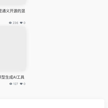
：阿里通义开源的混
236
0
原型生成AI工具
127
0