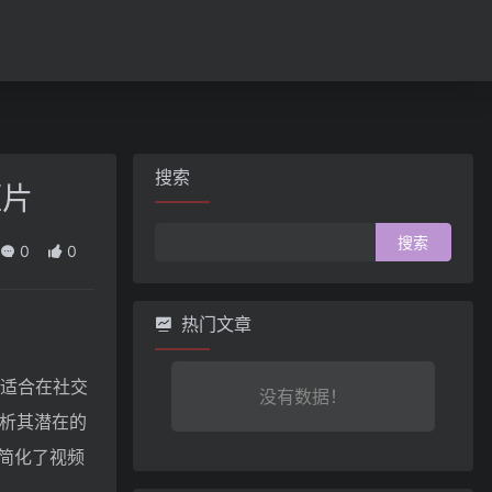
搜索
短片
搜
0
0
索：
热门文章
为适合在社交
没有数据！
分析其潜在的
简化了视频