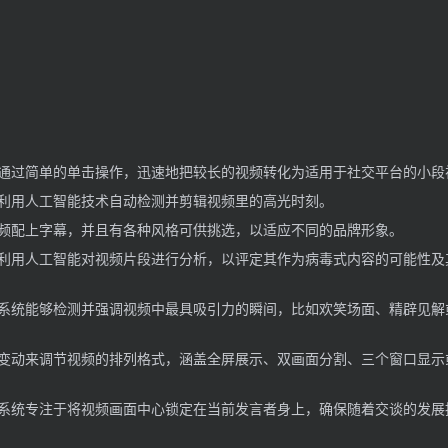
通过简单的单击操作，迅速地把较长的视频转化为适用于社交平台的小段
利用人工智能技术自动检测并剪辑视频里的高光时刻。
频配上字幕，并且有各种风格可供挑选，以适应不同的品牌形象。
利用人工智能对视频片段进行分析，以评定其作为病毒式内容的可能性及
系统能够检测并强调视频中最具吸引力的瞬间，比如欢笑场面、精辟见解
变动来调节视频的排列格式，涵盖全屏展示、双画面分割、三个窗口显示
系统专注于将视频画面中心锁定在当前发言者身上，确保随着交谈的发展