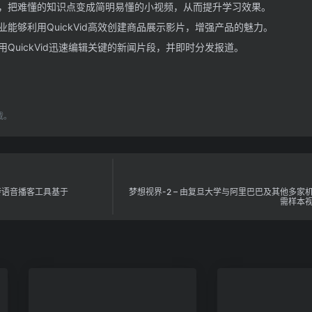
，把难懂的知识点变成简明易懂的小视频，从而提升学习效果。
能够利用QuickVid高效创建商品展示影片，增强产品的魅力。
用QuickVid迅速编辑关键的新闻片段，并即时分发报道。
载。
PDF转语音播客工具基于
梦想视界-2 – 由复旦大学与阿里巴巴及其他多家
需样本