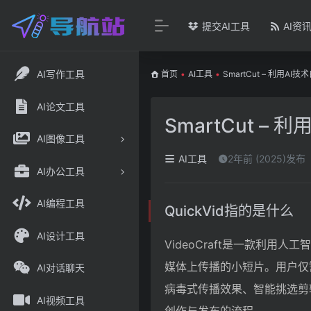
提交AI工具
AI资
AI写作工具
首页
•
AI工具
•
SmartCut – 利用
AI论文工具
SmartCut 
AI图像工具
AI工具
2年前 (2025)发布
AI办公工具
AI编程工具
QuickVid指的是什么
AI设计工具
VideoCraft是一款利
媒体上传播的小短片。用户仅需
AI对话聊天
病毒式传播效果、智能挑选剪
AI视频工具