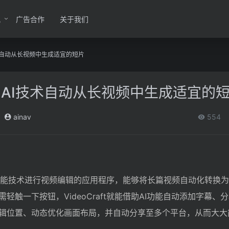
讯
广告合作
关于我们
AI技术自动从长视频中生成适宜的短片
– 利用AI技术自动从长视频中生成适宜的
ainav
554
用人工智能技术进行视频编辑的应用程序，能够将长篇视频自动化转换
轻触一下按钮，VideoCraft就能借助AI功能自动添加字幕、
辑位置、动态优化画面布局，并自动分享至多个平台，从而大大