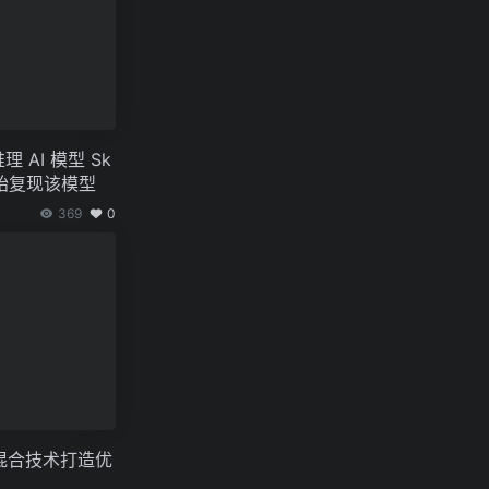
理 AI 模型 Sk
开始复现该模型
369
0
混合技术打造优