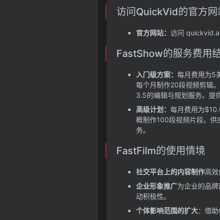
访问QuickVid的官方网
官方网站：
访问 quickvi
FastShow的服务费用
入门级方案：
每月费用为5
每个月制作20段视频剪辑
3.5的编辑与规划服务。
提
高级计划：
每月费用为$1
概制作100段视频片段。
供
务。
FastFilm的使用情境
社交平台上的内容制作
高效
企业形象推广
为企业的品牌
动积极性。
个体影响范围的扩大
：借助