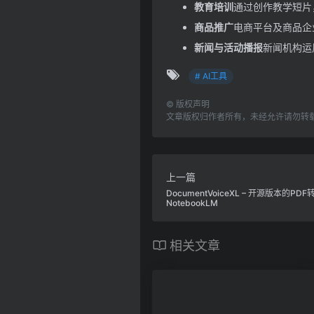
教育培训
通过创作教学短片
商品推广
电商平台及商品企业
新闻与活动播报
新闻机构运
# AI工具
©
版权声明
文章版权归作者所有，未经允许请勿转
上一篇
DocumentVoiceXL – 开源版本的
NotebookLM
相关文章