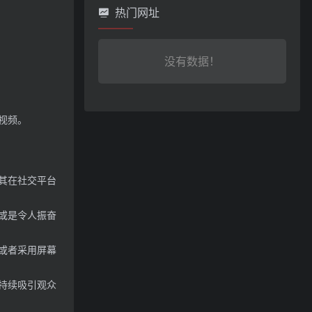
热门网址
没有数据！
视频。
其在社交平台
或是令人振奋
或者采用屏幕
持续吸引观众