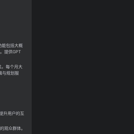
功能包括
大概
。
提供GPT
性。
每个月大
编辑与规划服
提升用户的互
们的观众群体。