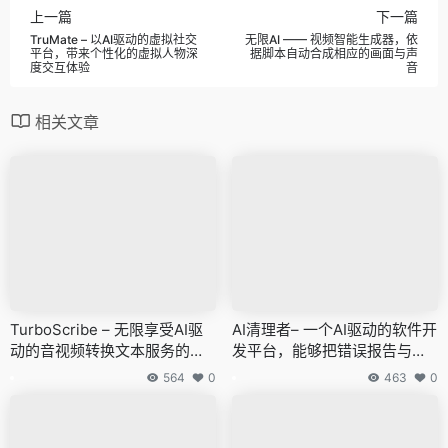
上一篇
下一篇
TruMate – 以AI驱动的虚拟社交
无限AI —— 视频智能生成器，依
平台，带来个性化的虚拟人物深
据脚本自动合成相应的画面与声
度交互体验
音
相关文章
TurboScribe – 无限享受AI驱
AI清理者– 一个AI驱动的软件开
动的音视频转换文本服务的平
发平台，能够把错误报告与功
台
能提议转换成代码更新。
564
0
463
0