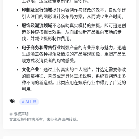
工界限，达成批量定制化广告创作。
印制及发行领域
提升内容创作与修改的效率，自动创建
引人注目的图形设计及布局方案，从而减少生产时间。
服饰及潮流领域
不必借助真实模特的拍摄，即可迅速创
造多种穿搭视觉效果，从而加快新产品推向市场的步
伐，并减少摄影制作费用。
电子商务和零售行业
增强产品的专业形象与魅力，迅速
生成涵盖各种视角及情境的产品展现图像，重塑产品呈
现方式及消费者的购物感受。
文化产业
：通过上传真实的个人照片，并选定需要修改
的面部特征、背景或是具体需求说明，系统将创造出多
种不同的新造型。此类应用在娱乐行业中得到了广泛的
利用。
# AI工具
©
版权声明
文章版权归作者所有，未经允许请勿转载。