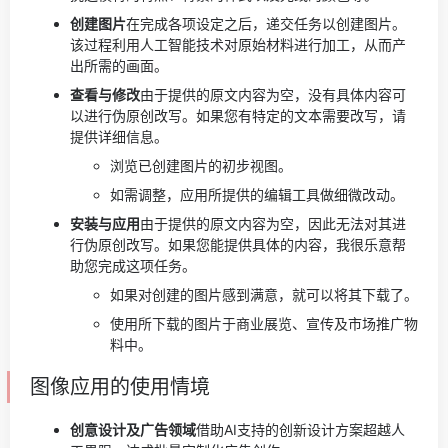
创建图片
在完成各项设定之后，递交任务以创建图片。
该过程利用人工智能技术对原始材料进行加工，从而产
出所需的画面。
查看与修改
由于提供的原文内容为空，没有具体内容可
以进行伪原创改写。如果您有特定的文本需要改写，请
提供详细信息。
浏览已创建图片的初步视图。
如需调整，应用所提供的编辑工具做细微改动。
安装与应用
由于提供的原文内容为空，因此无法对其进
行伪原创改写。如果您能提供具体的内容，我很乐意帮
助您完成这项任务。
如果对创建的图片感到满意，就可以将其下载了。
使用所下载的图片于商业展览、宣传及市场推广物
料中。
图像应用的使用情境
创意设计及广告领域
借助AI支持的创新设计方案超越人