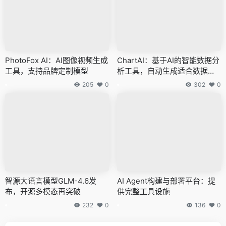
PhotoFox AI：AI图像视频生成
ChartAI：基于AI的智能数据分
工具，支持品牌定制模型
析工具，自动生成适合数据的
图表
205
0
302
0
智源大语言模型GLM-4.6发
AI Agent构建与部署平台：提
布，开源多模态再突破
供完整工具设施
232
0
136
0