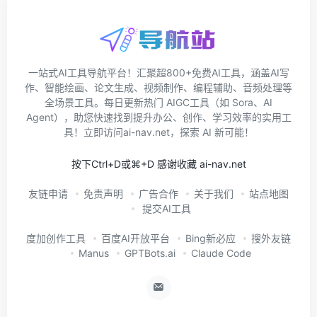
一站式AI工具导航平台！汇聚超800+免费AI工具，涵盖AI写
作、智能绘画、论文生成、视频制作、编程辅助、音频处理等
全场景工具。每日更新热门 AIGC工具（如 Sora、AI
Agent），助您快速找到提升办公、创作、学习效率的实用工
具！立即访问ai-nav.net，探索 AI 新可能！
按下Ctrl+D或⌘+D 感谢收藏 ai-nav.net
友链申请
免责声明
广告合作
关于我们
站点地图
提交AI工具
度加创作工具
百度AI开放平台
Bing新必应
搜外友链
Manus
GPTBots.ai
Claude Code