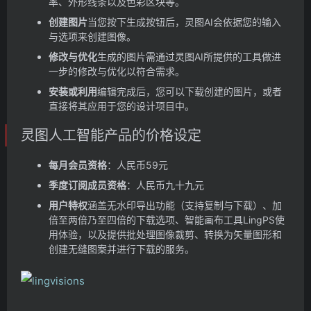
率、外形线条以及色彩区块等。
创建图片
当您按下生成按钮后，灵图AI会依据您的输入
与选项来创建图像。
修改与优化
生成的图片需通过灵图AI所提供的工具做进
一步的修改与优化以符合需求。
安装或利用
编辑完成后，您可以下载创建的图片，或者
直接将其应用于您的设计项目中。
灵图人工智能产品的价格设定
每月会员资格
：人民币59元
季度订阅成员资格
：人民币九十九元
用户特权
涵盖无水印导出功能（支持复制与下载）、加
倍至两倍乃至四倍的下载选项、智能画布工具LingPS使
用体验，以及提供批处理图像裁剪、转换为矢量图形和
创建无缝图案并进行下载的服务。