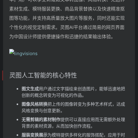
素材生成、模特服装更换、商品背景替换以及快速精准抠
图等功能，并支持高质量放大图片等服务，同时还能实现
个性化的视觉定制需求。灵图AI平台通过简易的网页界面
为中国设计师提供便捷操作和迅捷的结果输出体验。
灵图人工智能的核心特性
图文生成
用户通过文字描绘来创造图片，能够迅速地把
创新的概念转变为可视化的作品。
图像风格转换
把上传的图像转变为多种艺术样式，达成
风格变换与创意更新。
无需剪辑的素材制作
提供可以直接应用而无需额外处理
背景的素材资源，从而加快创作流程。
服装变换展示
为模特提供多样化的服饰搭配，应用于时