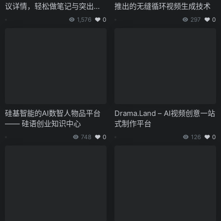
议详情，轻松做笔记与突出关
推出的无缝循环视频生成技术
键点
1,576
0
297
0
硅基智能的AI数智人物品平台
Drama.Land – AI视频创意一站
—— 硅语创业知识中心
式制作平台
748
0
126
0