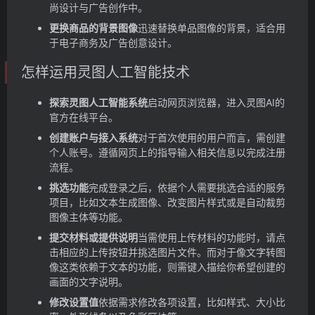
尚设计与广告创作中。
更换商品的背景图像
迅速替换单品图像的背景，适合用
于电子商务及广告创意设计。
怎样运用灵图人工智能技术
探索灵图人工智能系统
启动网页浏览器，进入灵图AI的
官方在线平台。
创建账户与接入系统
对于首次使用的用户而言，需创建
个人账号。遵循网页上的指导输入相关信息以完成注册
流程。
挑选功能
完成登录之后，依据个人需要挑选合适的服务
项目，比如文本生成图像、改变图片样式或是自动裁剪
图像主体等功能。
提交材料或提供说明
当需使用上传材料的功能时，请点
击相应的上传按钮并挑选图片文件。而对于像文字转图
像这类依赖于文本的功能，则需键入描绘你希望创建的
画面的文字说明。
修改设置值
依据需求修改各项设置，比如样式、大小比