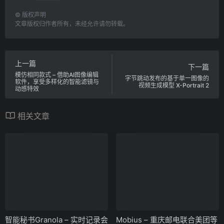
©
版权声明
文章版权归作者所有，未经允许请勿转载。
上一篇
下一篇
模仿相同款式 – 借助AI图像编辑
字节跳动发布的基于单一图像的
软件，享受多样化的智能滤镜与
视频生成模型 X-Portrait 2
动感特效
相关文章
智能秘书Granola – 实时记录会
Mobius – 重庆邮电联合美团等