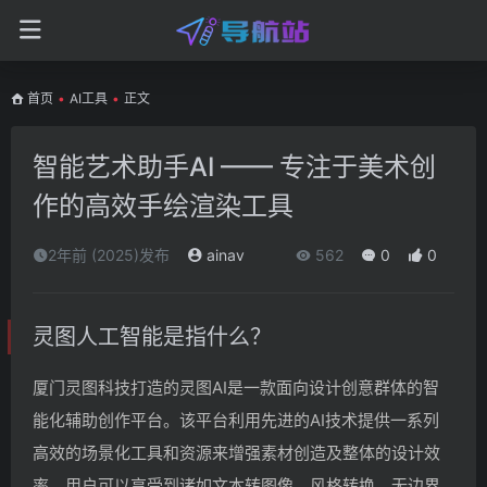
首页
•
AI工具
•
正文
智能艺术助手AI —— 专注于美术创
作的高效手绘渲染工具
2年前 (2025)发布
ainav
562
0
0
灵图人工智能是指什么？
厦门灵图科技打造的灵图AI是一款面向设计创意群体的智
能化辅助创作平台。该平台利用先进的AI技术提供一系列
高效的场景化工具和资源来增强素材创造及整体的设计效
率。用户可以享受到诸如文本转图像、风格转换、无边界