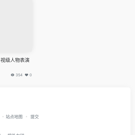
成影视级人物表演
354
0
站点地图
提交