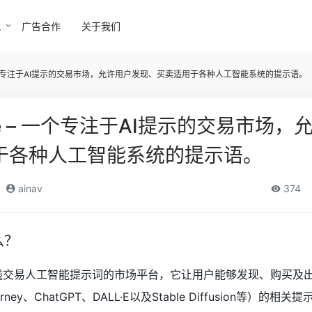
讯
广告合作
关于我们
te – 一个专注于AI提示的交易市场，允许用户发现、买卖适用于各种人工智能系统的提示语。
vate – 一个专注于AI提示的交易市场
于各种人工智能系统的提示语。
ainav
374
么？
于在线交易人工智能提示词的市场平台，它让用户能够发现、购买及
ey、ChatGPT、DALL·E以及Stable Diffusion等）的相