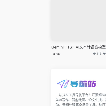
Gemini TTS：AI文本转语音模型
ainav
116
一站式AI工具导航平台！汇聚超80
盖AI写作、智能绘画、论文生成
助、音频处理等全场景工具。每日更