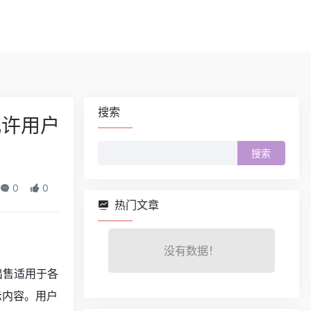
搜索
，允许用户
搜
索：
0
0
热门文章
没有数据！
出售适用于各
关提示内容。用户