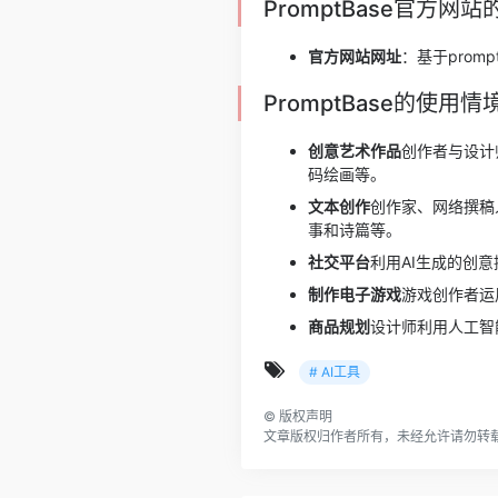
PromptBase官方网
官方网站网址
：基于prom
PromptBase的使用情
创意艺术作品
创作者与设计
码绘画等。
文本创作
创作家、网络撰稿
事和诗篇等。
社交平台
利用AI生成的创
制作电子游戏
游戏创作者运
商品规划
设计师利用人工智
# AI工具
©
版权声明
文章版权归作者所有，未经允许请勿转