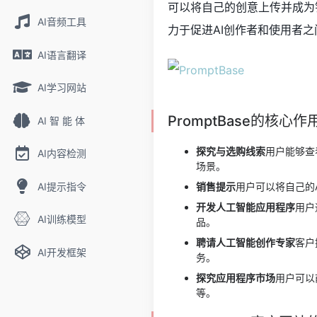
可以将自己的创意上传并成为销
AI音频工具
力于促进AI创作者和使用者
AI语言翻译
AI学习网站
PromptBase的核心作
AI 智 能 体
探究与选购线索
用户能够查
AI内容检测
场景。
AI提示指令
销售提示
用户可以将自己的A
开发人工智能应用程序
用户
AI训练模型
品。
聘请人工智能创作专家
客户
AI开发框架
务。
探究应用程序市场
用户可以
等。