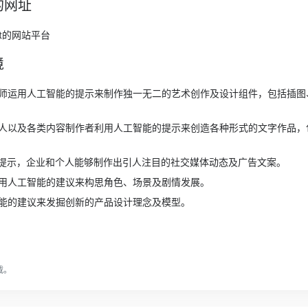
站的网址
pt的网站平台
境
师运用人工智能的提示来制作独一无二的艺术创作及设计组件，包括插图
人以及各类内容制作者利用人工智能的提示来创造各种形式的文字作品，
意提示，企业和个人能够制作出引人注目的社交媒体动态及广告文案。
用人工智能的建议来构思角色、场景及剧情发展。
能的建议来发掘创新的产品设计理念及模型。
载。