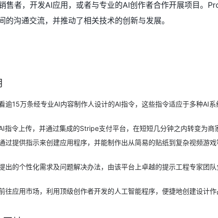
售者，开发AI应用，或者与专业的AI创作者合作开展项目。Prom
之间的沟通交流，并推动了相关技术的创新与发展。
用
看逾15万条经专业AI内容制作人设计的AI指令，这些指令适应于多种AI
I指令上传，并通过集成的Stripe支付平台，在短短几分钟之内转变为商
通过提供指示来创建应用程序，并能制作出从简易的贴纸到复杂视频游戏
提出的个性化需求及问题解决办法，由该平台上卓越的提示工程专家团队
前往应用市场，利用顶级创作者开发的人工智能程序，便捷地创建设计作