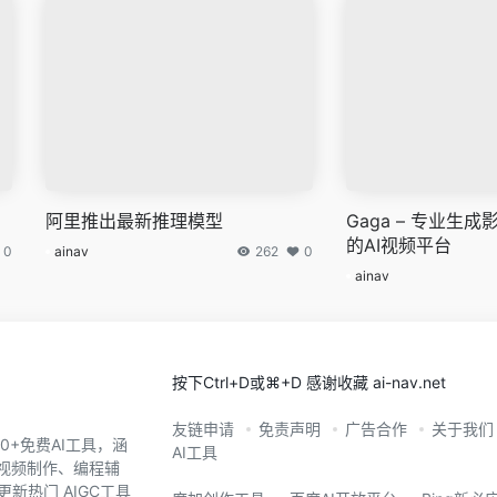
阿里推出最新推理模型
Gaga – 专业生
的AI视频平台
0
ainav
262
0
ainav
按下Ctrl+D或⌘+D 感谢收藏 ai-nav.net
友链申请
免责声明
广告合作
关于我们
0+免费AI工具，涵
AI工具
、视频制作、编程辅
新热门 AIGC工具