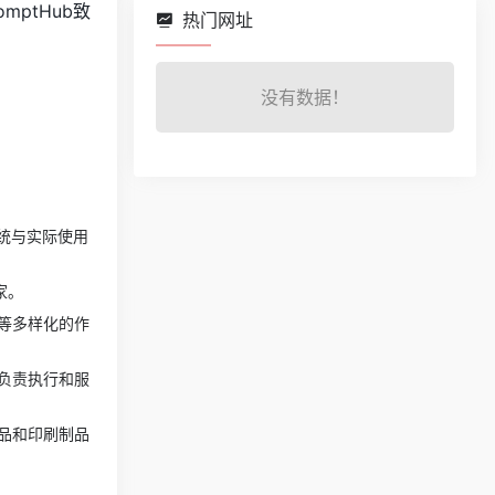
ptHub致
热门网址
没有数据！
系统与实际使用
家。
等多样化的作
负责执行和服
品和印刷制品