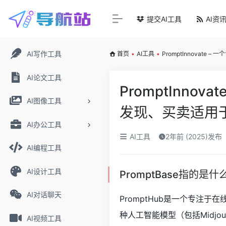
提交AI工具
AI资
AI写作工具
首页
•
AI工具
•
PromptInnova
AI论文工具
PromptInno
AI图像工具
发现、买卖适用
AI办公工具
AI工具
2年前 (2025)发布
AI编程工具
AI设计工具
PromptBase指的是什
AI对话聊天
PromptHub是一个专注
种人工智能模型（包括Midjourn
AI视频工具