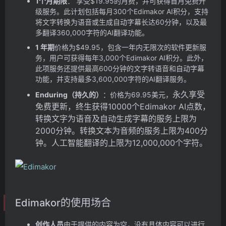
1个月期限
： 享受$19.95的月费，并可获得首月免费升
级服务。此计划包括每月300个Edimakor AI积分，支持
将文字转换为语音或生成自动字幕长达60分钟，以及最
多翻译360,000字符的AI翻译功能。
1 年期
价格为$49.95，包含一年内无限次的软件更新服
务，用户可获得每年3,000个Edimakor AI积分。此外，
此项服务还提供最高600分钟的文字转语音和自动字幕
功能，并支持最多3,600,000字符的AI翻译服务。
永久享受
Enduring（持久的）
：价格为69.95美元，
免费更新，
终生获得10000个Edimakor AI点数，
转换文字为语音及自动生成字幕的服务上限为
2000分钟。
转换文本为音频的服务上限为400分
钟。
人工智能翻译的上限为12,000,000个字符。
Edimakor的使用场合
创作人员
由于提供的内容为空，没有具体内容可以进行