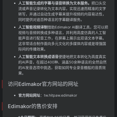
人工智能生成的字幕与语音转换为文本服务。
把口头交
流或声音记录转化为文本内容，实现迅速而精准的文字
转写，并通过自动生成字幕来提升视频的内容易达性，
同时提供对逾百种语言的字幕翻译服务。
人工智能视频译制
借助Edimakor AI翻译工具，您可以把
视频与音频转换成多种语言，并利用高度仿真的人工智
能声音进行配音工作，在屏幕上展示出双语文本字幕。
这非常适合制作面向多元文化的多媒体内容或是增强国
际间的传播效果。
人工智能文本转换成语音
便捷地把文本转化为高度真实
的AI声音，在超过400种、涵盖50余种语言的全然自然
的AI发音选项中挑选，获取如同专业录音棚般的音质效
果。
访问Edimakor官方网站的网址
官方网站网址
：tw.hitpaw.edimakor
Edimakor的售价安排