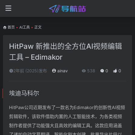
首页
•
AI工具
•
正文
HitPaw 新推出的全方位AI视频编辑
工具 – Edimakor
2年前 (2025)发布
ainav
538
0
0
埃迪马科尔
HitPaw公司近期发布了一款名为Edimakor的创新性AI视频
剪辑软件，该软件借助内置的人工智能技术，为各类视频
制作者提供了功能强大且高效的编辑工具。这款应用涵盖
了诸如自动字幕翻译、智能化剧本创建、批量导出片段以