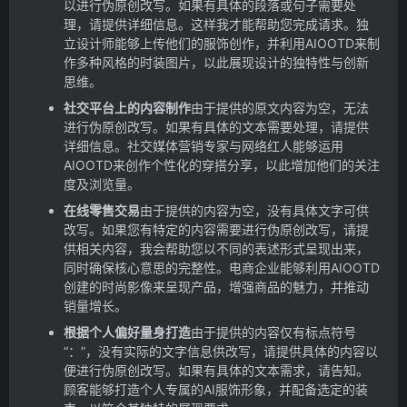
以进行伪原创改写。如果有具体的段落或句子需要处
理，请提供详细信息。这样我才能帮助您完成请求。
独
立设计师能够上传他们的服饰创作，并利用AIOOTD来制
作多种风格的时装图片，以此展现设计的独特性与创新
思维。
社交平台上的内容制作
由于提供的原文内容为空，无法
进行伪原创改写。如果有具体的文本需要处理，请提供
详细信息。
社交媒体营销专家与网络红人能够运用
AIOOTD来创作个性化的穿搭分享，以此增加他们的关注
度及浏览量。
在线零售交易
由于提供的内容为空，没有具体文字可供
改写。如果您有特定的内容需要进行伪原创改写，请提
供相关内容，我会帮助您以不同的表述形式呈现出来，
同时确保核心意思的完整性。
电商企业能够利用AIOOTD
创建的时尚影像来呈现产品，增强商品的魅力，并推动
销量增长。
根据个人偏好量身打造
由于提供的内容仅有标点符号
“：”，没有实际的文字信息供改写，请提供具体的内容以
便进行伪原创改写。如果有具体的文本需求，请告知。
顾客能够打造个人专属的AI服饰形象，并配备选定的装