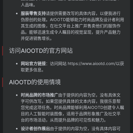
人品味。
服装零售支持
请提供需要改写的具体内容，以便我进行
伪原创的处理。
AIOOTD能够助力时尚品牌及设计者利用
其生成的图像，在社交平台上推广并售卖他们的服饰作
品。
能够迅速生成令人瞩目的视觉呈现，提升产品魅力
并促进销售增长。
访问AIOOTD的官方网站
网站官方链接
：访问网站 https://www.aiootd.com/以获
取更多信息。
AIOOTD的使用情境
时尚品牌的市场推广
由于提供的内容为空，没有具体文
字可供改写。如果您提供具体的文本内容，我很乐意帮
您完成这项任务。
时尚品牌能够利用AIOOTD创建令人瞩
目的人工智能时装图像，适用于品牌形象推广及社交平
台的市场活动，从而提升品牌的可见性和魅力。
设计者创作展出
由于提供的内容为空，没有具体内容可