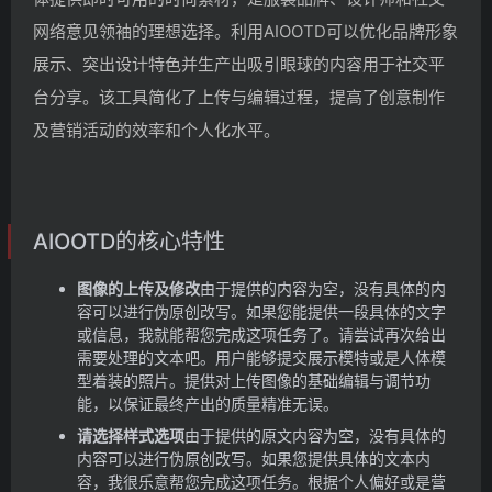
网络意见领袖的理想选择。利用AIOOTD可以优化品牌形象
展示、突出设计特色并生产出吸引眼球的内容用于社交平
台分享。该工具简化了上传与编辑过程，提高了创意制作
及营销活动的效率和个人化水平。
AIOOTD的核心特性
图像的上传及修改
由于提供的内容为空，没有具体的内
容可以进行伪原创改写。如果您能提供一段具体的文字
或信息，我就能帮您完成这项任务了。请尝试再次给出
需要处理的文本吧。
用户能够提交展示模特或是人体模
型着装的照片。
提供对上传图像的基础编辑与调节功
能，以保证最终产出的质量精准无误。
请选择样式选项
由于提供的原文内容为空，没有具体的
内容可以进行伪原创改写。如果您提供具体的文本内
容，我很乐意帮您完成这项任务。
根据个人偏好或是营