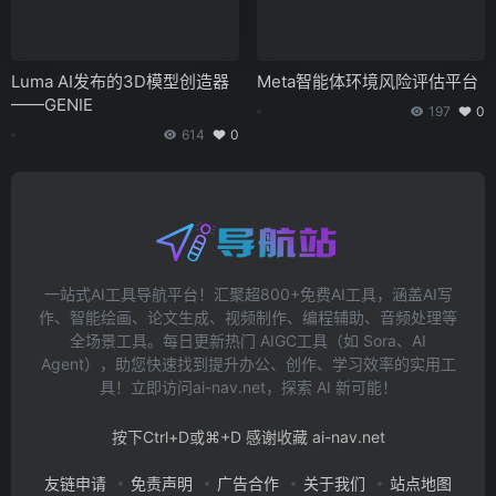
Luma AI发布的3D模型创造器
Meta智能体环境风险评估平台
——GENIE
197
0
614
0
一站式AI工具导航平台！汇聚超800+免费AI工具，涵盖AI写
作、智能绘画、论文生成、视频制作、编程辅助、音频处理等
全场景工具。每日更新热门 AIGC工具（如 Sora、AI
Agent），助您快速找到提升办公、创作、学习效率的实用工
具！立即访问ai-nav.net，探索 AI 新可能！
按下Ctrl+D或⌘+D 感谢收藏 ai-nav.net
友链申请
免责声明
广告合作
关于我们
站点地图