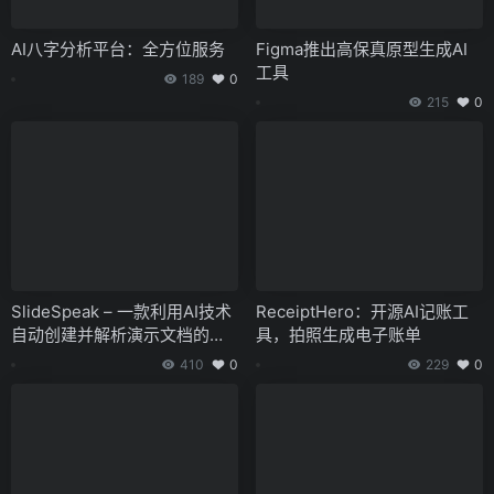
AI八字分析平台：全方位服务
Figma推出高保真原型生成AI
工具
189
0
215
0
SlideSpeak – 一款利用AI技术
ReceiptHero：开源AI记账工
自动创建并解析演示文档的工
具，拍照生成电子账单
具
410
0
229
0