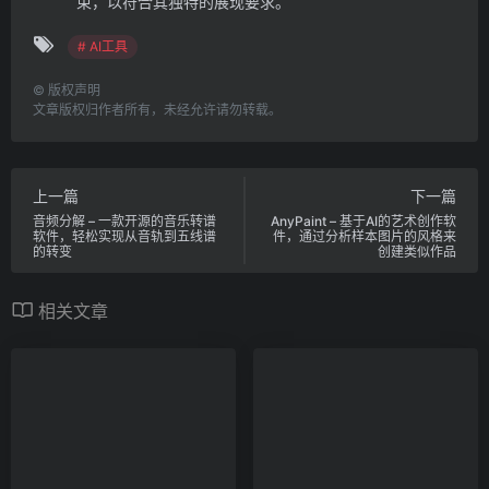
束，以符合其独特的展现要求。
# AI工具
©
版权声明
文章版权归作者所有，未经允许请勿转载。
上一篇
下一篇
音频分解 – 一款开源的音乐转谱
AnyPaint – 基于AI的艺术创作软
软件，轻松实现从音轨到五线谱
件，通过分析样本图片的风格来
的转变
创建类似作品
相关文章