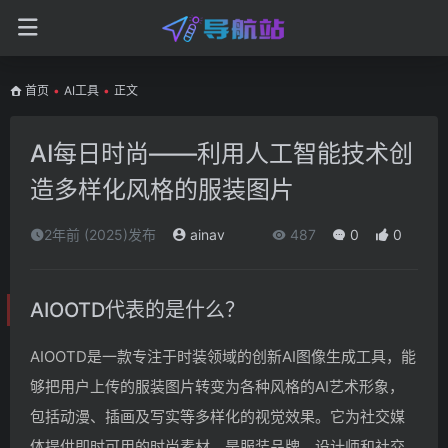
首页
•
AI工具
•
正文
AI每日时尚——利用人工智能技术创
造多样化风格的服装图片
2年前 (2025)发布
ainav
487
0
0
AIOOTD代表的是什么？
AIOOTD是一款专注于时装领域的创新AI图像生成工具，能
够把用户上传的服装图片转变为各种风格的AI艺术形象，
包括动漫、插画及写实等多样化的视觉效果。它为社交媒
体提供即时可用的时尚素材，是服装品牌、设计师和社交