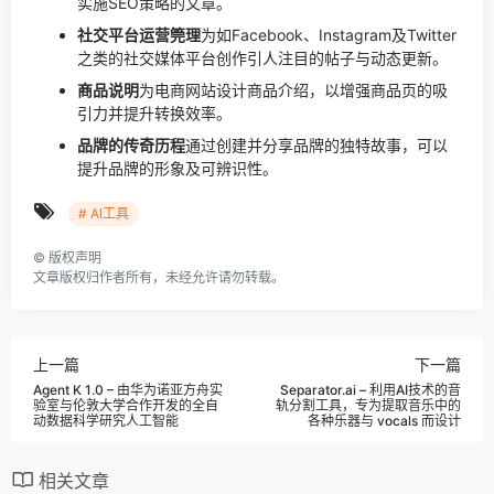
实施SEO策略的文章。
社交平台运营筦理
为如Facebook、Instagram及Twitter
之类的社交媒体平台创作引人注目的帖子与动态更新。
商品说明
为电商网站设计商品介绍，以增强商品页的吸
引力并提升转换效率。
品牌的传奇历程
通过创建并分享品牌的独特故事，可以
提升品牌的形象及可辨识性。
# AI工具
©
版权声明
文章版权归作者所有，未经允许请勿转载。
上一篇
下一篇
Agent K 1.0 – 由华为诺亚方舟实
Separator.ai – 利用AI技术的音
验室与伦敦大学合作开发的全自
轨分割工具，专为提取音乐中的
动数据科学研究人工智能
各种乐器与 vocals 而设计
相关文章