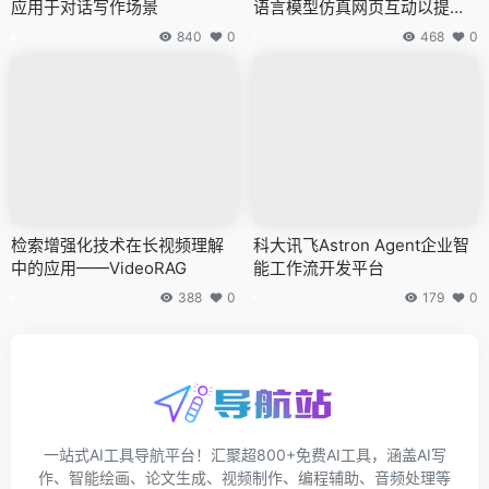
应用于对话写作场景
语言模型仿真网页互动以提升
网络设计效能的架构
840
0
468
0
检索增强化技术在长视频理解
科大讯飞Astron Agent企业智
中的应用——VideoRAG
能工作流开发平台
388
0
179
0
一站式AI工具导航平台！汇聚超800+免费AI工具，涵盖AI写
作、智能绘画、论文生成、视频制作、编程辅助、音频处理等