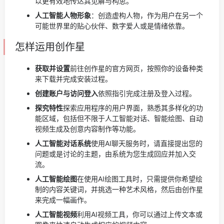
以更有效地传达其见解与构思。
人工智能人物形象
：创造虚构人物，作为用户在另一个
可能世界里的贴心伙伴、数字爱人或是情绪依靠。
怎样运用创作星
获取并设置
前往创作星的官方网页，按照你的设备种类
来下载并完成安装过程。
创建账户与访问登入
依照指引完成注册及登入过程。
探究特性
探索应用程序的用户界面，熟悉其多样化的功
能区域，包括但不限于人工智能对话、智能绘图、自动
视频生成及创意内容制作等功能。
人工智能对话系统
使用AI聊天服务时，请直接提出您的
问题或是讨论的主题，由系统为您生成回应并加入交
流。
人工智能绘图
在使用AI绘图工具时，只需提供你希望绘
制的内容关键词，并挑选一种艺术风格，然后由创作星
来完成一幅画作。
人工智能视频
利用AI视频工具，你可以通过上传文本或