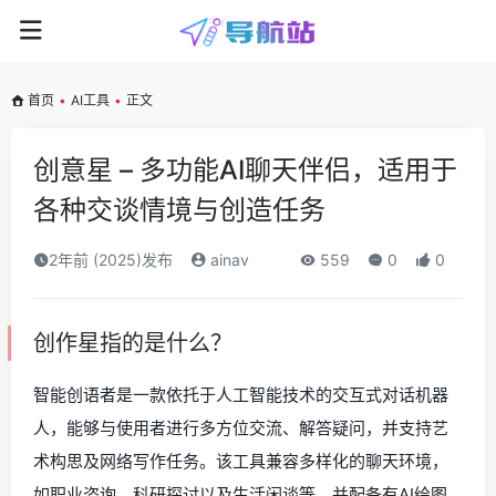
首页
•
AI工具
•
正文
创意星 – 多功能AI聊天伴侣，适用于
各种交谈情境与创造任务
2年前 (2025)发布
ainav
559
0
0
创作星指的是什么？
智能创语者是一款依托于人工智能技术的交互式对话机器
人，能够与使用者进行多方位交流、解答疑问，并支持艺
术构思及网络写作任务。该工具兼容多样化的聊天环境，
如职业咨询、科研探讨以及生活闲谈等，并配备有AI绘图