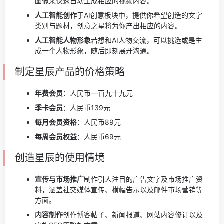
图像来快速自动生成相应的视频内容。
人工智能创作
于AI创意板块中，提供你希望创造的文字
类别与题材，创意之星将为你产出相应的内容。
人工智能人物形象
若想和AI人物交流，可以挑选或是生
成一个人物形象，随后即刻展开沟通。
制定星辰产品的价格策略
年费会员
：人民币一百九十九元
季卡会员
：人民币139元
每月会员资格
：人民币89元
每周会员权益
：人民币69元
创造星辰的使用情境
宣传与市场推广
制作引人注目的广告文字及市场推广资
料，涵盖社交媒体宣传、横幅告示以及邮件市场营销等
方面。
内容制作
创作博客帖子、新闻报道、网站内容修订以及