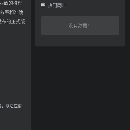
相匹敌的推理
热门网址
在效率和准确
发布的正式版
没有数据！
务，以适应更