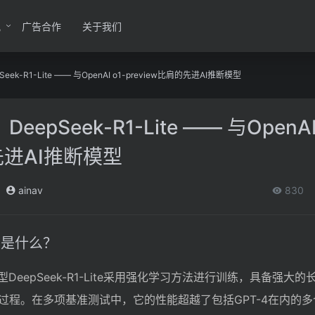
讯
广告合作
关于我们
k-R1-Lite —— 与OpenAI o1-preview比肩的先进AI推断模型
pSeek-R1-Lite —— 与OpenAI 
的先进AI推断模型
ainav
830
e指的是什么？
DeepSeek-R1-Lite采用强化学习方法进行训练，具备强大
过程。在多项基准测试中，它的性能超越了包括GPT-4在内的多