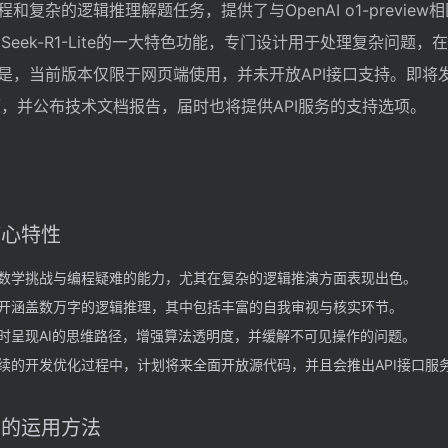
复杂的逻辑推理解题任务，提供了与OpenAI o1-preview
pSeek-R1-Lite的一大特色功能，专门设计用于处理复杂问题，
是，当前版本仅限于网页端使用，并未开放API接口支持。即将
面开源，并公布技术文档报告，届时也将提供API服务的支持选项。
的核心特性
数学挑战与编程疑难的能力，尤其在复杂的逻辑推演方面表现出色。
开涵盖数万字的逻辑推理，其中包括丰富的自我审视与核实环节。
时呈现AI的思维路径，增强算法透明度，并缓解不可见操作的问题。
续的开发优化过程中，计划将来全面开放源代码，并且会推出API接口服
ite的运用方法