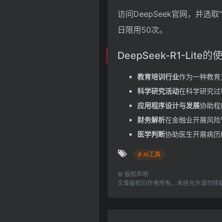
访问DeepSeek官网，并选取
日限用50次。
DeepSeek-R1-Lite
教育培训行业
作为一种教育
科学研究活动
在科学研究过
应用程序设计与发展
协助程
财务解析
在金融业开展风险
医学判断
协助医生开展病历
# AI工具
©
版权声明
文章版权归作者所有，未经允许请勿转