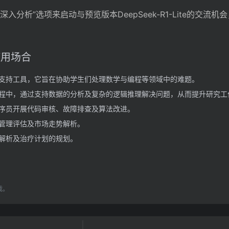
“深入分析”选项来启动与预览版本DeepSeek-R1-Lite的交流
的使用场合
支持工具，它旨在协助学生们处理数学与编程等领域中的难题。
程中，通过支持数据的分析及复杂的逻辑推理解决问题，从而提升研究工
序员开展代码审核、故障排查及算法改进。
管理评估及市场走势解析。
解析及治疗计划的规划。
载。