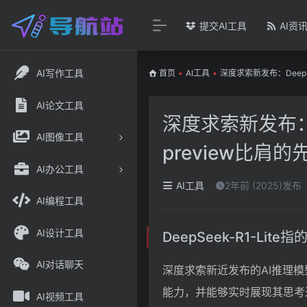
提交AI工具
AI资
AI写作工具
首页
•
AI工具
•
深度求索新发布：DeepSee
AI论文工具
深度求索新发布：Dee
AI图像工具
preview比肩
AI办公工具
AI工具
2年前 (2025)发布
AI编程工具
AI设计工具
DeepSeek-R1-Lit
AI对话聊天
深度求索新近发布的AI推理模型
能力，并能够实时展现其思考
AI视频工具