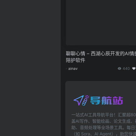
聊聊心情 – 西湖心辰开发的AI情
陪护软件
ainav
440
一站式AI工具导航平台！汇聚超80
盖AI写作、智能绘画、论文生成
助、音频处理等全场景工具。每日更
（如 Sora、AI Agent），助