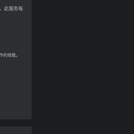
机会，此服务每
作的效能。