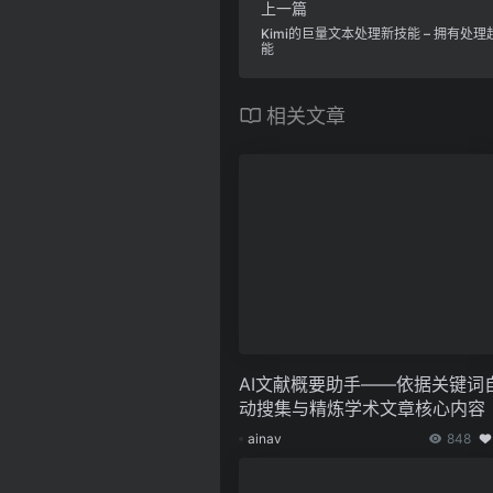
上一篇
Kimi的巨量文本处理新技能 – 拥有处
能
相关文章
AI文献概要助手——依据关键词
动搜集与精炼学术文章核心内容
ainav
848